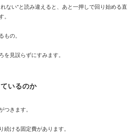
しれない”と読み違えると、あと一押しで回り始める直
す。
るもの。
ろを見誤らずにすみます。
きているのか
がつきます。
り続ける固定費があります。