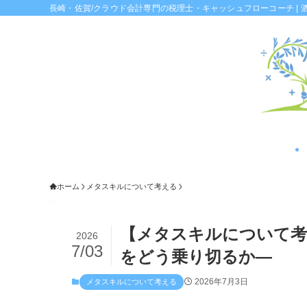
長崎・佐賀/クラウド会計専門の税理士・キャッシュフローコーチ | 
ホーム
メタスキルについて考える
【メタスキルについて考
2026
7/03
をどう乗り切るか—
2026年7月3日
メタスキルについて考える