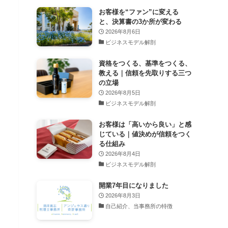
お客様を“ファン”に変える
と、決算書の3か所が変わる
2026年8月6日
ビジネスモデル解剖
資格をつくる、基準をつくる、
教える｜信頼を先取りする三つ
の立場
2026年8月5日
ビジネスモデル解剖
お客様は「高いから良い」と感
じている｜値決めが信頼をつく
る仕組み
2026年8月4日
ビジネスモデル解剖
開業7年目になりました
2026年8月3日
自己紹介、当事務所の特徴