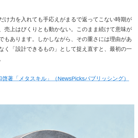
だけ力を入れても手応えがまるで返ってこない時期が
、売上はぴくりとも動かない。このまま続けて意味が
でもあります。しかしながら、その重さには理由があ
なく「設計できるもの」として捉え直すと、最初の一
。
啓著「メタスキル」（NewsPicksパブリッシング）