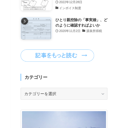
2022年12月28日
インボイス制度
ひとり親控除の「事実婚」、ど
のように確認すればよいか
2020年11月2日
源泉所得税
カテゴリー
カ
テ
ゴ
リ
ー