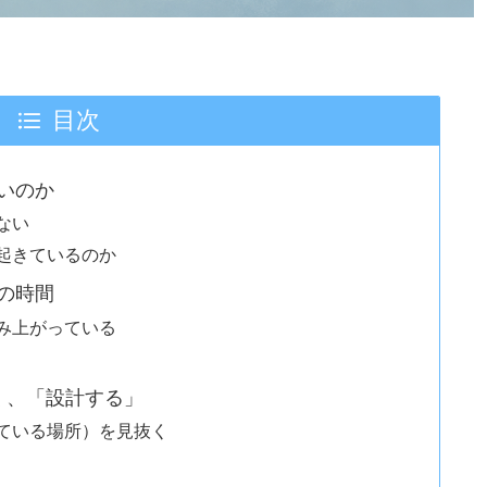
目次
いのか
ない
起きているのか
の時間
み上がっている
く、「設計する」
ている場所）を見抜く