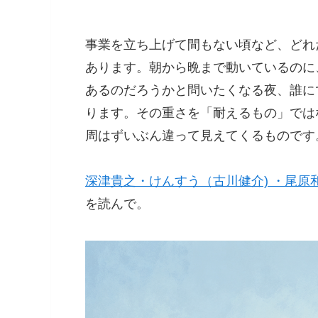
事業を立ち上げて間もない頃など、どれ
あります。朝から晩まで動いているのに
あるのだろうかと問いたくなる夜、誰に
ります。その重さを「耐えるもの」では
周はずいぶん違って見えてくるものです
深津貴之・けんすう（古川健介) ・尾原和
を読んで。