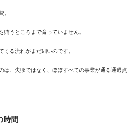
費。
を賄うところまで育っていません。
てくる流れがまだ細いのです。
のは、失敗ではなく、ほぼすべての事業が通る通過点
の時間