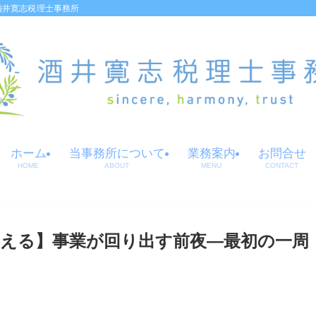
酒井寛志税理士事務所
ホーム
当事務所について
業務案内
お問合せ
HOME
ABOUT
MENU
CONTACT
える】事業が回り出す前夜—最初の一周