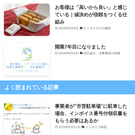
お客様は「高いから良い」と感じ
ている｜値決めが信頼をつくる仕
組み
2026年8月4日
ビジネスモデル解剖
開業7年目になりました
2026年8月3日
自己紹介、当事務所の特徴
よく読まれている記事
事業者が”市営駐車場”に駐車した
場合、インボイス番号付領収書を
もらう必要はあるか
2023年5月11日
インボイス制度