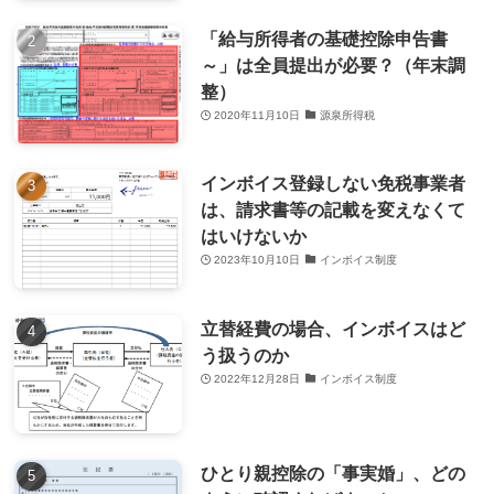
「給与所得者の基礎控除申告書
～」は全員提出が必要？（年末調
整）
2020年11月10日
源泉所得税
インボイス登録しない免税事業者
は、請求書等の記載を変えなくて
はいけないか
2023年10月10日
インボイス制度
立替経費の場合、インボイスはど
う扱うのか
2022年12月28日
インボイス制度
ひとり親控除の「事実婚」、どの