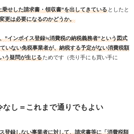
上乗せした請求書・領収書”を出してきている
としたと
変更は必要になるのかどうか。
、”インボイス登録≒消費税の納税義務者”という図式
ていない免税事業者が、納税する予定がない消費税額
いう疑問が生じる
ためです（売り手にも買い手に
令なし＝これまで通りでもよい
ス登録しない事業者に対して、請求書等に「消費税額