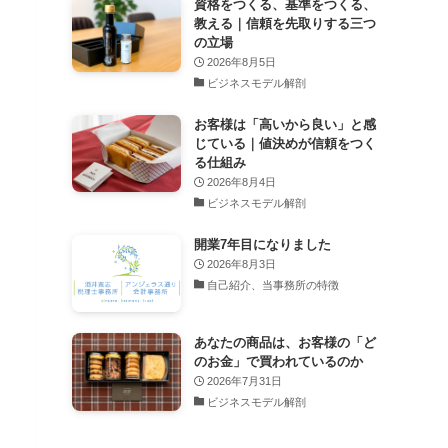
資格をつくる、基準をつくる、
教える｜信頼を先取りする三つ
の立場
2026年8月5日
ビジネスモデル解剖
お客様は「高いから良い」と感
じている｜値決めが信頼をつく
る仕組み
2026年8月4日
ビジネスモデル解剖
開業7年目になりました
2026年8月3日
自己紹介、当事務所の特徴
あなたの商品は、お客様の「ど
のお金」で買われているのか
2026年7月31日
ビジネスモデル解剖