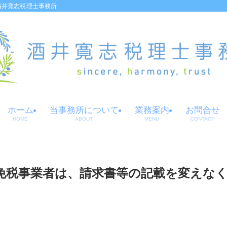
酒井寛志税理士事務所
ホーム
当事務所について
業務案内
お問合せ
HOME
ABOUT
MENU
CONTACT
免税事業者は、請求書等の記載を変えな