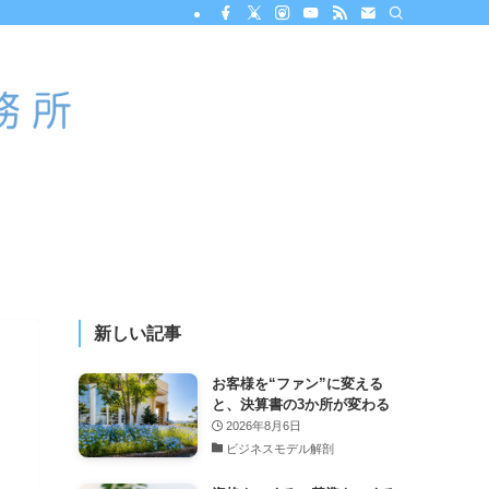
新しい記事
く
お客様を“ファン”に変える
と、決算書の3か所が変わる
2026年8月6日
ビジネスモデル解剖