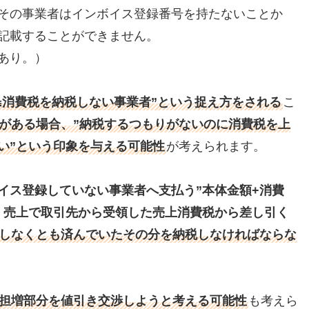
その事業者はインボイス登録番号を持たないことか
記載することができません。
あり。）
≒消費税を納税しない事業者”という捉え方をされる
こ
がある場合、”納税するつもりがないのに消費税を上
い”という印象を与える可能性
が考えられます。
イス登録していない事業者へ支払う”本体金額+消費
、売上で取引先から受領した売上消費税から差し引く
しなくとも済んでいたその分を納税しなければならな
担増部分を値引き交渉しようと考える可能性
も考えら