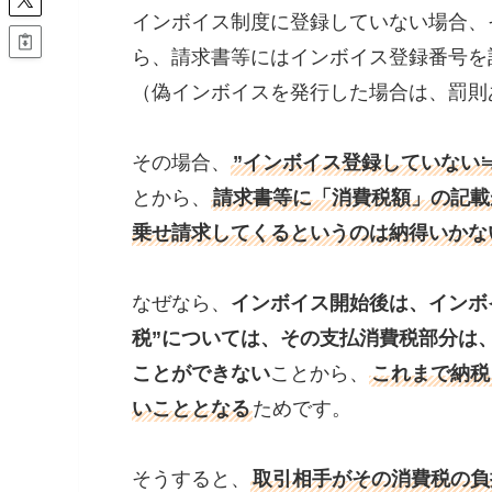
インボイス制度に登録していない場合、
ら、請求書等にはインボイス登録番号を
（偽インボイスを発行した場合は、罰則
その場合、
”インボイス登録していない
とから、
請求書等に「消費税額」の記載
乗せ請求してくるというのは納得いかな
なぜなら、
インボイス開始後は、インボ
税”については、その支払消費税部分は
ことができない
ことから、
これまで納税
いこととなる
ためです。
そうすると、
取引相手がその消費税の負