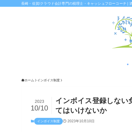
長崎・佐賀/クラウド会計専門の税理士・キャッシュフローコーチ | 
ホーム
インボイス制度
インボイス登録しない
2023
10/10
てはいけないか
2023年10月10日
インボイス制度