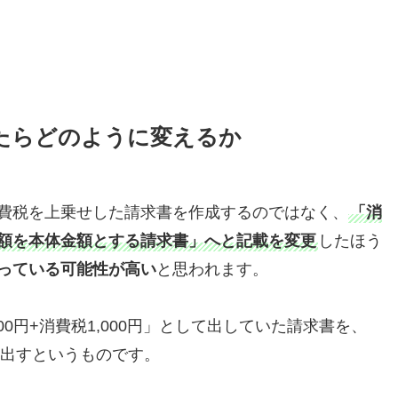
たらどのように変えるか
費税を上乗せした請求書を作成するのではなく、
「消
額を本体金額とする請求書」へと記載を変更
したほう
っている可能性が高い
と思われます。
00円+消費税1,000円」として出していた請求書を、
して出すというものです。