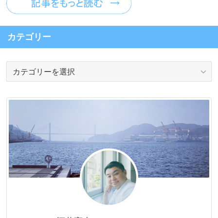
カテゴリー
カ
テ
ゴ
リ
ー