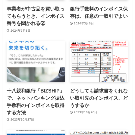
事業者が中古品を買い取っ
銀行手数料のインボイス保
てもらうとき、インボイス
存は、任意の一取引でよい
番号を聞かれる②
2024年3月6日
2024年7月8日
十八親和銀行「BIZSHIP」
どうしても請求書をくれな
で、ネットバンキング振込
い取引先のインボイス、ど
手数料のインボイスを取得
うするか
する方法
2023年10月20日
2023年10月27日