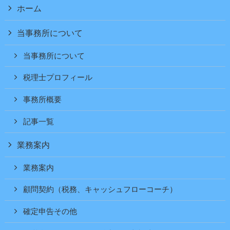
ホーム
当事務所について
当事務所について
税理士プロフィール
事務所概要
記事一覧
業務案内
業務案内
顧問契約（税務、キャッシュフローコーチ）
確定申告その他