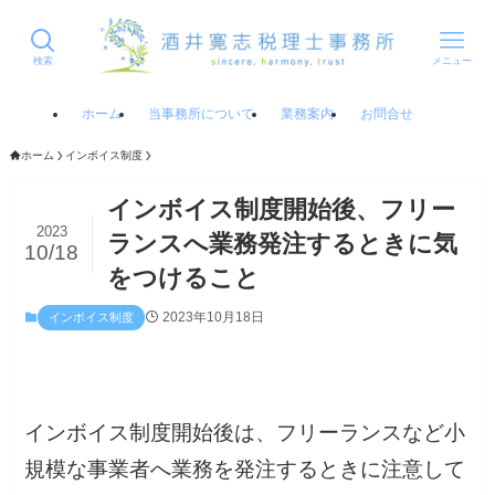
検索
メニュー
ホーム
当事務所について
業務案内
お問合せ
ホーム
インボイス制度
インボイス制度開始後、フリー
2023
ランスへ業務発注するときに気
10/18
をつけること
2023年10月18日
インボイス制度
インボイス制度開始後は、フリーランスなど小
規模な事業者へ業務を発注するときに注意して