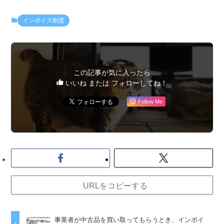
インボイス制度
この記事が気に入ったら
いいね または フォローしてね！
Follow Me
URLをコピーする
事業者が中古品を買い取ってもらうとき、インボイ