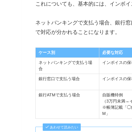
これについても、基本的には、インボイ
ネットバンキングで支払う場合、銀行窓
で対応が分かれることになります。
ケース別
必要な対応
ネットバンキングで支払う場
インボイスの保
合
銀行窓口で支払う場合
インボイスの保
銀行ATMで支払う場合
自販機特例
（3万円未満→
※帳簿記載「◯
M」
あわせて読みたい