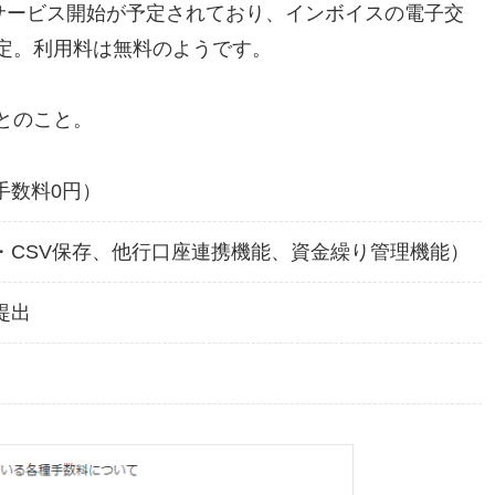
旬のサービス開始が予定されており、インボイスの電子交
予定。利用料は無料のようです。
るとのこと。
手数料0円）
・CSV保存、他行口座連携機能、資金繰り管理機能）
提出