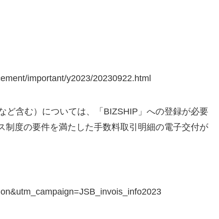
cement/important/y2023/20230922.html
ど含む）については、「BIZSHIP」への登録が必要
ボイス制度の要件を満たした手数料取引明細の電子交付が
ion&utm_campaign=JSB_invois_info2023