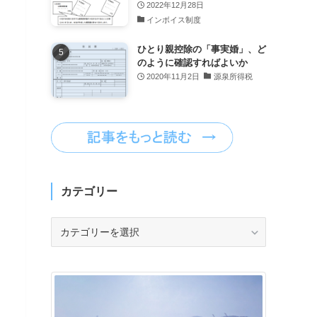
2022年12月28日
インボイス制度
ひとり親控除の「事実婚」、ど
のように確認すればよいか
2020年11月2日
源泉所得税
カテゴリー
カ
テ
ゴ
リ
ー