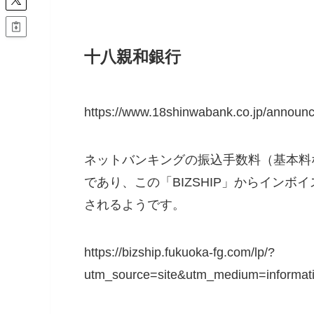
十八親和銀行
https://www.18shinwabank.co.jp/announ
ネットバンキングの振込手数料（基本料な
であり、この「BIZSHIP」からイン
されるようです。
https://bizship.fukuoka-fg.com/lp/?
utm_source=site&utm_medium=informat