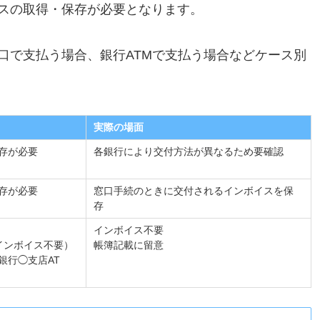
スの取得・保存が必要となります。
口で支払う場合、銀行ATMで支払う場合などケース別
実際の場面
存が必要
各銀行により交付方法が異なるため要確認
存が必要
窓口手続のときに交付されるインボイスを保
存
インボイス不要
インボイス不要）
帳簿記載に留意
銀行◯支店AT