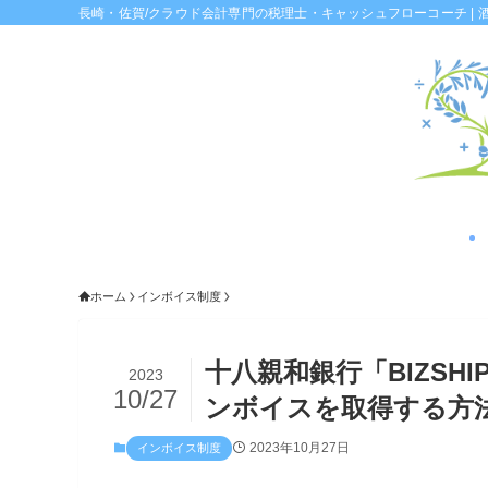
長崎・佐賀/クラウド会計専門の税理士・キャッシュフローコーチ | 
ホーム
インボイス制度
十八親和銀行「BIZS
2023
10/27
ンボイスを取得する方
2023年10月27日
インボイス制度