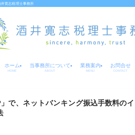
酒井寛志税理士事務所
ホーム
当事務所について
業務案内
お問合せ
HOME
ABOUT
MENU
CONTACT
HIP」で、ネットバンキング振込手数料のイ
法