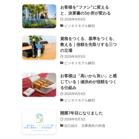
お客様を“ファン”に変える
と、決算書の3か所が変わる
2026年8月6日
ビジネスモデル解剖
資格をつくる、基準をつくる、
教える｜信頼を先取りする三つ
の立場
2026年8月5日
ビジネスモデル解剖
お客様は「高いから良い」と感
じている｜値決めが信頼をつく
る仕組み
2026年8月4日
ビジネスモデル解剖
開業7年目になりました
2026年8月3日
自己紹介、当事務所の特徴