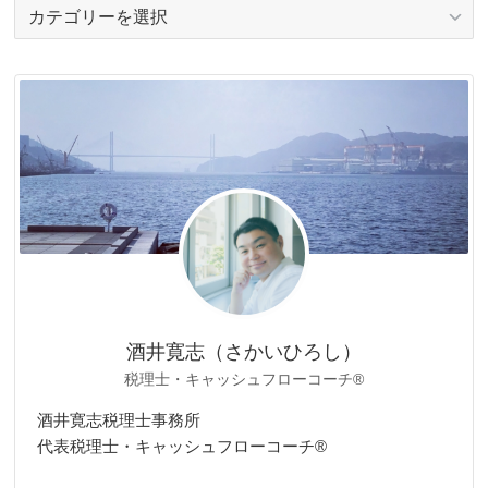
カ
テ
ゴ
リ
ー
酒井寛志（さかいひろし）
税理士・キャッシュフローコーチ®
酒井寛志税理士事務所
代表税理士・キャッシュフローコーチ®