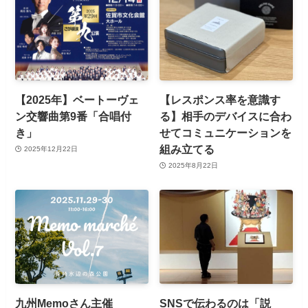
【2025年】ベートーヴェ
【レスポンス率を意識す
ン交響曲第9番「合唱付
る】相手のデバイスに合わ
き」
せてコミュニケーションを
組み立てる
2025年12月22日
2025年8月22日
九州Memoさん主催
SNSで伝わるのは「説