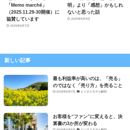
「Memo marché」
明」より「感想」かもしれ
（2025.11.29-30開催）に
ないと思った話
協賛しています
2025年8月5日
2025年8月7日
新しい記事
最も利益率が高いのは、「売る」
のではなく「売り方」を売ること
2026年8月7日
ビジネスモデル解剖
お客様を“ファン”に変えると、決
算書の3か所が変わる
2026年8月6日
ビジネスモデル解剖