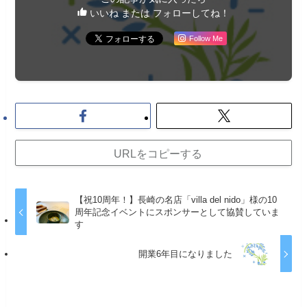
いいね または フォローしてね！
Follow Me
URLをコピーする
【祝10周年！】長崎の名店「villa del nido」様の10
周年記念イベントにスポンサーとして協賛していま
す
開業6年目になりました