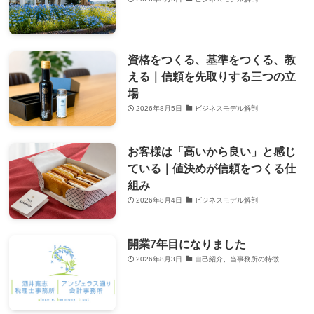
資格をつくる、基準をつくる、教
える｜信頼を先取りする三つの立
場
2026年8月5日
ビジネスモデル解剖
お客様は「高いから良い」と感じ
ている｜値決めが信頼をつくる仕
組み
2026年8月4日
ビジネスモデル解剖
開業7年目になりました
2026年8月3日
自己紹介、当事務所の特徴