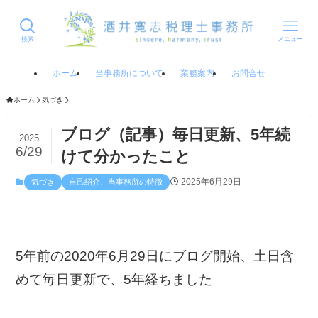
検索
メニュー
ホーム
当事務所について
業務案内
お問合せ
ホーム
気づき
ブログ（記事）毎日更新、5年続
2025
6/29
けて分かったこと
2025年6月29日
気づき
自己紹介、当事務所の特徴
5年前の2020年6月29日にブログ開始、土日含
めて毎日更新で、5年経ちました。