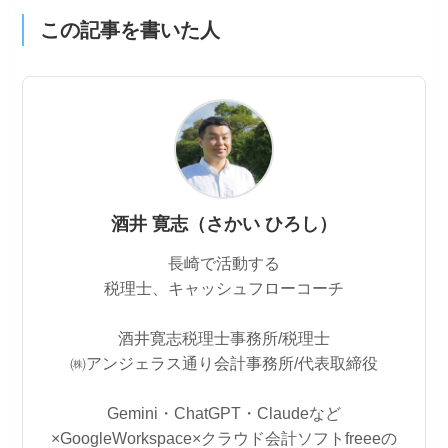
この記事を書いた人
酒井 寛志（さかい ひろし）
長崎で活動する
税理士、キャッシュフローコーチ
酒井寛志税理士事務所/税理士
㈱アンジェラス通り会計事務所/代表取締役
Gemini・ChatGPT・Claudeなど
×GoogleWorkspace×クラウド会計ソフトfreeeの