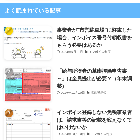
よく読まれている記事
事業者が”市営駐車場”に駐車した
場合、インボイス番号付領収書を
もらう必要はあるか
2023年5月11日
インボイス制度
「給与所得者の基礎控除申告書
～」は全員提出が必要？（年末調
整）
2020年11月10日
源泉所得税
インボイス登録しない免税事業者
は、請求書等の記載を変えなくて
はいけないか
2023年10月10日
インボイス制度