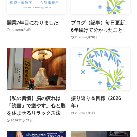
開業7年目になりました
ブログ（記事）毎日更新、
6年続けて分かったこと
2026年8月3日
2026年6月29日
【私の習慣】脳の疲れは
振り返り＆目標（2026
「読書」で癒やす。心と脳
年）
を休ませるリラックス法
2026年1月1日
2026年1月22日