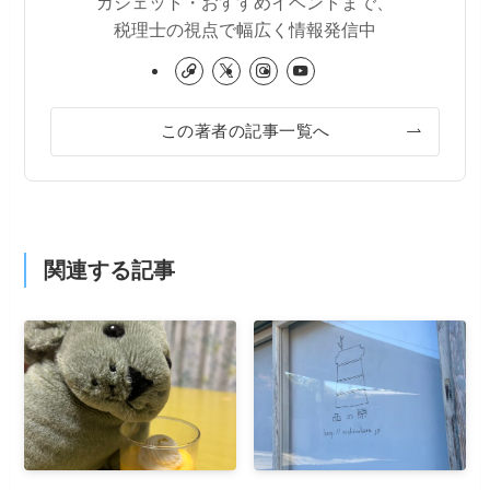
ガジェット・おすすめイベントまで、
税理士の視点で幅広く情報発信中
この著者の記事一覧へ
関連する記事