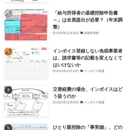
「給与所得者の基礎控除申告書
～」は全員提出が必要？（年末調
整）
2020年11月10日
源泉所得税
インボイス登録しない免税事業者
は、請求書等の記載を変えなくて
はいけないか
2023年10月10日
インボイス制度
立替経費の場合、インボイスはど
う扱うのか
2022年12月28日
インボイス制度
ひとり親控除の「事実婚」、どの