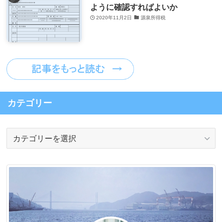
ように確認すればよいか
2020年11月2日
源泉所得税
カテゴリー
カ
テ
ゴ
リ
ー