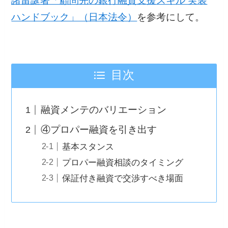
諸留誕著「顧問先の銀行融資支援スキル 実装
ハンドブック」（日本法令）
を参考にして。
目次
融資メンテのバリエーション
④プロパー融資を引き出す
基本スタンス
プロパー融資相談のタイミング
保証付き融資で交渉すべき場面