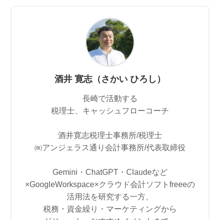
酒井 寛志（さかい ひろし）
長崎で活動する
税理士、キャッシュフローコーチ
酒井寛志税理士事務所/税理士
㈱アンジェラス通り会計事務所/代表取締役
Gemini・ChatGPT・Claudeなど
×GoogleWorkspace×クラウド会計ソフトfreeeの
活用法を研究する一方、
税務・資金繰り・マーケティングから