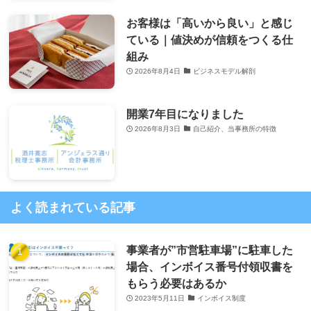
お客様は「高いから良い」と感じ
ている｜値決めが信頼をつくる仕
組み
2026年8月4日
ビジネスモデル解剖
開業7年目になりました
2026年8月3日
自己紹介、当事務所の特徴
よく読まれている記事
事業者が”市営駐車場”に駐車した
場合、インボイス番号付領収書を
もらう必要はあるか
2023年5月11日
インボイス制度