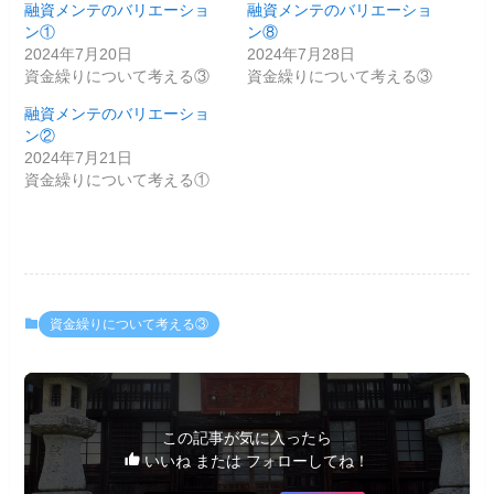
融資メンテのバリエーショ
融資メンテのバリエーショ
ン①
ン⑧
2024年7月20日
2024年7月28日
資金繰りについて考える③
資金繰りについて考える③
融資メンテのバリエーショ
ン②
2024年7月21日
資金繰りについて考える①
資金繰りについて考える③
この記事が気に入ったら
いいね または フォローしてね！