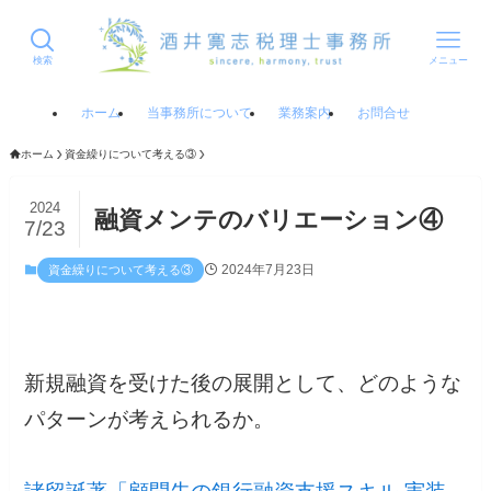
検索
メニュー
ホーム
当事務所について
業務案内
お問合せ
ホーム
資金繰りについて考える③
2024
融資メンテのバリエーション④
7/23
2024年7月23日
資金繰りについて考える③
新規融資を受けた後の展開として、どのような
パターンが考えられるか。