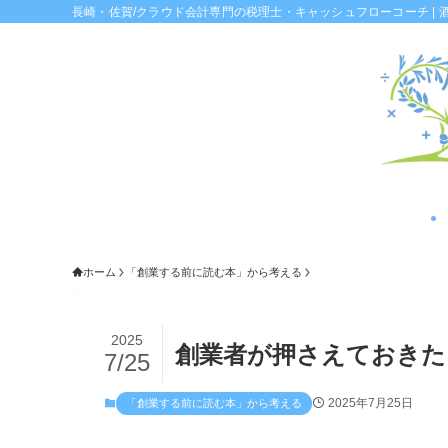
長崎・佐賀/クラウド会計専門の税理士・キャッシュフローコーチ | 
ホーム
「創業する前に読む本」から考える
2025
創業者が押さえておきた
7/25
2025年7月25日
「創業する前に読む本」から考える