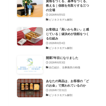
資格をつくる、基準をつくる、
教える｜信頼を先取りする三つ
の立場
2026年8月5日
ビジネスモデル解剖
お客様は「高いから良い」と感
じている｜値決めが信頼をつく
る仕組み
2026年8月4日
ビジネスモデル解剖
開業7年目になりました
2026年8月3日
自己紹介、当事務所の特徴
あなたの商品は、お客様の「ど
のお金」で買われているのか
2026年7月31日
ビジネスモデル解剖