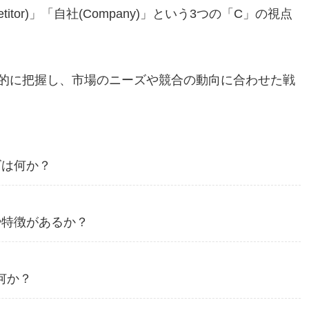
etitor)」「自社(Company)」という3つの「C」の視点
的に把握し、市場のニーズや競合の動向に合わせた戦
ズは何か？
や特徴があるか？
何か？