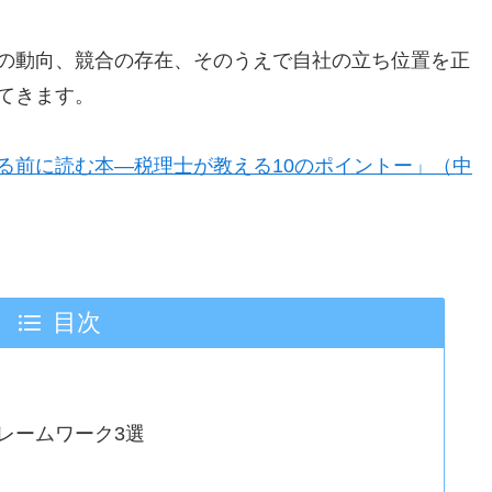
の動向、競合の存在、そのうえで自社の立ち位置を正
てきます。
る前に読む本―税理士が教える10のポイントー」（中
目次
レームワーク3選