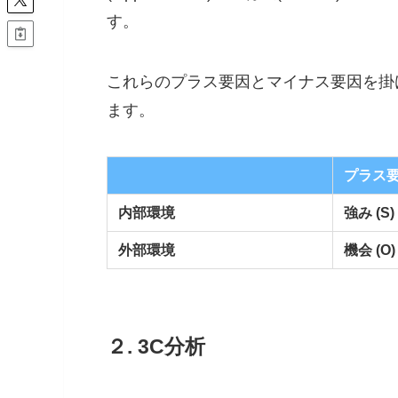
す。
これらのプラス要因とマイナス要因を掛
ます。
プラス
内部環境
強み (S)
外部環境
機会 (O)
２. 3C分析