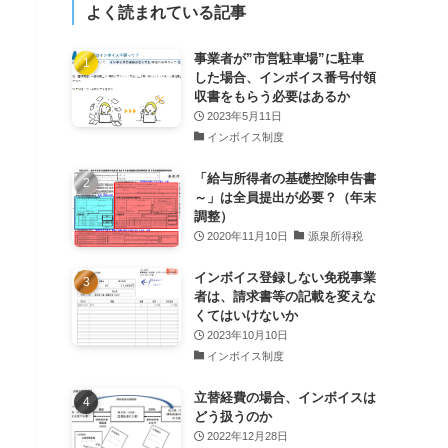
よく読まれている記事
事業者が”市営駐車場”に駐車
した場合、インボイス番号付領
収書をもらう必要はあるか
2023年5月11日
インボイス制度
「給与所得者の基礎控除申告書
～」は全員提出が必要？（年末
調整）
2020年11月10日
源泉所得税
インボイス登録しない免税事業
者は、請求書等の記載を変えな
くてはいけないか
2023年10月10日
インボイス制度
立替経費の場合、インボイスは
どう扱うのか
2022年12月28日