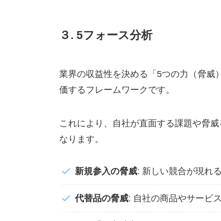
３. 5フォース分析
業界の収益性を決める「5つの力（脅威
価するフレームワークです。
これにより、自社が直面する課題や脅威
なります。
新規参入の脅威
: 新しい競合が現れ
代替品の脅威
: 自社の商品やサービ