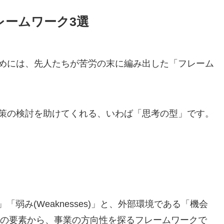
レームワーク3選
めには、先人たちが苦労の末に編み出した「フレーム
策の検討を助けてくれる、いわば「思考の型」です。
)」「弱み(Weaknesses)」と、外部環境である「機会
ats)」の4つの要素から、事業の方向性を探るフレームワークで