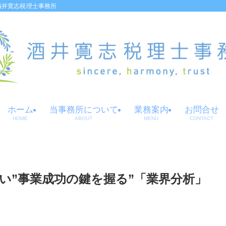
酒井寛志税理士事務所
ホーム
当事務所について
業務案内
お問合せ
HOME
ABOUT
MENU
CONTACT
い”事業成功の鍵を握る”「業界分析」