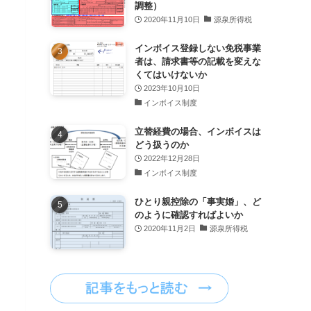
調整）
2020年11月10日
源泉所得税
インボイス登録しない免税事業
者は、請求書等の記載を変えな
くてはいけないか
2023年10月10日
インボイス制度
立替経費の場合、インボイスは
どう扱うのか
2022年12月28日
インボイス制度
ひとり親控除の「事実婚」、ど
のように確認すればよいか
2020年11月2日
源泉所得税