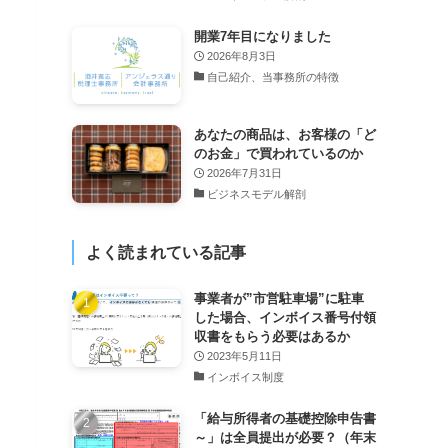
開業7年目になりました
2026年8月3日
自己紹介、当事務所の特徴
あなたの商品は、お客様の「ど
のお金」で買われているのか
2026年7月31日
ビジネスモデル解剖
よく読まれている記事
事業者が”市営駐車場”に駐車
した場合、インボイス番号付領
収書をもらう必要はあるか
2023年5月11日
インボイス制度
「給与所得者の基礎控除申告書
～」は全員提出が必要？（年末