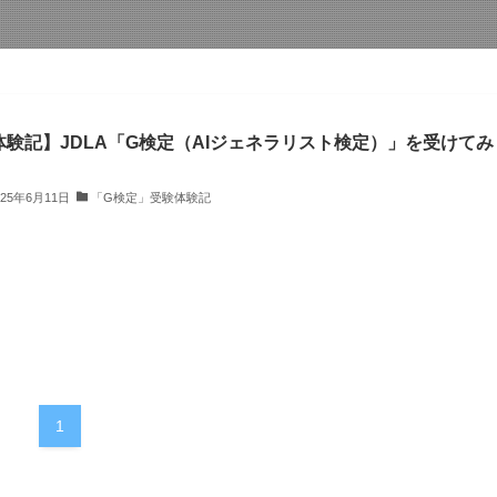
体験記】JDLA「G検定（AIジェネラリスト検定）」を受けてみ
025年6月11日
「G検定」受験体験記
1