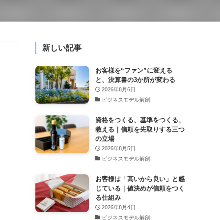
新しい記事
お客様を“ファン”に変える
と、決算書の3か所が変わる
2026年8月6日
ビジネスモデル解剖
資格をつくる、基準をつくる、
教える｜信頼を先取りする三つ
の立場
2026年8月5日
ビジネスモデル解剖
お客様は「高いから良い」と感
じている｜値決めが信頼をつく
る仕組み
2026年8月4日
ビジネスモデル解剖