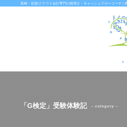
長崎・佐賀/クラウド会計専門の税理士・キャッシュフローコーチ | 
「G検定」受験体験記
– category –