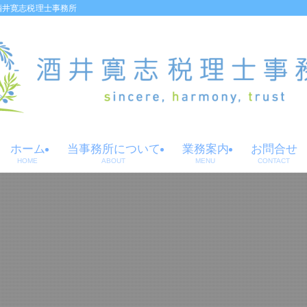
酒井寛志税理士事務所
ホーム
当事務所について
業務案内
お問合せ
HOME
ABOUT
MENU
CONTACT