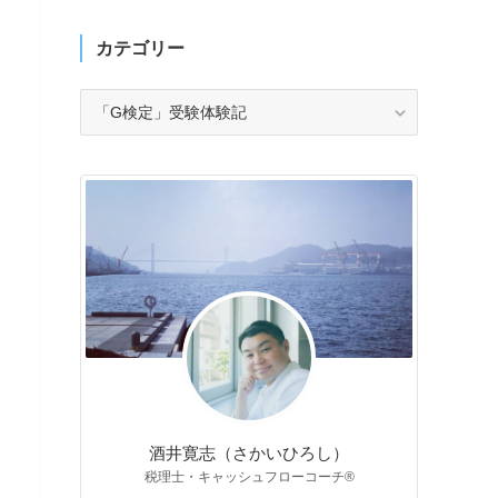
カテゴリー
カ
テ
ゴ
リ
ー
酒井寛志（さかいひろし）
税理士・キャッシュフローコーチ®