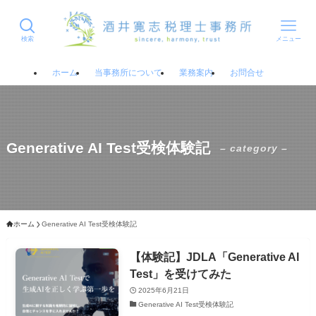
検索
メニュー
ホーム
当事務所について
業務案内
お問合せ
Generative AI Test受検体験記
– category –
ホーム
Generative AI Test受検体験記
【体験記】JDLA「Generative AI
Test」を受けてみた
2025年6月21日
Generative AI Test受検体験記