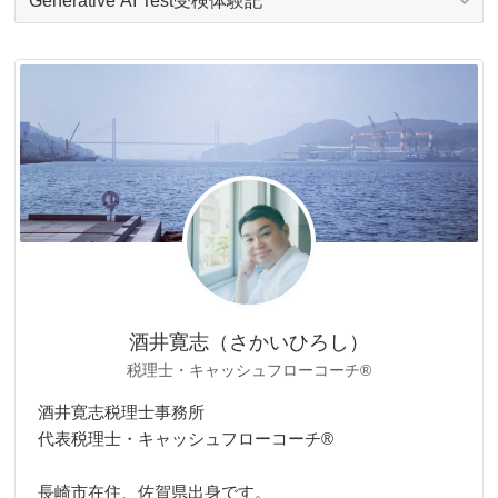
テ
ゴ
リ
ー
酒井寛志（さかいひろし）
税理士・キャッシュフローコーチ®
酒井寛志税理士事務所
代表税理士・キャッシュフローコーチ®
長崎市在住、佐賀県出身です。