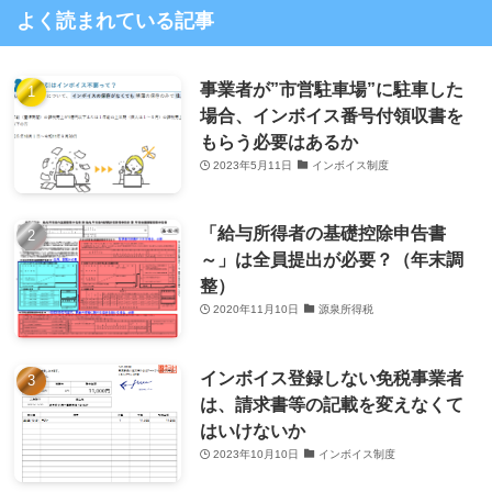
よく読まれている記事
事業者が”市営駐車場”に駐車した
場合、インボイス番号付領収書を
もらう必要はあるか
2023年5月11日
インボイス制度
「給与所得者の基礎控除申告書
～」は全員提出が必要？（年末調
整）
2020年11月10日
源泉所得税
インボイス登録しない免税事業者
は、請求書等の記載を変えなくて
はいけないか
2023年10月10日
インボイス制度