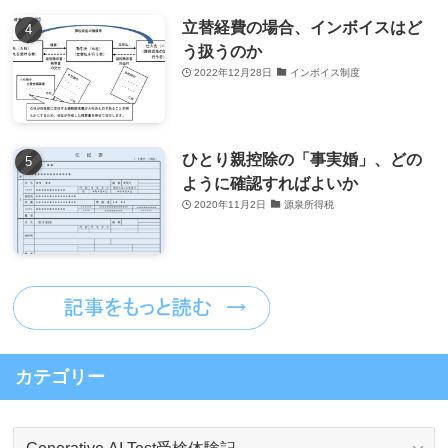
立替経費の場合、インボイスはど
う扱うのか
2022年12月28日
インボイス制度
ひとり親控除の「事実婚」、どの
ように確認すればよいか
2020年11月2日
源泉所得税
カテゴリー
カ