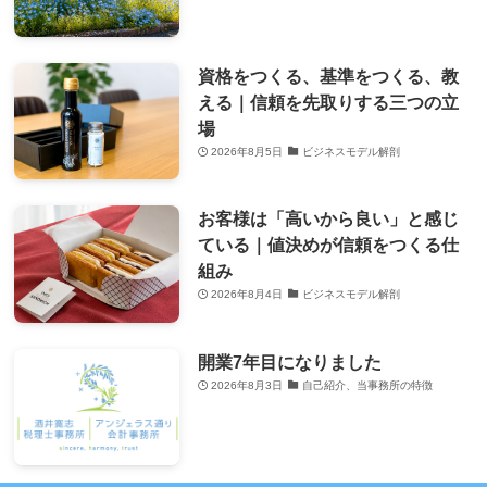
資格をつくる、基準をつくる、教
える｜信頼を先取りする三つの立
場
2026年8月5日
ビジネスモデル解剖
お客様は「高いから良い」と感じ
ている｜値決めが信頼をつくる仕
組み
2026年8月4日
ビジネスモデル解剖
開業7年目になりました
2026年8月3日
自己紹介、当事務所の特徴