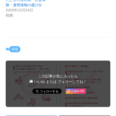
険・雇用保険の届け出
2020年10月24日
税務
雑感
この記事が気に入ったら
いいね または フォローしてね！
Follow Me