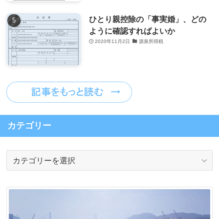
ひとり親控除の「事実婚」、どの
ように確認すればよいか
2020年11月2日
源泉所得税
カテゴリー
カ
テ
ゴ
リ
ー