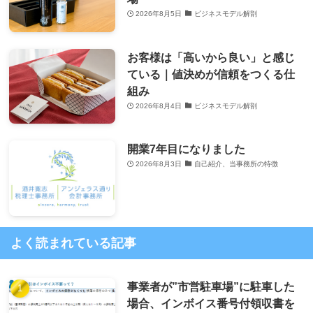
2026年8月5日
ビジネスモデル解剖
お客様は「高いから良い」と感じ
ている｜値決めが信頼をつくる仕
組み
2026年8月4日
ビジネスモデル解剖
開業7年目になりました
2026年8月3日
自己紹介、当事務所の特徴
よく読まれている記事
事業者が”市営駐車場”に駐車した
場合、インボイス番号付領収書を