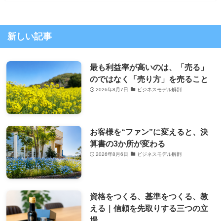
新しい記事
最も利益率が高いのは、「売る」
のではなく「売り方」を売ること
2026年8月7日
ビジネスモデル解剖
お客様を“ファン”に変えると、決
算書の3か所が変わる
2026年8月6日
ビジネスモデル解剖
資格をつくる、基準をつくる、教
える｜信頼を先取りする三つの立
場