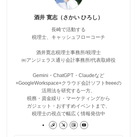
酒井 寛志（さかい ひろし）
長崎で活動する
税理士、キャッシュフローコーチ
酒井寛志税理士事務所/税理士
㈱アンジェラス通り会計事務所/代表取締役
Gemini・ChatGPT・Claudeなど
×GoogleWorkspace×クラウド会計ソフトfreeeの
活用法を研究する一方、
税務・資金繰り・マーケティングから
ガジェット・おすすめイベントまで、
税理士の視点で幅広く情報発信中