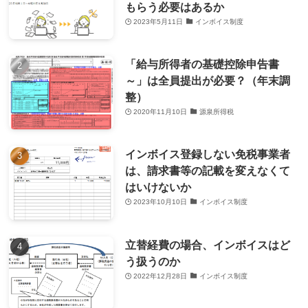
もらう必要はあるか
2023年5月11日
インボイス制度
「給与所得者の基礎控除申告書
～」は全員提出が必要？（年末調
整）
2020年11月10日
源泉所得税
インボイス登録しない免税事業者
は、請求書等の記載を変えなくて
はいけないか
2023年10月10日
インボイス制度
立替経費の場合、インボイスはど
う扱うのか
2022年12月28日
インボイス制度