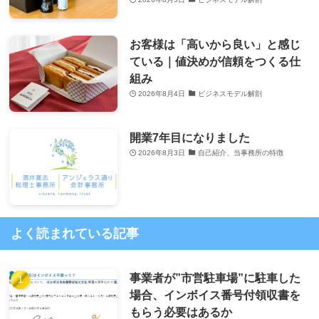
お客様は「高いから良い」と感じ
ている｜値決めが信頼をつくる仕
組み
2026年8月4日
ビジネスモデル解剖
開業7年目になりました
2026年8月3日
自己紹介、当事務所の特徴
よく読まれている記事
事業者が”市営駐車場”に駐車した
場合、インボイス番号付領収書を
もらう必要はあるか