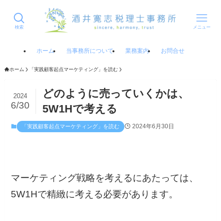
検索
メニュー
ホーム
当事務所について
業務案内
お問合せ
ホーム
「実践顧客起点マーケティング」を読む
どのように売っていくかは、
2024
6/30
5W1Hで考える
2024年6月30日
「実践顧客起点マーケティング」を読む
マーケティング戦略を考えるにあたっては、
5W1Hで精緻に考える必要があります。