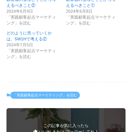
えるべきこと②
えるべきこと①
2024年6月9日
2024年6月8日
「実践顧客起点マーケティ
「実践顧客起点マーケティ
ング」を読む
ング」を読む
どのように売っていくか
は、5W1Hで考える②
2024年7月5日
「実践顧客起点マーケティ
ング」を読む
「実践顧客起点マーケティング」を読む
この記事が気に入ったら
いいね または フォローしてね！