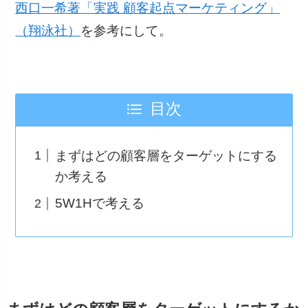
西口一希著「実践 顧客起点マーケティング」
（翔泳社）
を参考にして。
目次
まずはどの顧客層をターゲットにする
か考える
5W1Hで考える