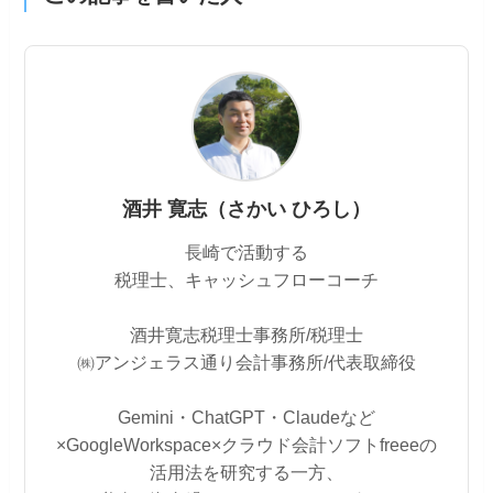
酒井 寛志（さかい ひろし）
長崎で活動する
税理士、キャッシュフローコーチ
酒井寛志税理士事務所/税理士
㈱アンジェラス通り会計事務所/代表取締役
Gemini・ChatGPT・Claudeなど
×GoogleWorkspace×クラウド会計ソフトfreeeの
活用法を研究する一方、