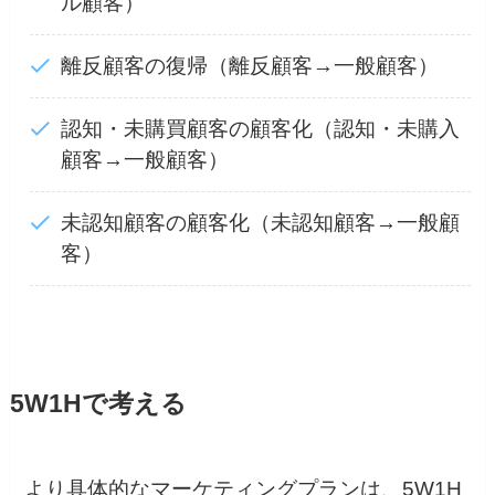
ル顧客）
離反顧客の復帰（離反顧客→一般顧客）
認知・未購買顧客の顧客化（認知・未購入
顧客→一般顧客）
未認知顧客の顧客化（未認知顧客→一般顧
客）
5W1Hで考える
より具体的なマーケティングプランは、5W1H