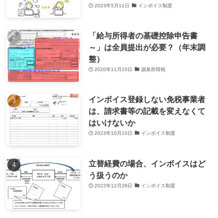
2023年5月11日
インボイス制度
「給与所得者の基礎控除申告書
～」は全員提出が必要？（年末調
整）
2020年11月10日
源泉所得税
インボイス登録しない免税事業者
は、請求書等の記載を変えなくて
はいけないか
2023年10月10日
インボイス制度
立替経費の場合、インボイスはど
う扱うのか
2022年12月28日
インボイス制度