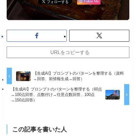
Follow Me
URLをコピーする
【生成AI】プロンプトのパターンを整理する（資料
→回答、前情報生成→回答）
【生成AI】プロンプトのパターンを整理する（60点
→100点回答、点数付け→任意点数回答、100点
→150点回答）
この記事を書いた人