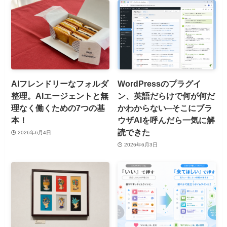
AIフレンドリーなフォルダ
WordPressのプラグイ
整理。AIエージェントと無
ン、英語だらけで何が何だ
理なく働くための7つの基
かわからない─そこにブラ
本！
ウザAIを呼んだら一気に解
読できた
2026年6月4日
2026年6月3日