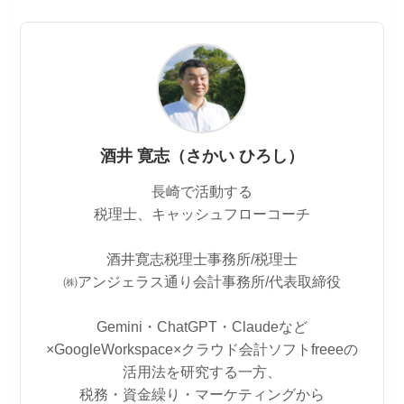
酒井 寛志（さかい ひろし）
長崎で活動する
税理士、キャッシュフローコーチ
酒井寛志税理士事務所/税理士
㈱アンジェラス通り会計事務所/代表取締役
Gemini・ChatGPT・Claudeなど
×GoogleWorkspace×クラウド会計ソフトfreeeの
活用法を研究する一方、
税務・資金繰り・マーケティングから