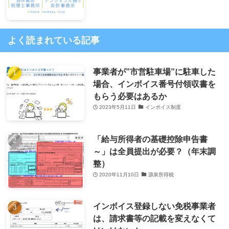
よく読まれている記事
事業者が”市営駐車場”に駐車した
場合、インボイス番号付領収書を
もらう必要はあるか
2023年5月11日
インボイス制度
「給与所得者の基礎控除申告書
～」は全員提出が必要？（年末調
整）
2020年11月10日
源泉所得税
インボイス登録しない免税事業者
は、請求書等の記載を変えなくて