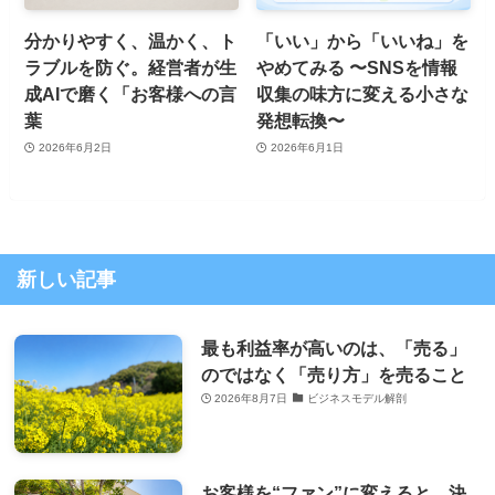
分かりやすく、温かく、ト
「いい」から「いいね」を
ラブルを防ぐ。経営者が生
やめてみる 〜SNSを情報
成AIで磨く「お客様への言
収集の味方に変える小さな
葉
発想転換〜
2026年6月2日
2026年6月1日
新しい記事
最も利益率が高いのは、「売る」
のではなく「売り方」を売ること
2026年8月7日
ビジネスモデル解剖
お客様を“ファン”に変えると、決