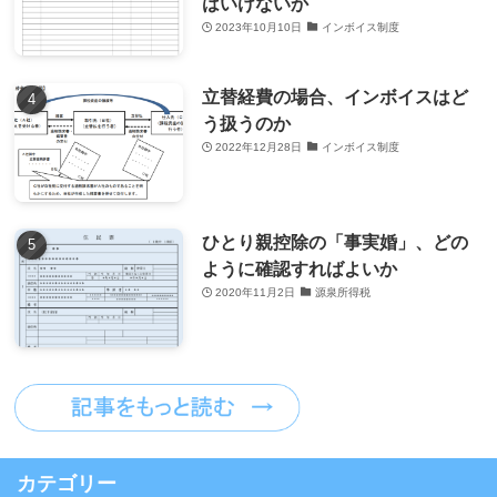
はいけないか
2023年10月10日
インボイス制度
立替経費の場合、インボイスはど
う扱うのか
2022年12月28日
インボイス制度
ひとり親控除の「事実婚」、どの
ように確認すればよいか
2020年11月2日
源泉所得税
カテゴリー