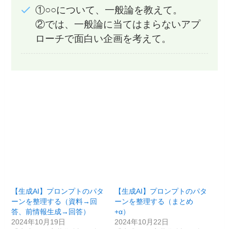
①○○について、一般論を教えて。
②では、一般論に当てはまらないアプ
ローチで面白い企画を考えて。
【生成AI】プロンプトのパタ
【生成AI】プロンプトのパタ
ーンを整理する（資料→回
ーンを整理する（まとめ
答、前情報生成→回答）
+α）
2024年10月19日
2024年10月22日