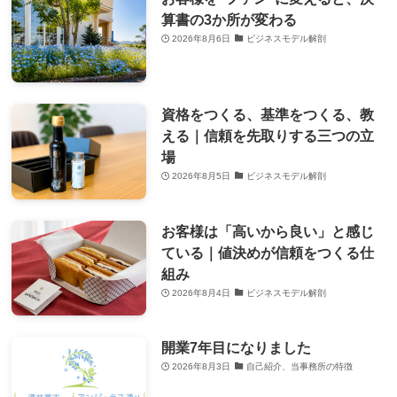
算書の3か所が変わる
2026年8月6日
ビジネスモデル解剖
資格をつくる、基準をつくる、教
える｜信頼を先取りする三つの立
場
2026年8月5日
ビジネスモデル解剖
お客様は「高いから良い」と感じ
ている｜値決めが信頼をつくる仕
組み
2026年8月4日
ビジネスモデル解剖
開業7年目になりました
2026年8月3日
自己紹介、当事務所の特徴