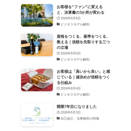
お客様を“ファン”に変える
と、決算書の3か所が変わる
2026年8月6日
ビジネスモデル解剖
資格をつくる、基準をつくる、
教える｜信頼を先取りする三つ
の立場
2026年8月5日
ビジネスモデル解剖
お客様は「高いから良い」と感
じている｜値決めが信頼をつく
る仕組み
2026年8月4日
ビジネスモデル解剖
開業7年目になりました
2026年8月3日
自己紹介、当事務所の特徴