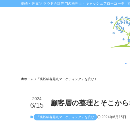
長崎・佐賀/クラウド会計専門の税理士・キャッシュフローコーチ | 
ホーム
「実践顧客起点マーケティング」を読む
2024
顧客層の整理とそこから
6/15
2024年6月15日
「実践顧客起点マーケティング」を読む