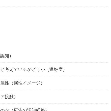
（認知）
いと考えているかどうか（選好度）
益属性（属性イメージ）
ィア接触）
たのか（広告の認知経路）