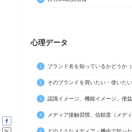
心理データ
ブランド名を知っているかどうか
そのブランドを買いたい・使いた
認識イメージ、機能イメージ、便
メディア接触習慣、信頼度（メデ
どのようなメディア・機会で知っ