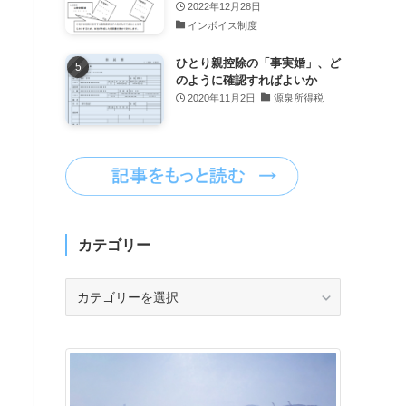
2022年12月28日
インボイス制度
ひとり親控除の「事実婚」、ど
のように確認すればよいか
2020年11月2日
源泉所得税
カテゴリー
カ
テ
ゴ
リ
ー