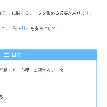
心理」に関するデータを集める必要があります。
ング」（翔泳社）
を参考にして。
目次
行動」と「心理」に関するデータ
る