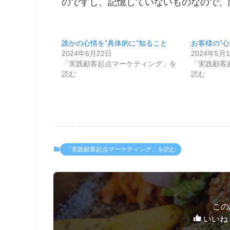
のですし、記憶していないものなので、
誰かの心情を”具体的に”知ること
お客様の”
2024年6月22日
2024年5月
「実践顧客起点マーケティング」を
「実践顧客
読む
読む
「実践顧客起点マーケティング」を読む
この
いいね