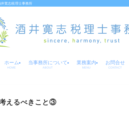
酒井寛志税理士事務所
ホーム
当事務所について
業務案内
お問合せ
HOME
ABOUT
MENU
CONTACT
考えるべきこと③