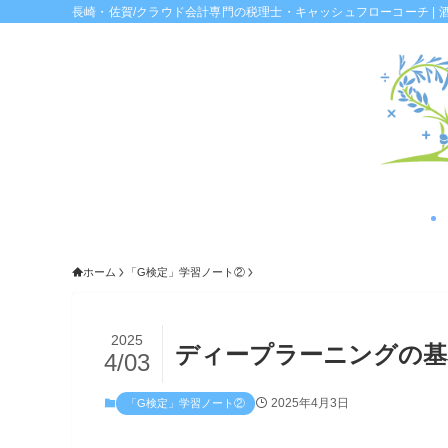
長崎・佐賀/クラウド会計専門の税理士・キャッシュフローコーチ | 
ホーム
「G検定」学習ノート②
2025
ディープラーニングの基
4/03
2025年4月3日
「G検定」学習ノート②