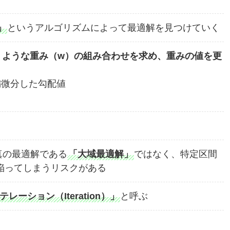
」
というアルゴリズムによって最適解を見つけていく
くような重み（w）の組み合わせを求め、重みの値を更
偏微分した勾配値
真の最適解である
「大域最適解」
ではなく、特定区間
陥ってしまうリスクがある
テレーション（Iteration）」
と呼ぶ