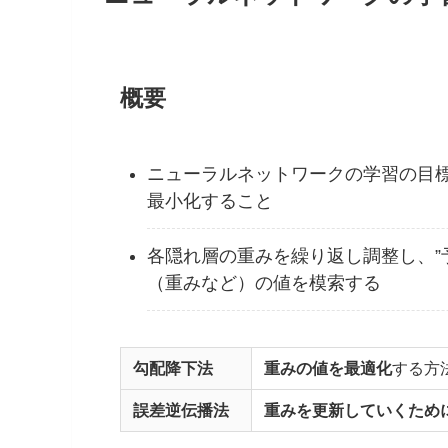
概要
ニューラルネットワークの学習の目
最小化すること
各隠れ層の重みを繰り返し調整し、”
（重みなど）の値を模索する
勾配降下法
重みの値を最適化
する方
誤差逆伝播法
重みを更新していくため