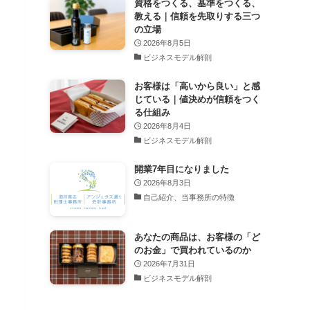
資格をつくる、基準をつくる、
教える｜信頼を先取りする三つ
の立場
2026年8月5日
ビジネスモデル解剖
お客様は「高いから良い」と感
じている｜値決めが信頼をつく
る仕組み
2026年8月4日
ビジネスモデル解剖
開業7年目になりました
2026年8月3日
自己紹介、当事務所の特徴
あなたの商品は、お客様の「ど
のお金」で買われているのか
2026年7月31日
ビジネスモデル解剖