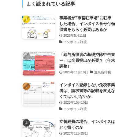
よく読まれている記事
事業者が”市営駐車場”に駐車
した場合、インボイス番号付領
収書をもらう必要はあるか
2023年5月11日
インボイス制度
「給与所得者の基礎控除申告書
～」は全員提出が必要？（年末
調整）
2020年11月10日
源泉所得税
インボイス登録しない免税事業
者は、請求書等の記載を変えな
くてはいけないか
2023年10月10日
インボイス制度
立替経費の場合、インボイスは
どう扱うのか
2022年12月28日