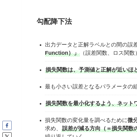
勾配降下法
出力データと正解ラベルとの間の誤
Function）」
（誤差関数、ロス関数
損失関数は、予測値と正解が近いほ
最も小さい誤差となるパラメータの
損失関数を最小化するよう、ネット
損失関数の変化量を調べるために
微
求め、
誤差が減る方向（＝損失関数
繰り返していく