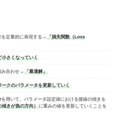
差を定量的に表現する→
「損失関数（Loss
）
ど小さくなっていく
組み合わせ→
「最適解」
ワークのパラメータを更新していく
分
を用いて、パラメータ設定値における接線の傾きを
の傾きが負の方向）
に重みの値を更新していくことを