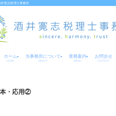
酒井寛志税理士事務所
ホーム
当事務所について
業務案内
お問合せ
HOME
ABOUT
MENU
CONTACT
本・応用②