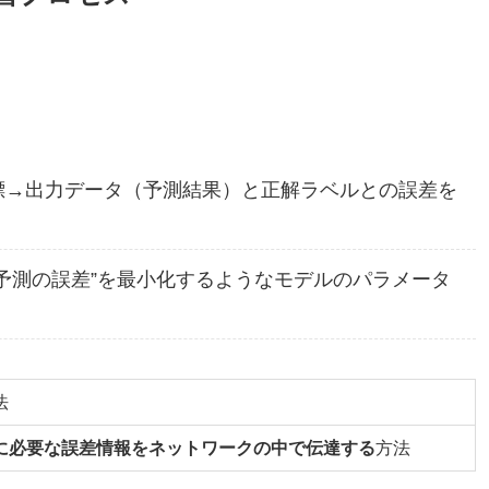
標→出力データ（予測結果）と正解ラベルとの誤差を
予測の誤差”を最小化するようなモデルのパラメータ
法
に必要な誤差情報をネットワークの中で伝達する
方法