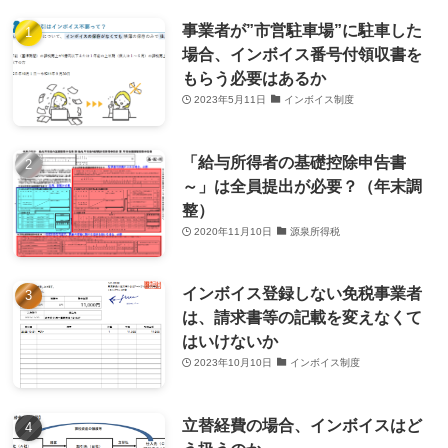
事業者が”市営駐車場”に駐車した
場合、インボイス番号付領収書を
もらう必要はあるか
2023年5月11日
インボイス制度
「給与所得者の基礎控除申告書
～」は全員提出が必要？（年末調
整）
2020年11月10日
源泉所得税
インボイス登録しない免税事業者
は、請求書等の記載を変えなくて
はいけないか
2023年10月10日
インボイス制度
立替経費の場合、インボイスはど