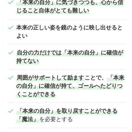
「本来の自分」に気づきつつも、心から信
じること自体がとても難しい
本来の正しい姿を鏡のように映し出せると
よい
自分の力だけでは「本来の自分」に確信が
持てない
周囲がサポートして励ます
ことで、
「本来
の自分」に確信が持て、ゴールへたどりつ
くことができる
「本来の自分」を取り戻すことができる
「魔法」
を必要とする