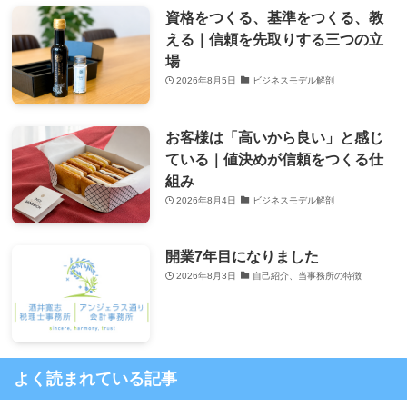
資格をつくる、基準をつくる、教
える｜信頼を先取りする三つの立
場
2026年8月5日
ビジネスモデル解剖
お客様は「高いから良い」と感じ
ている｜値決めが信頼をつくる仕
組み
2026年8月4日
ビジネスモデル解剖
開業7年目になりました
2026年8月3日
自己紹介、当事務所の特徴
よく読まれている記事