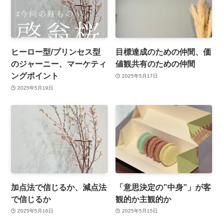
ヒーロー型/プリンセス型
目標達成のための仲間、価
のジャーニー、マーケティ
値観共有のための仲間
ングポイント
2025年5月17日
2025年5月19日
加点法で信じるか、減点法
「意思決定の”中身”」が客
で信じるか
観的か主観的か
2025年5月16日
2025年5月15日