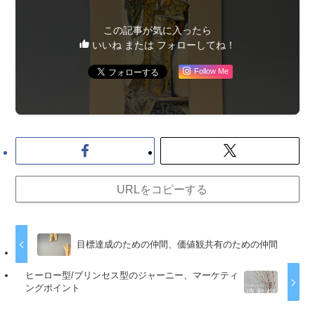
この記事が気に入ったら
いいね または フォローしてね！
Follow Me
URLをコピーする
目標達成のための仲間、価値観共有のための仲間
ヒーロー型/プリンセス型のジャーニー、マーケティ
ングポイント