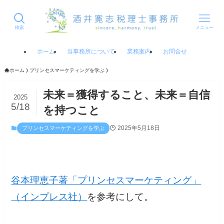
検索
メニュー
ホーム
当事務所について
業務案内
お問合せ
ホーム
プリンセスマーケティングを学ぶ
未来＝獲得すること、未来＝自信
2025
5/18
を持つこと
2025年5月18日
プリンセスマーケティングを学ぶ
谷本理恵子著「プリンセスマーケティング」
（インプレス社）
を参考にして。