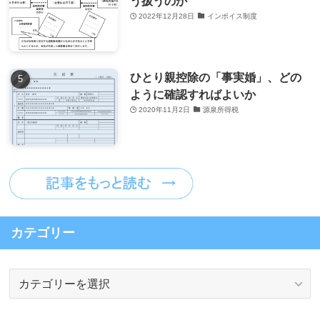
う扱うのか
2022年12月28日
インボイス制度
ひとり親控除の「事実婚」、どの
ように確認すればよいか
2020年11月2日
源泉所得税
カテゴリー
カ
テ
ゴ