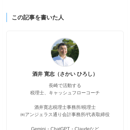
この記事を書いた人
酒井 寛志（さかい ひろし）
長崎で活動する
税理士、キャッシュフローコーチ
酒井寛志税理士事務所/税理士
㈱アンジェラス通り会計事務所/代表取締役
Gemini・ChatGPT・Claudeなど