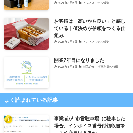
2026年8月5日
ビジネスモデル解剖
お客様は「高いから良い」と感じ
ている｜値決めが信頼をつくる仕
組み
2026年8月4日
ビジネスモデル解剖
開業7年目になりました
2026年8月3日
自己紹介、当事務所の特徴
よく読まれている記事
事業者が”市営駐車場”に駐車した
場合、インボイス番号付領収書を
もらう必要はあるか