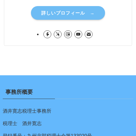
詳しいプロフィール →
事務所概要
酒井寛志税理士事務所
税理士 酒井寛志
登録番号：九州北部税理士会第133020号