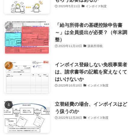
2023年5月11日
インボイス制度
「給与所得者の基礎控除申告書
～」は全員提出が必要？（年末調
整）
2020年11月10日
源泉所得税
インボイス登録しない免税事業者
は、請求書等の記載を変えなくて
はいけないか
2023年10月10日
インボイス制度
立替経費の場合、インボイスはど
う扱うのか
2022年12月28日
インボイス制度