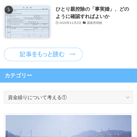
ひとり親控除の「事実婚」、どの
ように確認すればよいか
2020年11月2日
源泉所得税
カテゴリー
カ
テ
ゴ
リ
ー