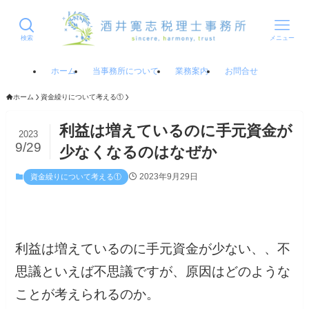
検索
メニュー
ホーム
当事務所について
業務案内
お問合せ
ホーム
資金繰りについて考える①
利益は増えているのに手元資金が
2023
9/29
少なくなるのはなぜか
2023年9月29日
資金繰りについて考える①
利益は増えているのに手元資金が少ない、、不
思議といえば不思議ですが、原因はどのような
ことが考えられるのか。