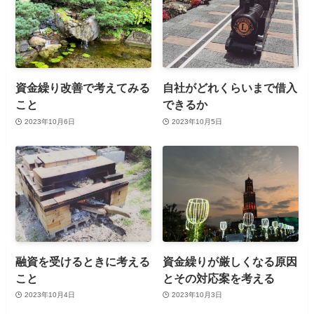
資金繰り改善で考えてみる
自社がどれくらいまで借入
こと
できるか
2023年10月6日
2023年10月5日
融資を受けるときに考える
資金繰りが厳しくなる原因
こと
とその対応案を考える
2023年10月4日
2023年10月3日