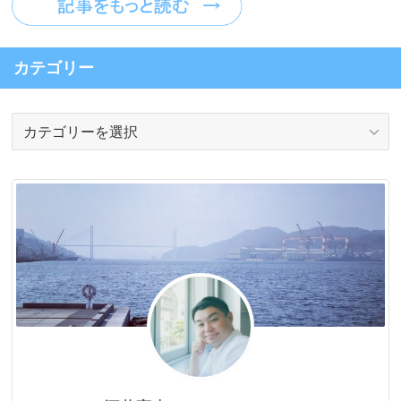
カテゴリー
カ
テ
ゴ
リ
ー