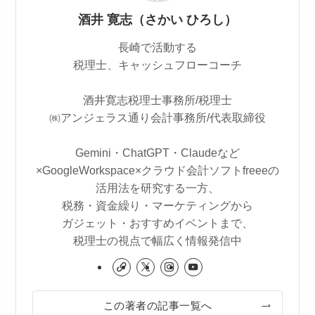
酒井 寛志（さかい ひろし）
長崎で活動する
税理士、キャッシュフローコーチ
酒井寛志税理士事務所/税理士
㈱アンジェラス通り会計事務所/代表取締役
Gemini・ChatGPT・Claudeなど
×GoogleWorkspace×クラウド会計ソフトfreeeの
活用法を研究する一方、
税務・資金繰り・マーケティングから
ガジェット・おすすめイベントまで、
税理士の視点で幅広く情報発信中
この著者の記事一覧へ