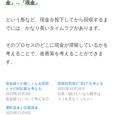
金」→「現金」
という形など、現金を投下してから回収するま
でには、かなり長いタイムラグがあります。
そのプロセスのどこに現金が滞留しているかを
考えることで、改善策を考えることができま
す。
資金繰りが厳しくなる原因
貸借対照表の”並び”を考える
とその対応案を考える
2022年10月18日
2023年10月3日
社長！儲けたいなら数字は
資金繰りについて考える①
ココを見なくっちゃ！
運転資金と設備資金
2022年11月4日