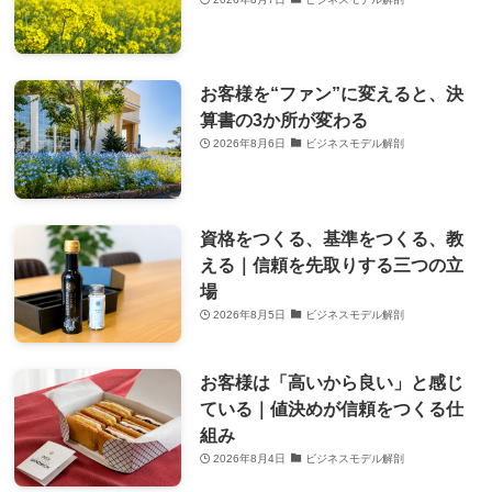
お客様を“ファン”に変えると、決
算書の3か所が変わる
2026年8月6日
ビジネスモデル解剖
資格をつくる、基準をつくる、教
える｜信頼を先取りする三つの立
場
2026年8月5日
ビジネスモデル解剖
お客様は「高いから良い」と感じ
ている｜値決めが信頼をつくる仕
組み
2026年8月4日
ビジネスモデル解剖