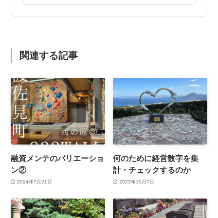
関連する記事
融資メンテのバリエーショ
何のために経営数字を集
ン②
計・チェックするのか
2024年7月21日
2023年10月7日