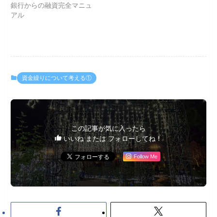
銀行からの融資完全マニュ
アル
資金繰りについて考える①
この記事が気に入ったら
いいね または フォローしてね！
Follow Me