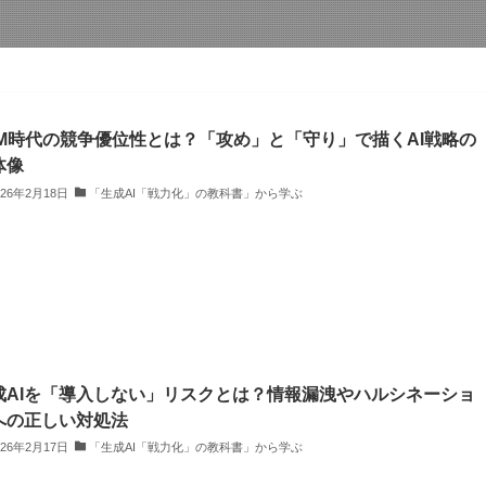
LM時代の競争優位性とは？「攻め」と「守り」で描くAI戦略の
体像
026年2月18日
「生成AI「戦力化」の教科書」から学ぶ
成AIを「導入しない」リスクとは？情報漏洩やハルシネーショ
への正しい対処法
026年2月17日
「生成AI「戦力化」の教科書」から学ぶ