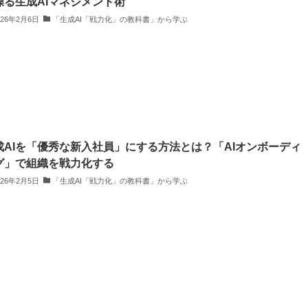
操る生成AIマネジメント術
026年2月6日
「生成AI「戦力化」の教科書」から学ぶ
成AIを「優秀な新入社員」にする方法とは？「AIオンボーディ
グ」で組織を戦力化する
026年2月5日
「生成AI「戦力化」の教科書」から学ぶ