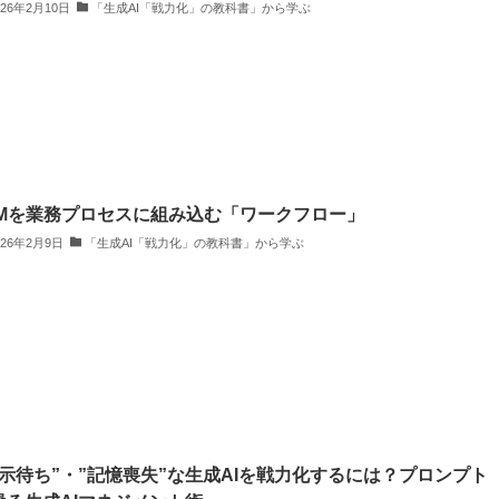
026年2月10日
「生成AI「戦力化」の教科書」から学ぶ
LMを業務プロセスに組み込む「ワークフロー」
026年2月9日
「生成AI「戦力化」の教科書」から学ぶ
指示待ち”・”記憶喪失”な生成AIを戦力化するには？プロンプト