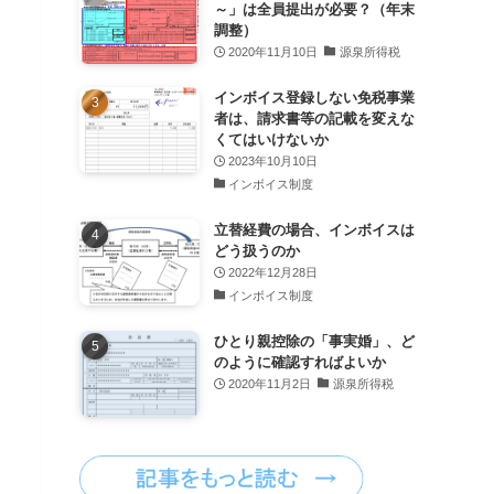
～」は全員提出が必要？（年末
調整）
2020年11月10日
源泉所得税
インボイス登録しない免税事業
者は、請求書等の記載を変えな
くてはいけないか
2023年10月10日
インボイス制度
立替経費の場合、インボイスは
どう扱うのか
2022年12月28日
インボイス制度
ひとり親控除の「事実婚」、ど
のように確認すればよいか
2020年11月2日
源泉所得税