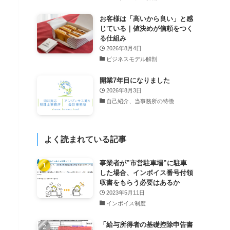
お客様は「高いから良い」と感
じている｜値決めが信頼をつく
る仕組み
2026年8月4日
ビジネスモデル解剖
開業7年目になりました
2026年8月3日
自己紹介、当事務所の特徴
よく読まれている記事
事業者が”市営駐車場”に駐車
した場合、インボイス番号付領
収書をもらう必要はあるか
2023年5月11日
インボイス制度
「給与所得者の基礎控除申告書