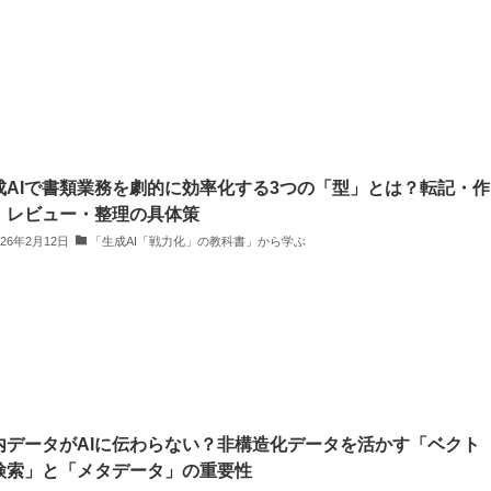
成AIで書類業務を劇的に効率化する3つの「型」とは？転記・作
・レビュー・整理の具体策
026年2月12日
「生成AI「戦力化」の教科書」から学ぶ
内データがAIに伝わらない？非構造化データを活かす「ベクト
検索」と「メタデータ」の重要性