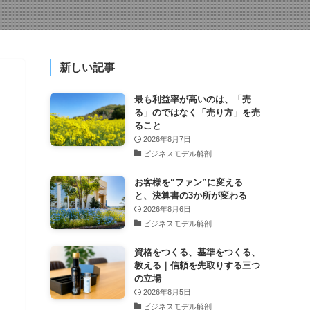
新しい記事
最も利益率が高いのは、「売
る」のではなく「売り方」を売
ること
2026年8月7日
ビジネスモデル解剖
お客様を“ファン”に変える
と、決算書の3か所が変わる
2026年8月6日
ビジネスモデル解剖
資格をつくる、基準をつくる、
教える｜信頼を先取りする三つ
の立場
2026年8月5日
ビジネスモデル解剖