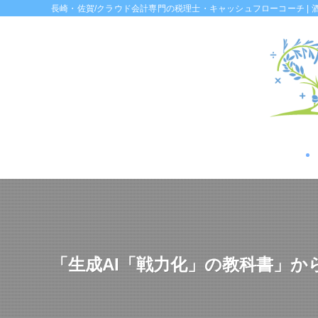
長崎・佐賀/クラウド会計専門の税理士・キャッシュフローコーチ | 
「生成AI「戦力化」の教科書」か