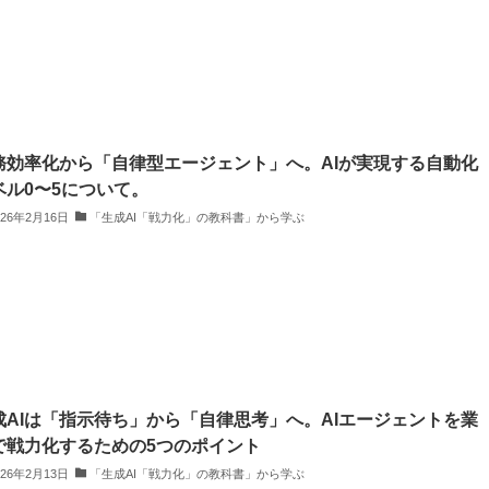
務効率化から「自律型エージェント」へ。AIが実現する自動化
ベル0〜5について。
026年2月16日
「生成AI「戦力化」の教科書」から学ぶ
成AIは「指示待ち」から「自律思考」へ。AIエージェントを業
で戦力化するための5つのポイント
026年2月13日
「生成AI「戦力化」の教科書」から学ぶ