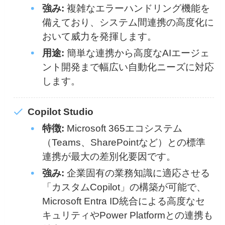
強み:
複雑なエラーハンドリング機能を
備えており、システム間連携の高度化に
おいて威力を発揮します。
用途:
簡単な連携から高度なAIエージェ
ント開発まで幅広い自動化ニーズに対応
します。
Copilot Studio
特徴:
Microsoft 365エコシステム
（Teams、SharePointなど）との標準
連携が最大の差別化要因です。
強み:
企業固有の業務知識に適応させる
「カスタムCopilot」の構築が可能で、
Microsoft Entra ID統合による高度なセ
キュリティやPower Platformとの連携も