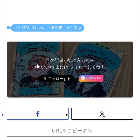
「生成AI「戦力化」の教科書」から学ぶ
この記事が気に入ったら
いいね または フォローしてね！
Follow Me
URLをコピーする