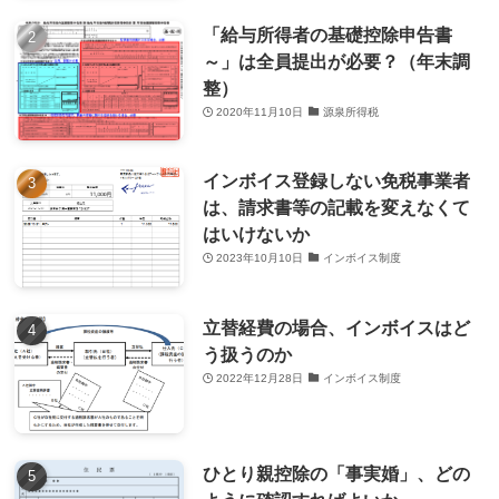
「給与所得者の基礎控除申告書
～」は全員提出が必要？（年末調
整）
2020年11月10日
源泉所得税
インボイス登録しない免税事業者
は、請求書等の記載を変えなくて
はいけないか
2023年10月10日
インボイス制度
立替経費の場合、インボイスはど
う扱うのか
2022年12月28日
インボイス制度
ひとり親控除の「事実婚」、どの