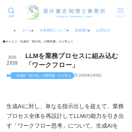
検索
メニュー
ホーム
当事務所について
業務案内
お問合せ
ホーム
「生成AI「戦力化」の教科書」から学ぶ
LLMを業務プロセスに組み込む
2026
2/09
「ワークフロー」
2026年2月9日
「生成AI「戦力化」の教科書」から学ぶ
生成AIに対し、単なる指示出しを超えて、業務
プロセス全体を再設計してLLMの能力を引き出
す「ワークフロー思考」について。生成AIを