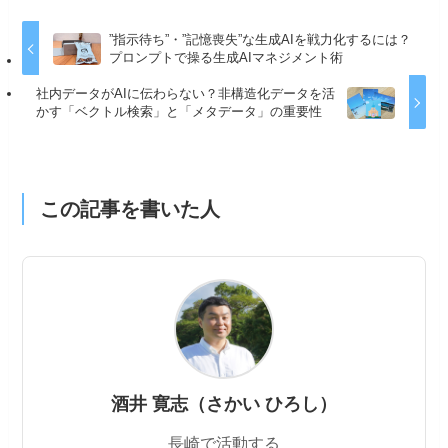
”指示待ち”・”記憶喪失”な生成AIを戦力化するには？
プロンプトで操る生成AIマネジメント術
社内データがAIに伝わらない？非構造化データを活
かす「ベクトル検索」と「メタデータ」の重要性
この記事を書いた人
酒井 寛志（さかい ひろし）
長崎で活動する