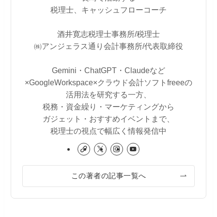
税理士、キャッシュフローコーチ
酒井寛志税理士事務所/税理士
㈱アンジェラス通り会計事務所/代表取締役
Gemini・ChatGPT・Claudeなど
×GoogleWorkspace×クラウド会計ソフトfreeeの
活用法を研究する一方、
税務・資金繰り・マーケティングから
ガジェット・おすすめイベントまで、
税理士の視点で幅広く情報発信中
この著者の記事一覧へ