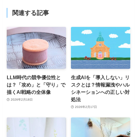
関連する記事
LLM時代の競争優位性と
生成AIを「導入しない」リ
は？「攻め」と「守り」で
スクとは？情報漏洩やハル
描くAI戦略の全体像
シネーションへの正しい対
処法
2026年2月18日
2026年2月17日