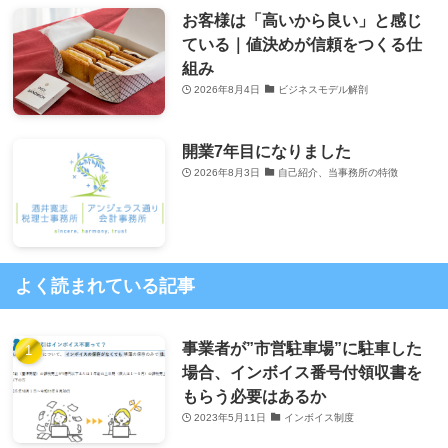
お客様は「高いから良い」と感じ
ている｜値決めが信頼をつくる仕
組み
2026年8月4日
ビジネスモデル解剖
開業7年目になりました
2026年8月3日
自己紹介、当事務所の特徴
よく読まれている記事
事業者が”市営駐車場”に駐車した
場合、インボイス番号付領収書を
もらう必要はあるか
2023年5月11日
インボイス制度