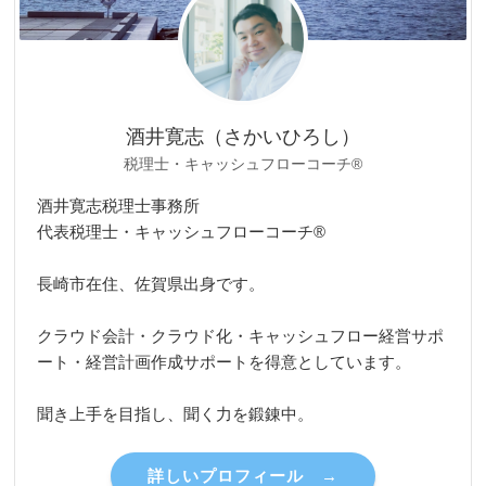
酒井寛志（さかいひろし）
税理士・キャッシュフローコーチ®
酒井寛志税理士事務所
代表税理士・キャッシュフローコーチ®
長崎市在住、佐賀県出身です。
クラウド会計・クラウド化・キャッシュフロー経営サポ
ート・経営計画作成サポートを得意としています。
聞き上手を目指し、聞く力を鍛錬中。
詳しいプロフィール →