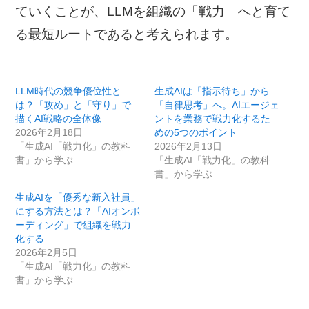
ていくことが、LLMを組織の「戦力」へと育て
る最短ルートであると考えられます。
LLM時代の競争優位性と
生成AIは「指示待ち」から
は？「攻め」と「守り」で
「自律思考」へ。AIエージェ
描くAI戦略の全体像
ントを業務で戦力化するた
2026年2月18日
めの5つのポイント
「生成AI「戦力化」の教科
2026年2月13日
書」から学ぶ
「生成AI「戦力化」の教科
書」から学ぶ
生成AIを「優秀な新入社員」
にする方法とは？「AIオンボ
ーディング」で組織を戦力
化する
2026年2月5日
「生成AI「戦力化」の教科
書」から学ぶ