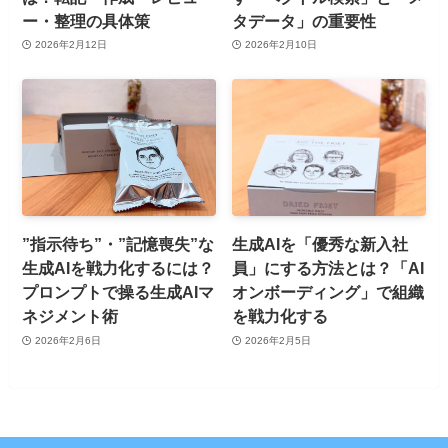
ー・整理の具体策
タデータ」の重要性
2026年2月12日
2026年2月10日
”指示待ち”・”記憶喪失”な
生成AIを「優秀な新入社
生成AIを戦力化するには？
員」にする方法とは？「AI
プロンプトで操る生成AIマ
オンボーディング」で組織
ネジメント術
を戦力化する
2026年2月6日
2026年2月5日