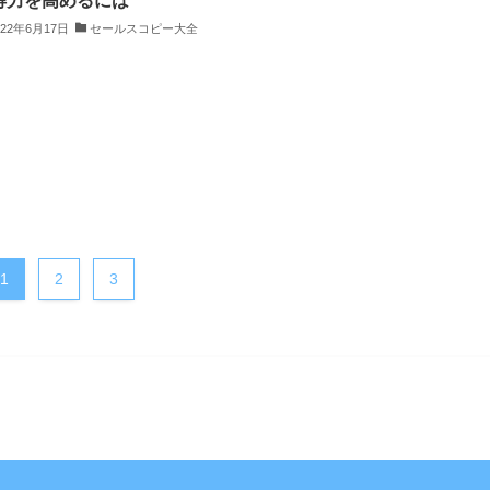
得力を高めるには
022年6月17日
セールスコピー大全
1
2
3