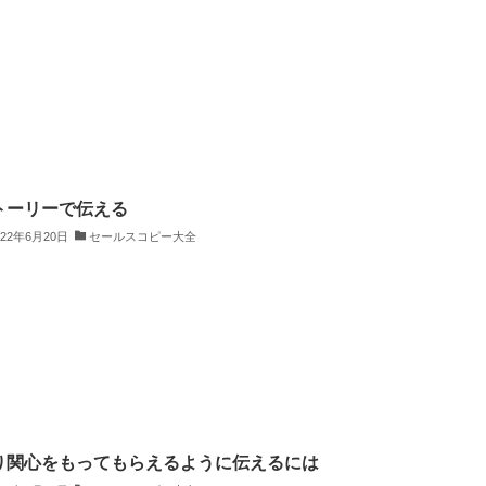
トーリーで伝える
022年6月20日
セールスコピー大全
り関心をもってもらえるように伝えるには