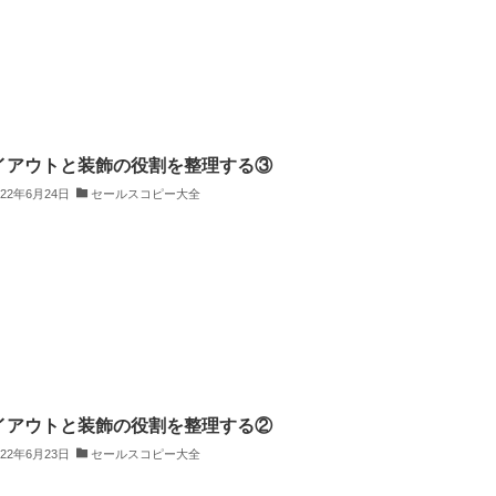
イアウトと装飾の役割を整理する③
022年6月24日
セールスコピー大全
イアウトと装飾の役割を整理する②
022年6月23日
セールスコピー大全