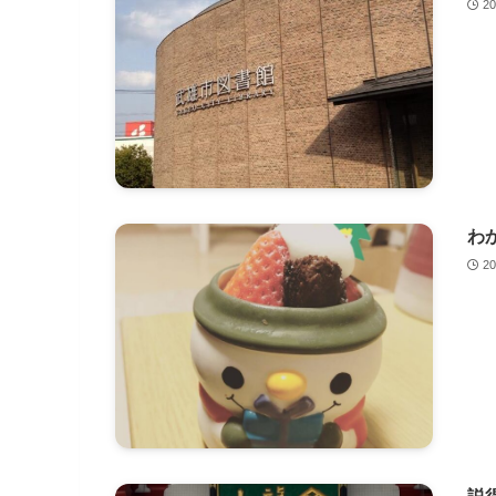
2
わ
2