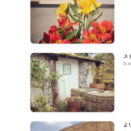
ス
2
よ