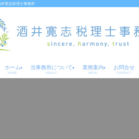
酒井寛志税理士事務所
ホーム
当事務所について
業務案内
お問合せ
HOME
ABOUT
MENU
CONTACT