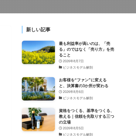
新しい記事
最も利益率が高いのは、「売
る」のではなく「売り方」を売
ること
2026年8月7日
ビジネスモデル解剖
お客様を“ファン”に変える
と、決算書の3か所が変わる
2026年8月6日
ビジネスモデル解剖
資格をつくる、基準をつくる、
教える｜信頼を先取りする三つ
の立場
2026年8月5日
ビジネスモデル解剖