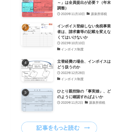
～」は全員提出が必要？（年末
調整）
2020年11月10日
源泉所得税
インボイス登録しない免税事業
者は、請求書等の記載を変えな
くてはいけないか
2023年10月10日
インボイス制度
立替経費の場合、インボイスは
どう扱うのか
2022年12月28日
インボイス制度
ひとり親控除の「事実婚」、ど
のように確認すればよいか
2020年11月2日
源泉所得税