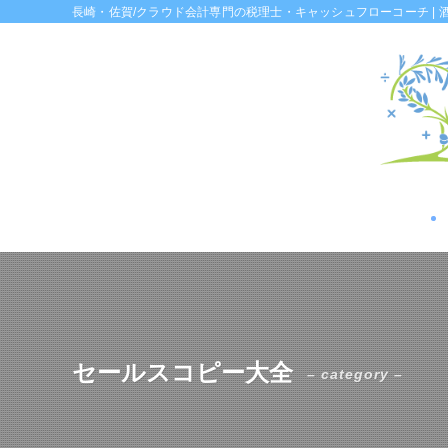
長崎・佐賀/クラウド会計専門の税理士・キャッシュフローコーチ | 
セールスコピー大全
– category –