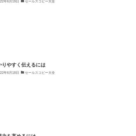
022年6月19日
セールスコピー大全
かりやすく伝えるには
022年6月18日
セールスコピー大全