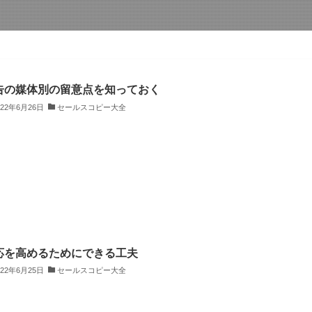
告の媒体別の留意点を知っておく
022年6月26日
セールスコピー大全
応を高めるためにできる工夫
022年6月25日
セールスコピー大全