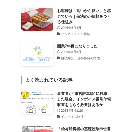
お客様は「高いから良い」と感
じている｜値決めが信頼をつく
る仕組み
2026年8月4日
ビジネスモデル解剖
開業7年目になりました
2026年8月3日
自己紹介、当事務所の特徴
よく読まれている記事
事業者が”市営駐車場”に駐車
した場合、インボイス番号付領
収書をもらう必要はあるか
2023年5月11日
インボイス制度
「給与所得者の基礎控除申告書