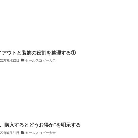
イアウトと装飾の役割を整理する①
022年6月22日
セールスコピー大全
今、購入するとどうお得か”を明示する
022年6月21日
セールスコピー大全