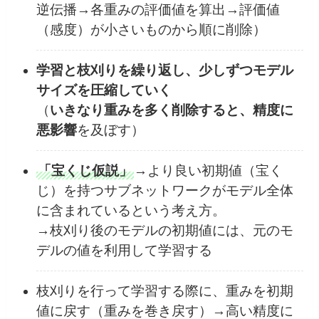
逆伝播→各重みの評価値を算出→評価値
（感度）が小さいものから順に削除）
学習と枝刈りを繰り返し、少しずつモデル
サイズを圧縮していく
（
いきなり重みを多く削除すると、精度に
悪影響
を及ぼす）
「宝くじ仮説」
→より良い初期値（宝く
じ）を持つサブネットワークがモデル全体
に含まれているという考え方。
→枝刈り後のモデルの初期値には、元のモ
デルの値を利用して学習する
枝刈りを行って学習する際に、重みを初期
値に戻す（重みを巻き戻す）→高い精度に