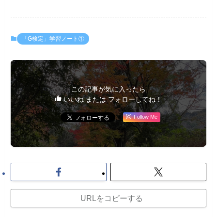
「G検定」学習ノート①
この記事が気に入ったら
いいね または フォローしてね！
Follow Me
URLをコピーする