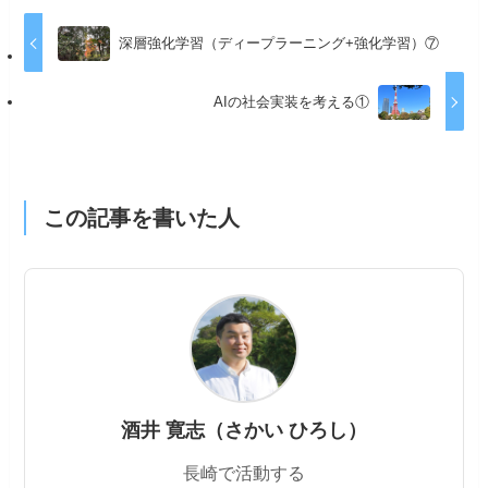
深層強化学習（ディープラーニング+強化学習）⑦
AIの社会実装を考える①
この記事を書いた人
酒井 寛志（さかい ひろし）
長崎で活動する