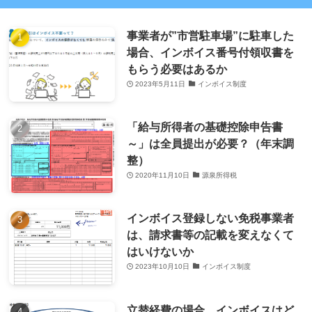
事業者が”市営駐車場”に駐車した
場合、インボイス番号付領収書を
もらう必要はあるか
2023年5月11日
インボイス制度
「給与所得者の基礎控除申告書
～」は全員提出が必要？（年末調
整）
2020年11月10日
源泉所得税
インボイス登録しない免税事業者
は、請求書等の記載を変えなくて
はいけないか
2023年10月10日
インボイス制度
立替経費の場合、インボイスはど