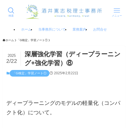
検索
メニュー
ホーム
当事務所について
業務案内
お問合せ
ホーム
「G検定」学習ノート①
深層強化学習（ディープラーニン
2025
2/22
グ+強化学習）⑧
2025年2月22日
「G検定」学習ノート①
ディープラーニングのモデルの軽量化（コンパ
クト化）について。