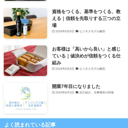
資格をつくる、基準をつくる、教
える｜信頼を先取りする三つの立
場
2026年8月5日
ビジネスモデル解剖
お客様は「高いから良い」と感じ
ている｜値決めが信頼をつくる仕
組み
2026年8月4日
ビジネスモデル解剖
開業7年目になりました
2026年8月3日
自己紹介、当事務所の特徴
よく読まれている記事