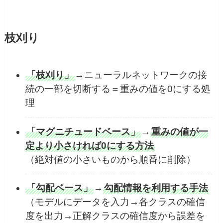
枝刈り
「枝刈り」
→ニューラルネットワークの接
続の一部を切断する＝重みの値を0にする処
理
「マグニチュードベース」
→
重みの値が一
定より小さければ0にする方法
（絶対値の小さいものから順番に削除）
「勾配ベース」
→
勾配情報を利用する手法
（モデルにデータを入力→各クラスの確信
度を出力→正解クラスの確信度から誤差を