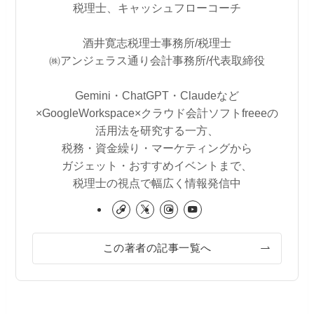
税理士、キャッシュフローコーチ
酒井寛志税理士事務所/税理士
㈱アンジェラス通り会計事務所/代表取締役
Gemini・ChatGPT・Claudeなど
×GoogleWorkspace×クラウド会計ソフトfreeeの
活用法を研究する一方、
税務・資金繰り・マーケティングから
ガジェット・おすすめイベントまで、
税理士の視点で幅広く情報発信中
この著者の記事一覧へ