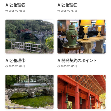
AIと倫理③
AIと倫理②
2025年3月8日
2025年3月7日
AIと倫理①
AI開発契約のポイント
2025年3月6日
2025年3月5日