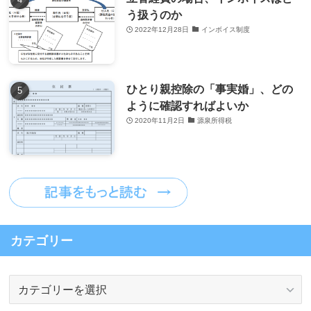
う扱うのか
2022年12月28日
インボイス制度
ひとり親控除の「事実婚」、どの
ように確認すればよいか
2020年11月2日
源泉所得税
カテゴリー
カ
テ