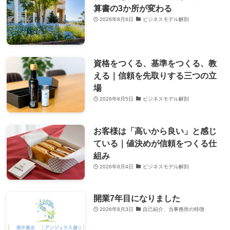
算書の3か所が変わる
2026年8月6日
ビジネスモデル解剖
資格をつくる、基準をつくる、教
える｜信頼を先取りする三つの立
場
2026年8月5日
ビジネスモデル解剖
お客様は「高いから良い」と感じ
ている｜値決めが信頼をつくる仕
組み
2026年8月4日
ビジネスモデル解剖
開業7年目になりました
2026年8月3日
自己紹介、当事務所の特徴