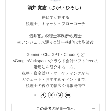
酒井 寛志（さかい ひろし）
長崎で活動する
税理士、キャッシュフローコーチ
酒井寛志税理士事務所/税理士
㈱アンジェラス通り会計事務所/代表取締役
Gemini・ChatGPT・Claudeなど
×GoogleWorkspace×クラウド会計ソフトfreeeの
活用法を研究する一方、
税務・資金繰り・マーケティングから
ガジェット・おすすめイベントまで、
税理士の視点で幅広く情報発信中
この著者の記事一覧へ