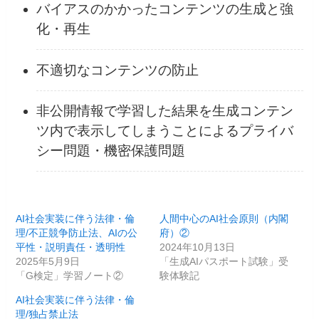
バイアスのかかったコンテンツの生成と強
化・再生
不適切なコンテンツの防止
非公開情報で学習した結果を生成コンテン
ツ内で表示してしまうことによるプライバ
シー問題・機密保護問題
AI社会実装に伴う法律・倫
人間中心のAI社会原則（内閣
理/不正競争防止法、AIの公
府）②
平性・説明責任・透明性
2024年10月13日
2025年5月9日
「生成AIパスポート試験」受
「G検定」学習ノート②
験体験記
AI社会実装に伴う法律・倫
理/独占禁止法