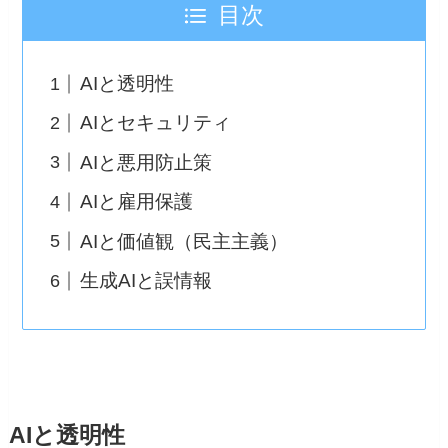
目次
AIと透明性
AIとセキュリティ
AIと悪用防止策
AIと雇用保護
AIと価値観（民主主義）
生成AIと誤情報
AIと透明性