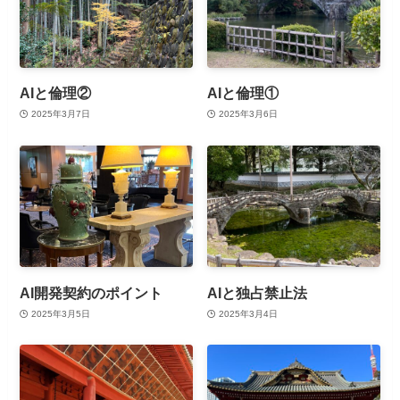
AIと倫理②
AIと倫理①
2025年3月7日
2025年3月6日
AI開発契約のポイント
AIと独占禁止法
2025年3月5日
2025年3月4日