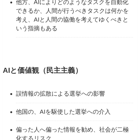
他方、AIによりどのようなタスクを自動化
できるか、人間が行うべきタスクは何かを
考え、AIと人間の協働を考えてゆくべきと
いう指摘もある
AIと価値観（民主主義）
誤情報の拡散による選挙への影響
他国の、AIを駆使した選挙への介入
偏った人へ偏った情報を勧め、社会が二極
化するリスク