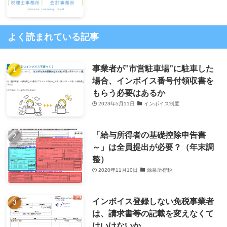
よく読まれている記事
事業者が”市営駐車場”に駐車した
場合、インボイス番号付領収書を
もらう必要はあるか
2023年5月11日
インボイス制度
「給与所得者の基礎控除申告書
～」は全員提出が必要？（年末調
整）
2020年11月10日
源泉所得税
インボイス登録しない免税事業者
は、請求書等の記載を変えなくて
はいけないか