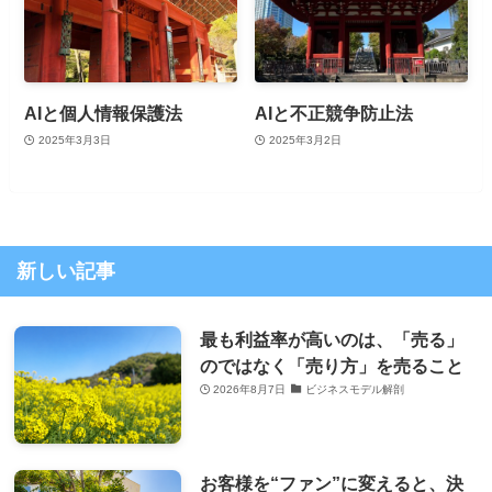
AIと個人情報保護法
AIと不正競争防止法
2025年3月3日
2025年3月2日
新しい記事
最も利益率が高いのは、「売る」
のではなく「売り方」を売ること
2026年8月7日
ビジネスモデル解剖
お客様を“ファン”に変えると、決