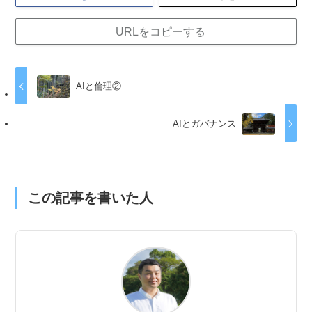
URLをコピーする
AIと倫理②
AIとガバナンス
この記事を書いた人