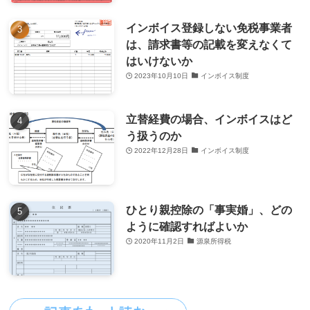
インボイス登録しない免税事業者
は、請求書等の記載を変えなくて
はいけないか
2023年10月10日
インボイス制度
立替経費の場合、インボイスはど
う扱うのか
2022年12月28日
インボイス制度
ひとり親控除の「事実婚」、どの
ように確認すればよいか
2020年11月2日
源泉所得税