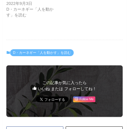
2022年9月3日
D・カーネギー「人を動か
す」を読む
D・カーネギー「人を動かす」を読む
この記事が気に入ったら
いいね または フォローしてね！
Follow Me