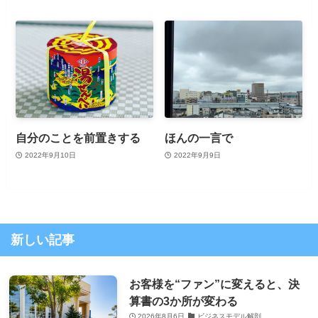
自分のことを前置きする
ほんの一言で
2022年9月10日
2022年9月9日
新しい記事
お客様を“ファン”に変えると、決
算書の3か所が変わる
2026年8月6日
ビジネスモデル解剖