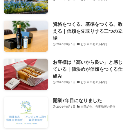
資格をつくる、基準をつくる、教
える｜信頼を先取りする三つの立
場
2026年8月5日
ビジネスモデル解剖
お客様は「高いから良い」と感じ
ている｜値決めが信頼をつくる仕
組み
2026年8月4日
ビジネスモデル解剖
開業7年目になりました
2026年8月3日
自己紹介、当事務所の特徴