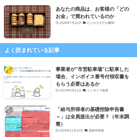
あなたの商品は、お客様の「どの
お金」で買われているのか
2026年7月31日
ビジネスモデル解剖
よく読まれている記事
事業者が”市営駐車場”に駐車した
場合、インボイス番号付領収書を
もらう必要はあるか
2023年5月11日
インボイス制度
「給与所得者の基礎控除申告書
～」は全員提出が必要？（年末調
整）
2020年11月10日
源泉所得税