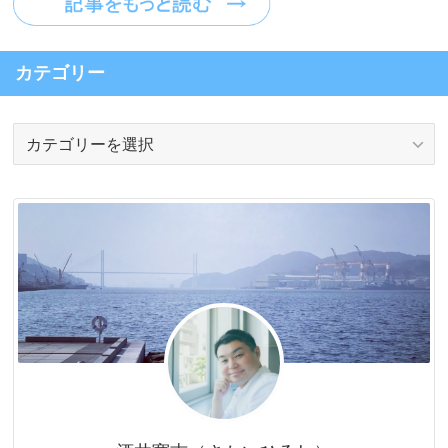
カテゴリー
カ
テ
ゴ
リ
ー