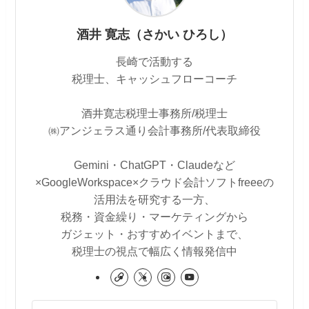
酒井 寛志（さかい ひろし）
長崎で活動する
税理士、キャッシュフローコーチ
酒井寛志税理士事務所/税理士
㈱アンジェラス通り会計事務所/代表取締役
Gemini・ChatGPT・Claudeなど
×GoogleWorkspace×クラウド会計ソフトfreeeの
活用法を研究する一方、
税務・資金繰り・マーケティングから
ガジェット・おすすめイベントまで、
税理士の視点で幅広く情報発信中