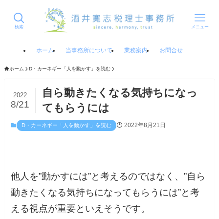
検索
メニュー
ホーム
当事務所について
業務案内
お問合せ
ホーム
D・カーネギー「人を動かす」を読む
自ら動きたくなる気持ちになっ
2022
8/21
てもらうには
2022年8月21日
D・カーネギー「人を動かす」を読む
他人を”動かすには”と考えるのではなく、”自ら
動きたくなる気持ちになってもらうには”と考
える視点が重要といえそうです。