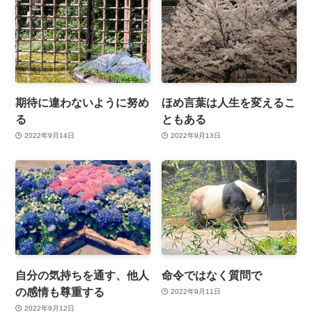
期待に違わないように努め
ほめ言葉は人生を変えるこ
る
ともある
2022年9月14日
2022年9月13日
自分の気持ちを通す、他人
命令ではなく質問で
の感情も尊重する
2022年9月11日
2022年9月12日