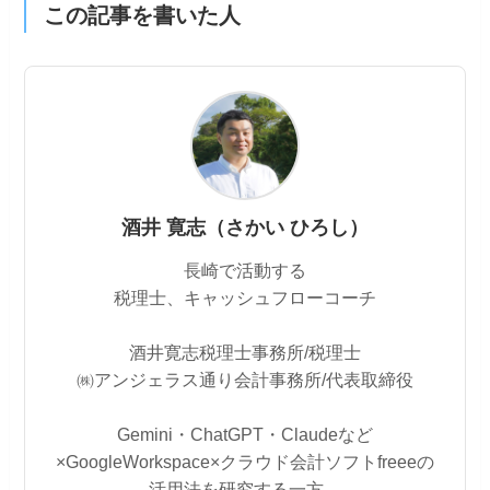
この記事を書いた人
酒井 寛志（さかい ひろし）
長崎で活動する
税理士、キャッシュフローコーチ
酒井寛志税理士事務所/税理士
㈱アンジェラス通り会計事務所/代表取締役
Gemini・ChatGPT・Claudeなど
×GoogleWorkspace×クラウド会計ソフトfreeeの
活用法を研究する一方、