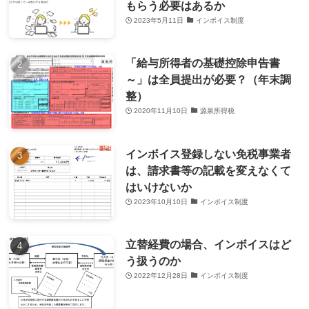
もらう必要はあるか
2023年5月11日
インボイス制度
「給与所得者の基礎控除申告書
～」は全員提出が必要？（年末調
整）
2020年11月10日
源泉所得税
インボイス登録しない免税事業者
は、請求書等の記載を変えなくて
はいけないか
2023年10月10日
インボイス制度
立替経費の場合、インボイスはど
う扱うのか
2022年12月28日
インボイス制度