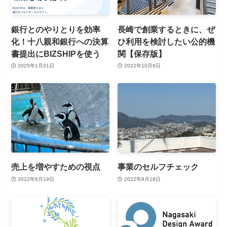
銀行とのやりとりを効率
長崎で創業するときに、ぜ
化！十八親和銀行への決算
ひ利用を検討したい公的機
書提出にBIZSHIPを使う
関【保存版】
2025年1月31日
2022年10月6日
売上を増やすための視点
事業のセルフチェック
2022年8月19日
2022年8月18日