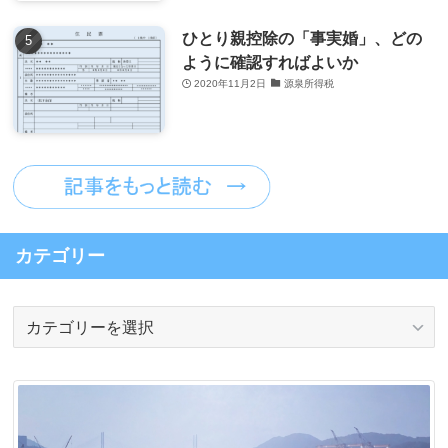
ひとり親控除の「事実婚」、どの
ように確認すればよいか
2020年11月2日
源泉所得税
カテゴリー
カ
テ
ゴ
リ
ー