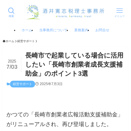
検索
メニュー
ホーム
当事務所について
業務案内
お問合せ
ホーム
経営サポート
長崎市で起業している場合に活用
2025
したい「長崎市創業者成長支援補
7/03
助金」のポイント3選
2025年7月3日
経営サポート
かつての「長崎市創業者広報活動支援補助金」
がリニューアルされ、再び登場しました。