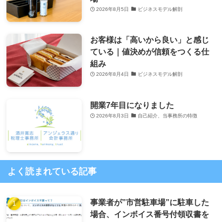
2026年8月5日
ビジネスモデル解剖
お客様は「高いから良い」と感じ
ている｜値決めが信頼をつくる仕
組み
2026年8月4日
ビジネスモデル解剖
開業7年目になりました
2026年8月3日
自己紹介、当事務所の特徴
よく読まれている記事
事業者が”市営駐車場”に駐車した
場合、インボイス番号付領収書を