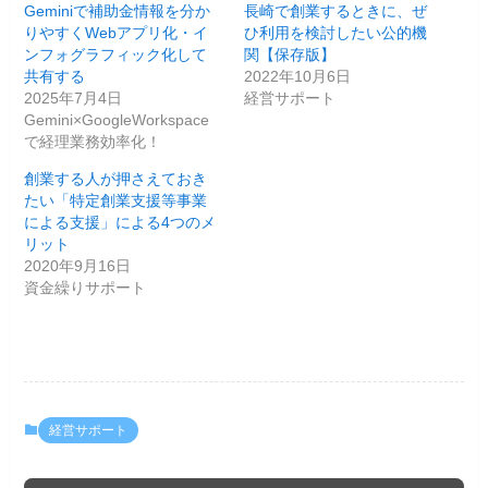
Geminiで補助金情報を分か
長崎で創業するときに、ぜ
りやすくWebアプリ化・イ
ひ利用を検討したい公的機
ンフォグラフィック化して
関【保存版】
共有する
2022年10月6日
2025年7月4日
経営サポート
Gemini×GoogleWorkspace
で経理業務効率化！
創業する人が押さえておき
たい「特定創業支援等事業
による支援」による4つのメ
リット
2020年9月16日
資金繰りサポート
経営サポート