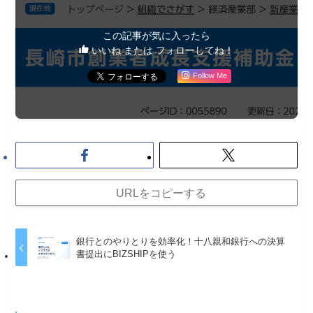
この記事が気に入ったら
いいね または フォローしてね！
Follow Me
URLをコピーする
銀行とのやりとりを効率化！十八親和銀行への決算
書提出にBIZSHIPを使う