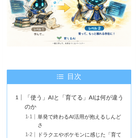
目次
「使う」AIと「育てる」AIは何が違う
のか
単発で終わるAI活用が抱えるしんど
さ
ドラクエやポケモンに感じた「育て