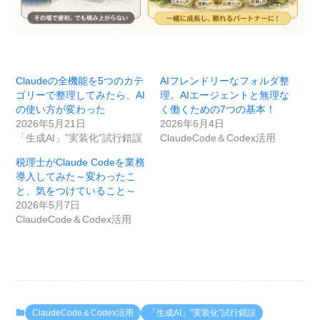
Claudeの全機能を5つのカテ
AIフレンドリーなフォルダ整
ゴリーで整理してみたら、AI
理。AIエージェントと無理な
の使い方が変わった
く働くための7つの基本！
2026年5月21日
2026年6月4日
「生成AI」”実装化”試行錯誤
ClaudeCode＆Codex活用
税理士がClaude Codeを業務
導入してみた～変わったこ
と、気をつけていること～
2026年5月7日
ClaudeCode＆Codex活用
ClaudeCode＆Codex活用
「生成AI」”実装化”試行錯誤