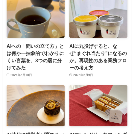
AIへの「問いの立て方」と
AIに丸投げすると、な
は何か—抽象的でわかりに
ぜ“まぐれ当たり”になるの
くい言葉を、3つの層に分
か。再現性のある業務フロ
けてみた
ーの考え方
2026年6月10日
2026年6月9日