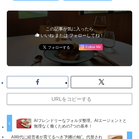
この記事が気に入ったら
いいね または フォローしてね！
Follow Me
URLをコピーする
AIフレンドリーなフォルダ整理。AIエージェントと
無理なく働くための7つの基本！
AI時代に経営者が育てるべき”判断の軸”。代替され