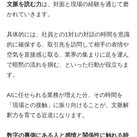
文脈を読む力
は、対面と現場の経験を通じて磨
かれていきます。
具体的には、社員との1対1の対話の時間を意識
的に確保する、取引先を訪問して相手の表情や
空気を直接感じ取る、業界の集まりに足を運ん
で暗黙の流れを掴む、といった行動が役立ちま
す。
AIに任せられる業務が増えた分、その時間を
「現場との接触」に振り向けることが、文脈解
釈力を育てる近道になります。
数字の裏側にある人と感情と関係性に触れる時