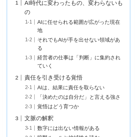
AI時代に変わったもの、変わらないも
の
AIに任せられる範囲が広がった現在
地
それでもAIが手を出せない領域があ
る
経営者の仕事は「判断」に集約され
ていく
責任を引き受ける覚悟
AIは、結果に責任を取らない
「決めたのは自分だ」と言える強さ
覚悟はどう育つか
文脈の解釈
数字には出ない情報がある