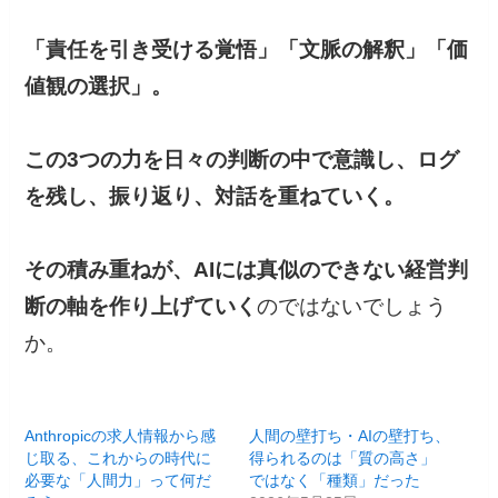
「責任を引き受ける覚悟」「文脈の解釈」「価
値観の選択」。
この3つの力を日々の判断の中で意識し、ログ
を残し、振り返り、対話を重ねていく。
その積み重ねが、AIには真似のできない経営判
断の軸を作り上げていく
のではないでしょう
か。
Anthropicの求人情報から感
人間の壁打ち・AIの壁打ち、
じ取る、これからの時代に
得られるのは「質の高さ」
必要な「人間力」って何だ
ではなく「種類」だった