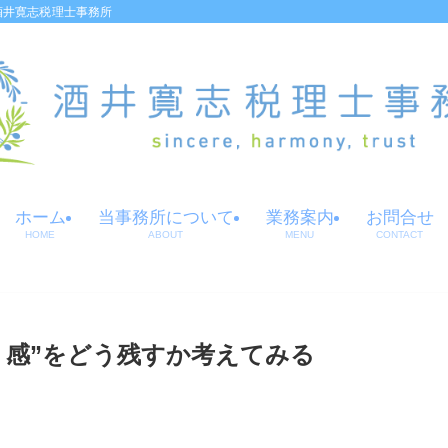
酒井寛志税理士事務所
ホーム
当事務所について
業務案内
お問合せ
HOME
ABOUT
MENU
CONTACT
り感”をどう残すか考えてみる