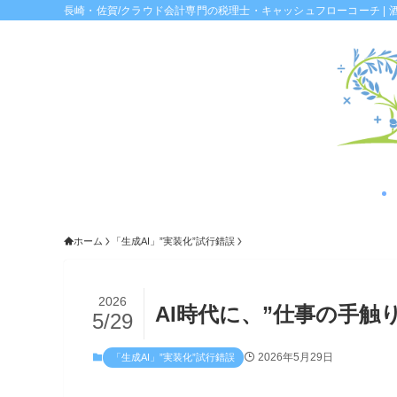
長崎・佐賀/クラウド会計専門の税理士・キャッシュフローコーチ | 
ホーム
「生成AI」”実装化”試行錯誤
2026
AI時代に、”仕事の手触
5/29
2026年5月29日
「生成AI」”実装化”試行錯誤