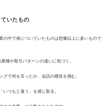
てていたもの
業の中で身についていたものは想像以上に多いもので
の業種や取引パターンの違いに気づく。
ングで何を言ったか、会話の構造を掴む。
「いつもと違う」を感じ取る。