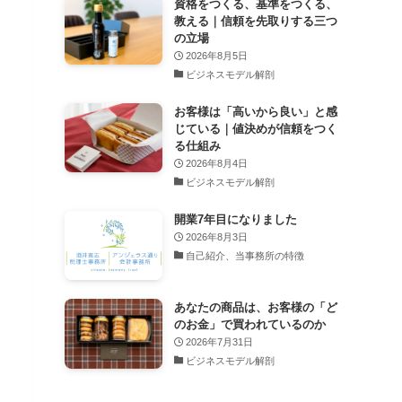
資格をつくる、基準をつくる、
教える｜信頼を先取りする三つ
の立場
2026年8月5日
ビジネスモデル解剖
お客様は「高いから良い」と感
じている｜値決めが信頼をつく
る仕組み
2026年8月4日
ビジネスモデル解剖
開業7年目になりました
2026年8月3日
自己紹介、当事務所の特徴
あなたの商品は、お客様の「ど
のお金」で買われているのか
2026年7月31日
ビジネスモデル解剖