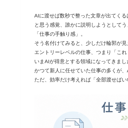
AIに渡せば数秒で整った文章が出てく
と思う感覚、誰かに説明しようとしてう
「仕事の手触り感」。
そう名付けてみると、少しだけ輪郭が見
エントリーレベルの仕事、つまり「これ
いまAIが得意とする領域になってきまし
かつて新人に任せていた仕事の多くが、
ただ、効率だけ考えれば「全部渡せばい