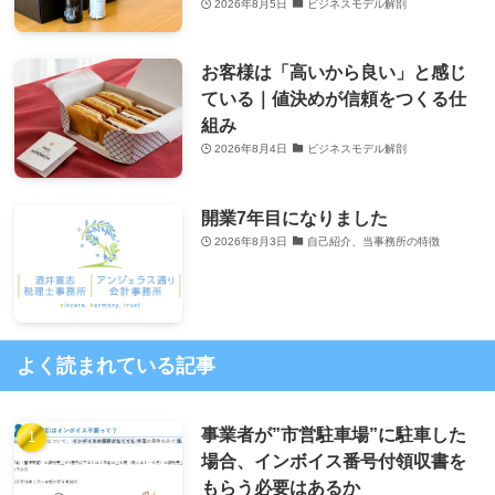
2026年8月5日
ビジネスモデル解剖
お客様は「高いから良い」と感じ
ている｜値決めが信頼をつくる仕
組み
2026年8月4日
ビジネスモデル解剖
開業7年目になりました
2026年8月3日
自己紹介、当事務所の特徴
よく読まれている記事
事業者が”市営駐車場”に駐車した
場合、インボイス番号付領収書を
もらう必要はあるか