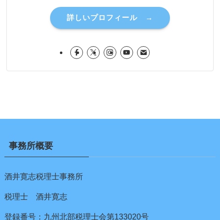
詳しいプロフィール →
事務所概要
酒井寛志税理士事務所
税理士 酒井寛志
登録番号：九州北部税理士会第133020号