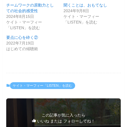
チームワークの原動力とし
聞くことは、おもてなし
ての社会的感受性
2024年9月8日
2024年8月15日
ケイト・マーフィー
ケイト・マーフィー
「LISTEN」を読む
「LISTEN」を読む
要点に心を砕く②
2022年7月19日
はじめての傾聴術
ケイト・マーフィー「LISTEN」を読む
この記事が気に入ったら
いいね または フォローしてね！