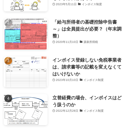
2023年5月11日
インボイス制度
「給与所得者の基礎控除申告書
～」は全員提出が必要？（年末調
整）
2020年11月10日
源泉所得税
インボイス登録しない免税事業者
は、請求書等の記載を変えなくて
はいけないか
2023年10月10日
インボイス制度
立替経費の場合、インボイスはど
う扱うのか
2022年12月28日
インボイス制度