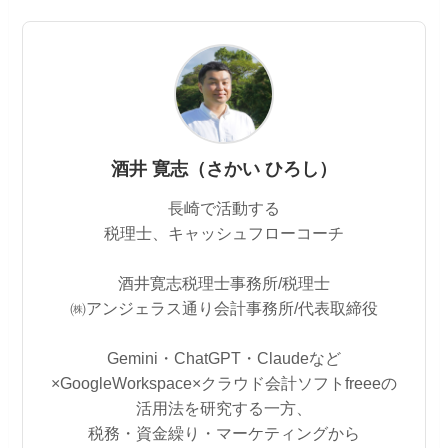
酒井 寛志（さかい ひろし）
長崎で活動する
税理士、キャッシュフローコーチ
酒井寛志税理士事務所/税理士
㈱アンジェラス通り会計事務所/代表取締役
Gemini・ChatGPT・Claudeなど
×GoogleWorkspace×クラウド会計ソフトfreeeの
活用法を研究する一方、
税務・資金繰り・マーケティングから