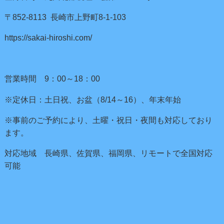
〒852-8113 長崎市上野町8-1-103
https://sakai-hiroshi.com/
営業時間 9：00～18：00
※定休日：土日祝、お盆（8/14～16）、年末年始
※事前のご予約により、土曜・祝日・夜間も対応しており
ます。
対応地域 長崎県、佐賀県、福岡県、リモートで全国対応
可能