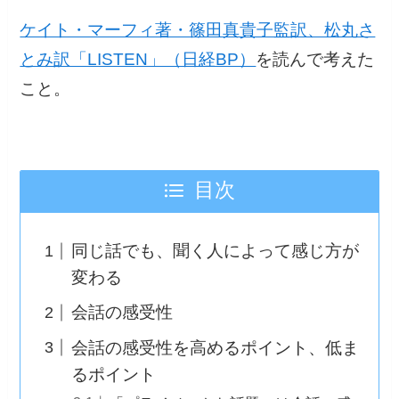
ケイト・マーフィ著・篠田真貴子監訳、松丸さ
とみ訳「LISTEN」（日経BP）
を読んで考えた
こと。
目次
同じ話でも、聞く人によって感じ方が
変わる
会話の感受性
会話の感受性を高めるポイント、低ま
るポイント