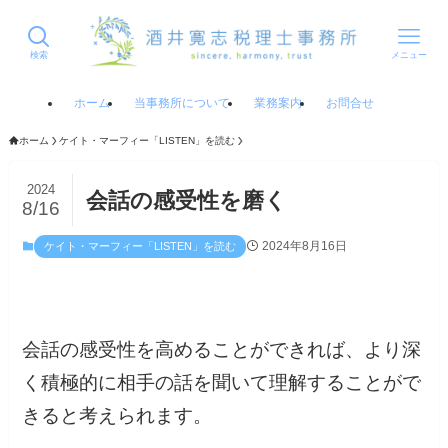
検索
メニュー
ホーム
当事務所について
業務案内
お問合せ
ホーム
ケイト・マーフィー「LISTEN」を読む
2024
会話の感受性を磨く
8/16
2024年8月16日
ケイト・マーフィー「LISTEN」を読む
会話の感受性を高めることができれば、より深
く積極的に相手の話を聞いて理解することがで
きると考えられます。