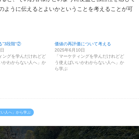
のように伝えるとよいかということを考えることが可
”3段階”②
価値の再評価について考える
7日
2025年6月10日
ィングを学んだけれどど
「マーケティングを学んだけれどど
いかわからない人へ」か
う使えばいいかわからない人へ」か
ら学ぶ
ない人へ」から学ぶ