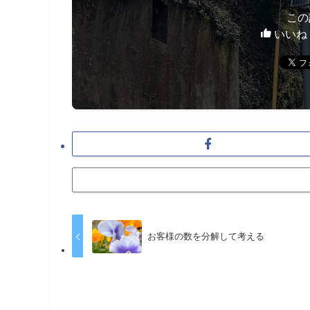
この
いいね
お客様の数を分解して考える