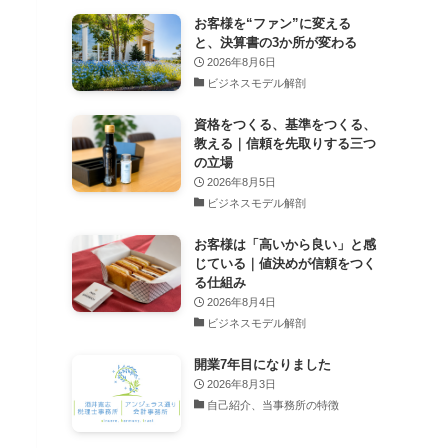
お客様を“ファン”に変える
と、決算書の3か所が変わる
2026年8月6日
ビジネスモデル解剖
資格をつくる、基準をつくる、
教える｜信頼を先取りする三つ
の立場
2026年8月5日
ビジネスモデル解剖
お客様は「高いから良い」と感
じている｜値決めが信頼をつく
る仕組み
2026年8月4日
ビジネスモデル解剖
開業7年目になりました
2026年8月3日
自己紹介、当事務所の特徴