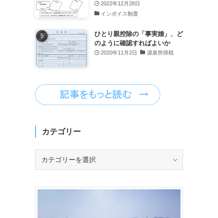
2022年12月28日
インボイス制度
ひとり親控除の「事実婚」、ど
のように確認すればよいか
2020年11月2日
源泉所得税
カテゴリー
カ
テ
ゴ
リ
ー