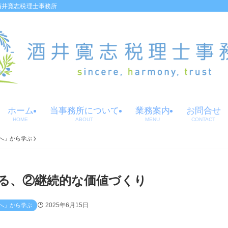
酒井寛志税理士事務所
ホーム
当事務所について
業務案内
お問合せ
HOME
ABOUT
MENU
CONTACT
へ」から学ぶ
る、②継続的な価値づくり
2025年6月15日
へ」から学ぶ