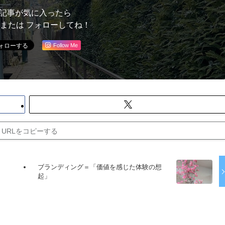
記事が気に入ったら
 または フォローしてね！
Follow Me
URLをコピーする
ブランディング＝「価値を感じた体験の想
起」