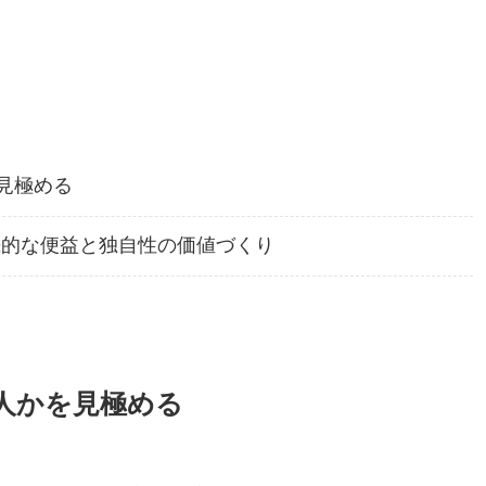
見極める
続的な便益と独自性の価値づくり
人かを見極める