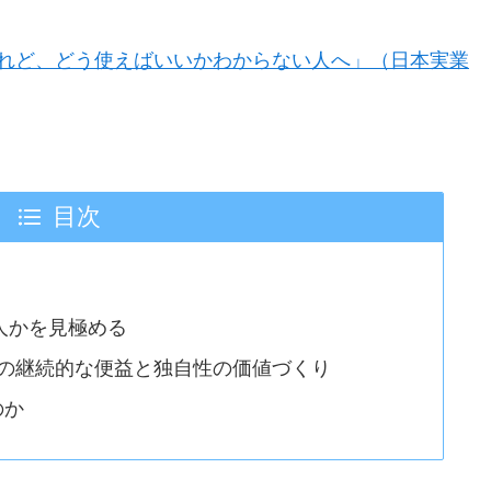
れど、どう使えばいいかわからない人へ」（日本実業
目次
人かを見極める
の継続的な便益と独自性の価値づくり
のか