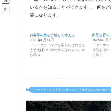
いるかを知ることができますし、何をど
能になります。
お客様の数を分解して考える
商品を育てる
2025年6月14日
2025年6月
「マーケティングを学んだけれどど
「マーケテ
う使えばいいかわからない人へ」か
う使えばい
ら学ぶ
ら学ぶ
「マーケティングを学んだけれどどう使えばいいかわから