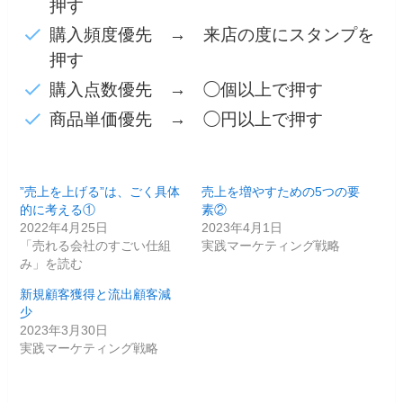
押す
購入頻度優先 → 来店の度にスタンプを
押す
購入点数優先 → ◯個以上で押す
商品単価優先 → ◯円以上で押す
”売上を上げる”は、ごく具体
売上を増やすための5つの要
的に考える①
素②
2022年4月25日
2023年4月1日
「売れる会社のすごい仕組
実践マーケティング戦略
み」を読む
新規顧客獲得と流出顧客減
少
2023年3月30日
実践マーケティング戦略