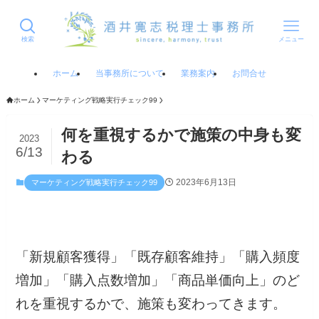
検索
メニュー
ホーム
当事務所について
業務案内
お問合せ
ホーム
マーケティング戦略実行チェック99
何を重視するかで施策の中身も変
2023
6/13
わる
2023年6月13日
マーケティング戦略実行チェック99
「新規顧客獲得」「既存顧客維持」「購入頻度
増加」「購入点数増加」「商品単価向上」のど
れを重視するかで、施策も変わってきます。