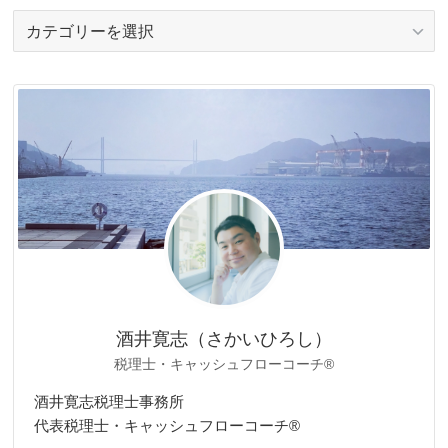
カ
テ
ゴ
リ
ー
酒井寛志（さかいひろし）
税理士・キャッシュフローコーチ®
酒井寛志税理士事務所
代表税理士・キャッシュフローコーチ®