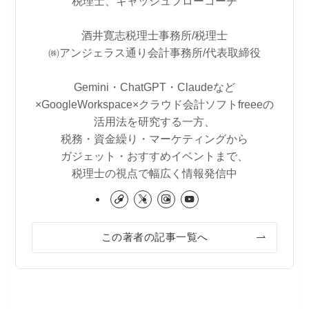
税理士、キャッシュフローコーチ
酒井寛志税理士事務所/税理士
㈱アンジェラス通り会計事務所/代表取締役
Gemini・ChatGPT・Claudeなど
×GoogleWorkspace×クラウド会計ソフトfreeeの
活用法を研究する一方、
税務・資金繰り・マーケティングから
ガジェット・おすすめイベントまで、
税理士の視点で幅広く情報発信中
この著者の記事一覧へ