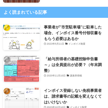
よく読まれている記事
事業者が”市営駐車場”に駐車した
場合、インボイス番号付領収書を
もらう必要はあるか
2023年5月11日
インボイス制度
「給与所得者の基礎控除申告書
～」は全員提出が必要？（年末調
整）
2020年11月10日
源泉所得税
インボイス登録しない免税事業者
は、請求書等の記載を変えなくて
はいけないか
2023年10月10日
インボイス制度