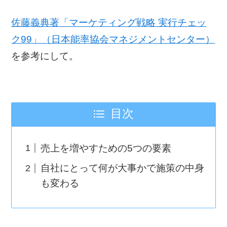
佐藤義典著「マーケティング戦略 実行チェッ
ク99」（日本能率協会マネジメントセンター）
を参考にして。
目次
売上を増やすための5つの要素
自社にとって何が大事かで施策の中身
も変わる