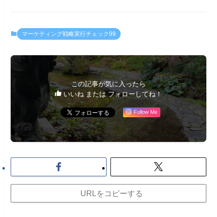
マーケティング戦略実行チェック99
この記事が気に入ったら
いいね または フォローしてね！
Follow Me
URLをコピーする