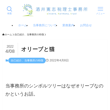
検索
メニュー
ホーム
当事務所について
業務案内
お問合せ
ホーム
自己紹介、当事務所の特徴
2022
オリーブと猫
4/08
2022年4月8日
自己紹介、当事務所の特徴
当事務所のシンボルツリーはなぜオリーブなの
かというお話。