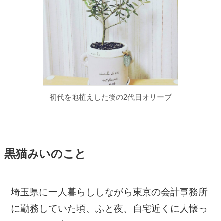
初代を地植えした後の2代目オリーブ
黒猫みいのこと
埼玉県に一人暮らししながら東京の会計事務所
に勤務していた頃、ふと夜、自宅近くに人懐っ