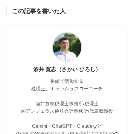
この記事を書いた人
酒井 寛志（さかい ひろし）
長崎で活動する
税理士、キャッシュフローコーチ
酒井寛志税理士事務所/税理士
㈱アンジェラス通り会計事務所/代表取締役
Gemini・ChatGPT・Claudeなど
×GoogleWorkspace×クラウド会計ソフトfreeeの