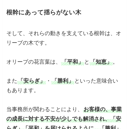
根幹にあって揺らがない木
そして、それらの動きを支えている根幹は、オ
リーブの木です。
オリーブの花言葉は、
「平和」
と
「知恵」
。
また
「安らぎ」
・
「勝利」
といった意味合い
もあります。
当事務所が関わることにより、
お客様の、事業
の成長に対する不安が少しでも解消され、「安
らぎ」「平和」を届けられるように、「勝利」