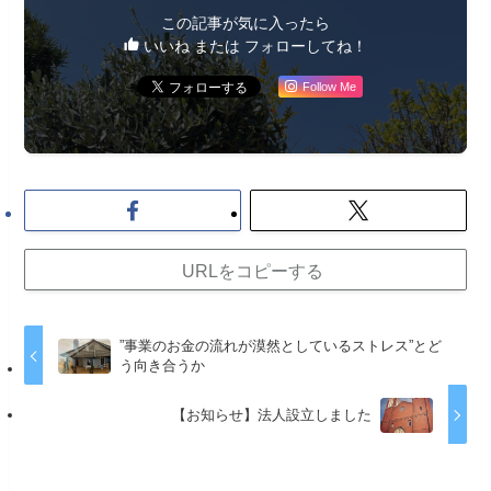
この記事が気に入ったら
いいね または フォローしてね！
Follow Me
URLをコピーする
”事業のお金の流れが漠然としているストレス”とど
う向き合うか
【お知らせ】法人設立しました