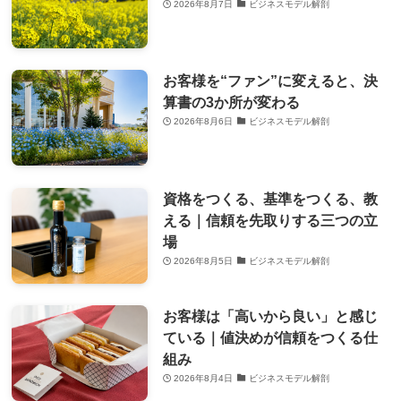
2026年8月7日
ビジネスモデル解剖
お客様を“ファン”に変えると、決
算書の3か所が変わる
2026年8月6日
ビジネスモデル解剖
資格をつくる、基準をつくる、教
える｜信頼を先取りする三つの立
場
2026年8月5日
ビジネスモデル解剖
お客様は「高いから良い」と感じ
ている｜値決めが信頼をつくる仕
組み
2026年8月4日
ビジネスモデル解剖