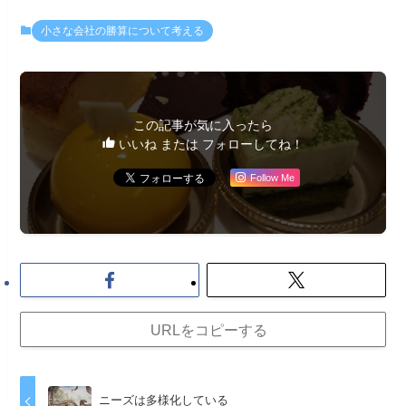
小さな会社の勝算について考える
この記事が気に入ったら
いいね または フォローしてね！
Follow Me
URLをコピーする
ニーズは多様化している