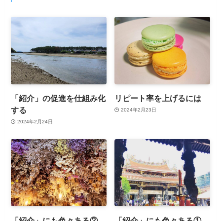
「紹介」の促進を仕組み化
リピート率を上げるには
する
2024年2月23日
2024年2月24日
「紹介」にも色々ある②
「紹介」にも色々ある①