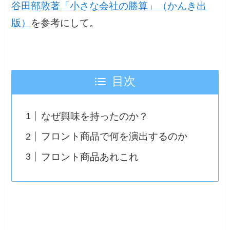
谷田部敦著「小さな会社の勝算」（かんき出
版）
を参考にして。
目次
なぜ興味を持ったのか？
フロント商品で何を演出するのか
フロント商品あれこれ