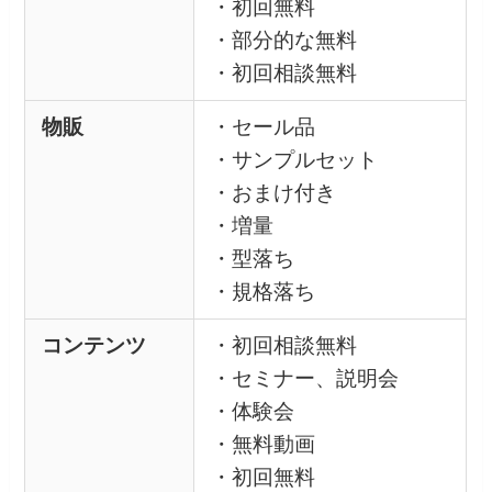
・初回無料
・部分的な無料
・初回相談無料
物販
・セール品
・サンプルセット
・おまけ付き
・増量
・型落ち
・規格落ち
コンテンツ
・初回相談無料
・セミナー、説明会
・体験会
・無料動画
・初回無料