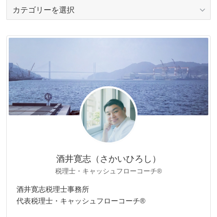
カ
テ
ゴ
リ
ー
酒井寛志（さかいひろし）
税理士・キャッシュフローコーチ®
酒井寛志税理士事務所
代表税理士・キャッシュフローコーチ®