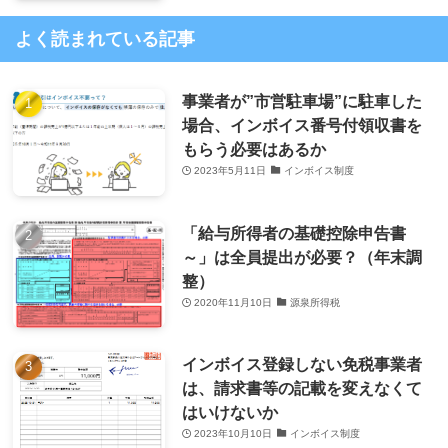
よく読まれている記事
事業者が”市営駐車場”に駐車した
場合、インボイス番号付領収書を
もらう必要はあるか
2023年5月11日
インボイス制度
「給与所得者の基礎控除申告書
～」は全員提出が必要？（年末調
整）
2020年11月10日
源泉所得税
インボイス登録しない免税事業者
は、請求書等の記載を変えなくて
はいけないか
2023年10月10日
インボイス制度