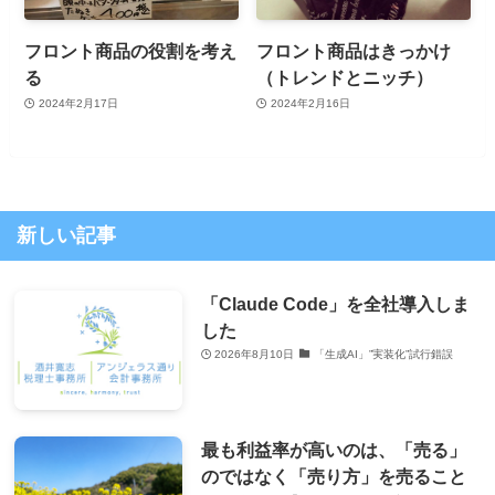
フロント商品の役割を考え
フロント商品はきっかけ
る
（トレンドとニッチ）
2024年2月17日
2024年2月16日
新しい記事
「Claude Code」を全社導入しま
した
2026年8月10日
「生成AI」”実装化”試行錯誤
最も利益率が高いのは、「売る」
のではなく「売り方」を売ること