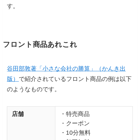
す。
フロント商品あれこれ
谷田部敦著「小さな会社の勝算」（かんき出
版）
で紹介されているフロント商品の例は以下
のようなものです。
店舗
・特売商品
・クーポン
・10分無料