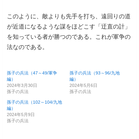
このように、敵よりも先手を打ち、遠回りの道
が近道になるような謀をほどこす「迂直の計」
を知っている者が勝つのである。これが軍争の
法なのである。
孫子の兵法（47～49/軍争
孫子の兵法（93～96/九地
編）
編）
2024年3月30日
2024年5月6日
孫子の兵法
孫子の兵法
孫子の兵法（102～104/九地
編）
2024年5月9日
孫子の兵法