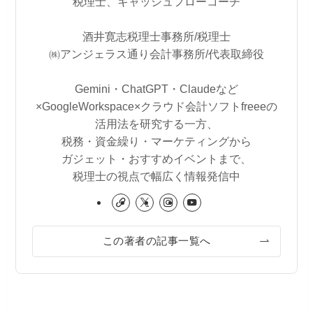
税理士、キャッシュフローコーチ
酒井寛志税理士事務所/税理士
㈱アンジェラス通り会計事務所/代表取締役
Gemini・ChatGPT・Claudeなど
×GoogleWorkspace×クラウド会計ソフトfreeeの
活用法を研究する一方、
税務・資金繰り・マーケティングから
ガジェット・おすすめイベントまで、
税理士の視点で幅広く情報発信中
この著者の記事一覧へ