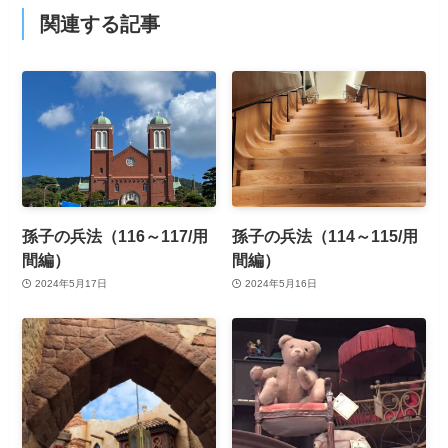
関連する記事
孫子の兵法（116～117/用
孫子の兵法（114～115/用
間編）
間編）
2024年5月17日
2024年5月16日