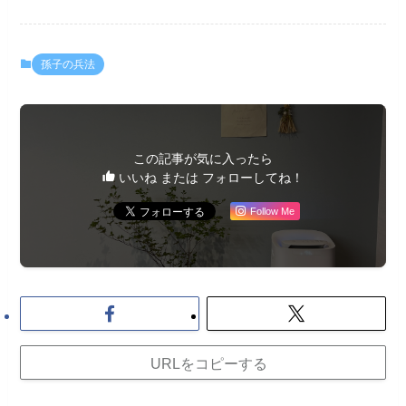
孫子の兵法
この記事が気に入ったら
いいね または フォローしてね！
Follow Me
URLをコピーする