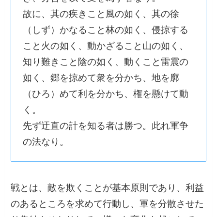
故に、其の疾きこと風の如く、其の徐
（しず）かなること林の如く、侵掠する
こと火の如く、動かざること山の如く、
知り難きこと陰の如く、動くこと雷震の
如く、郷を掠めて衆を分かち、地を廓
（ひろ）めて利を分かち、権を懸けて動
く。
先ず迂直の計を知る者は勝つ。此れ軍争
の法なり。
戦とは、敵を欺くことが基本原則であり、利益
のあるところを求めて行動し、軍を分散させた