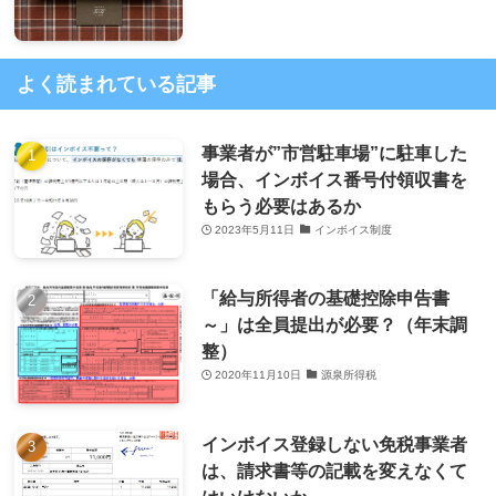
よく読まれている記事
事業者が”市営駐車場”に駐車した
場合、インボイス番号付領収書を
もらう必要はあるか
2023年5月11日
インボイス制度
「給与所得者の基礎控除申告書
～」は全員提出が必要？（年末調
整）
2020年11月10日
源泉所得税
インボイス登録しない免税事業者
は、請求書等の記載を変えなくて