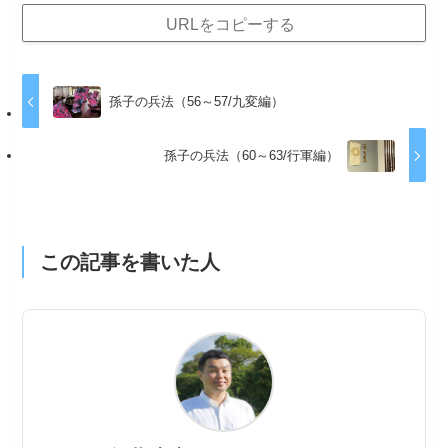
URLをコピーする
孫子の兵法（56～57/九変編）
孫子の兵法（60～63/行軍編）
この記事を書いた人