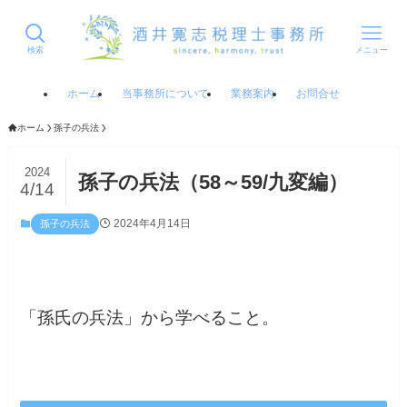
検索
メニュー
ホーム
当事務所について
業務案内
お問合せ
ホーム
孫子の兵法
2024
孫子の兵法（58～59/九変編）
4/14
2024年4月14日
孫子の兵法
「孫氏の兵法」から学べること。