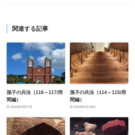
関連する記事
孫子の兵法（116～117/用
孫子の兵法（114～115/用
間編）
間編）
2024年5月17日
2024年5月16日