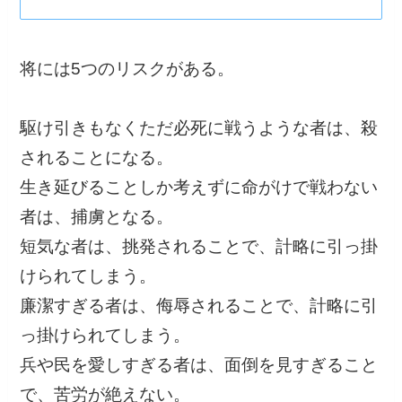
将には5つのリスクがある。
駆け引きもなくただ必死に戦うような者は、殺
されることになる。
生き延びることしか考えずに命がけで戦わない
者は、捕虜となる。
短気な者は、挑発されることで、計略に引っ掛
けられてしまう。
廉潔すぎる者は、侮辱されることで、計略に引
っ掛けられてしまう。
兵や民を愛しすぎる者は、面倒を見すぎること
で、苦労が絶えない。