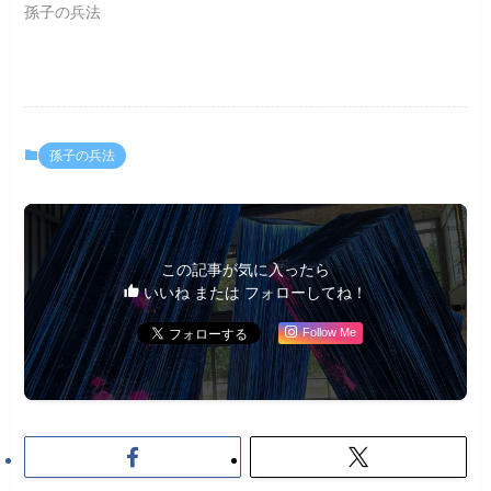
孫子の兵法
孫子の兵法
この記事が気に入ったら
いいね または フォローしてね！
Follow Me