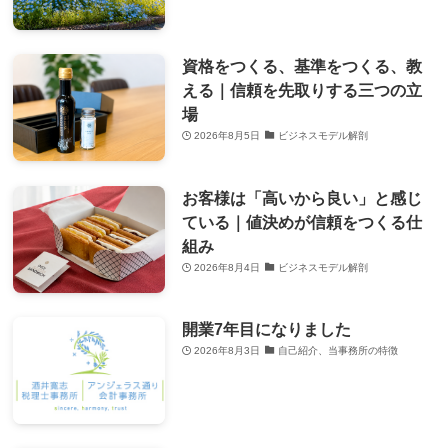
資格をつくる、基準をつくる、教
える｜信頼を先取りする三つの立
場
2026年8月5日
ビジネスモデル解剖
お客様は「高いから良い」と感じ
ている｜値決めが信頼をつくる仕
組み
2026年8月4日
ビジネスモデル解剖
開業7年目になりました
2026年8月3日
自己紹介、当事務所の特徴