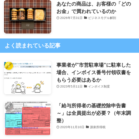
あなたの商品は、お客様の「どの
お金」で買われているのか
2026年7月31日
ビジネスモデル解剖
よく読まれている記事
事業者が”市営駐車場”に駐車した
場合、インボイス番号付領収書を
もらう必要はあるか
2023年5月11日
インボイス制度
「給与所得者の基礎控除申告書
～」は全員提出が必要？（年末調
整）
2020年11月10日
源泉所得税