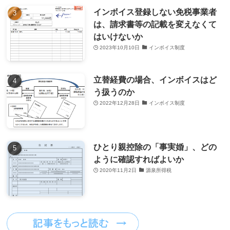
インボイス登録しない免税事業者
は、請求書等の記載を変えなくて
はいけないか
2023年10月10日
インボイス制度
立替経費の場合、インボイスはど
う扱うのか
2022年12月28日
インボイス制度
ひとり親控除の「事実婚」、どの
ように確認すればよいか
2020年11月2日
源泉所得税