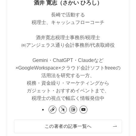
酒井 寛志（さかい ひろし）
長崎で活動する
税理士、キャッシュフローコーチ
酒井寛志税理士事務所/税理士
㈱アンジェラス通り会計事務所/代表取締役
Gemini・ChatGPT・Claudeなど
×GoogleWorkspace×クラウド会計ソフトfreeeの
活用法を研究する一方、
税務・資金繰り・マーケティングから
ガジェット・おすすめイベントまで、
税理士の視点で幅広く情報発信中
この著者の記事一覧へ