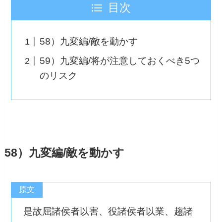
目次
58）九変編/敵を動かす
59）九変編/将が注意しておくべき5つ
のリスク
58）九変編/敵を動かす
原文
是故屈諸侯者以害、役諸侯者以業、趨諸