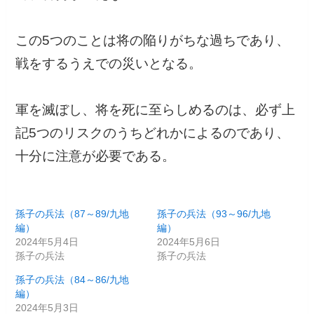
この5つのことは将の陥りがちな過ちであり、
戦をするうえでの災いとなる。
軍を滅ぼし、将を死に至らしめるのは、必ず上
記5つのリスクのうちどれかによるのであり、
十分に注意が必要である。
孫子の兵法（87～89/九地
孫子の兵法（93～96/九地
編）
編）
2024年5月4日
2024年5月6日
孫子の兵法
孫子の兵法
孫子の兵法（84～86/九地
編）
2024年5月3日