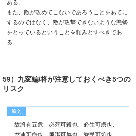
ある。
また、敵が攻めてこないであろうことをあてに
するのではなく、敵が攻撃できないような態勢
をとっているということを頼みとすべきであ
る。
59）九変編/将が注意しておくべき5つの
リスク
原文
故將有五危。必死可殺也、必生可虜也、
忿速可侮也、廉潔可辱也、愛民可煩也。