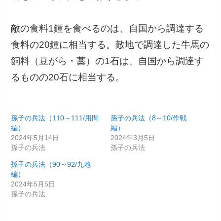
敵の食料1鍾を食べるのは、自国から調達する
食料の20鍾に相当する。敵地で調達した牛馬の
飼料（豆がら・藁）の1石は、自国から調達す
るものの20石に相当する。
孫子の兵法（110～111/用間
孫子の兵法（8～10/作戦
編）
編）
2024年5月14日
2024年3月5日
孫子の兵法
孫子の兵法
孫子の兵法（90～92/九地
編）
2024年5月5日
孫子の兵法