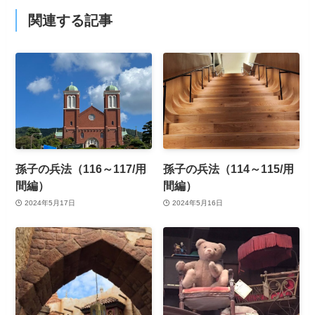
関連する記事
孫子の兵法（116～117/用
孫子の兵法（114～115/用
間編）
間編）
2024年5月17日
2024年5月16日