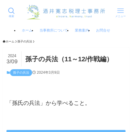
検索
メニュー
ホーム
当事務所について
業務案内
お問合せ
ホーム
孫子の兵法
2024
孫子の兵法（11～12/作戦編）
3/09
2024年3月9日
孫子の兵法
「孫氏の兵法」から学べること。