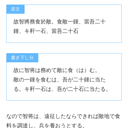
原文
故智將務食於敵。食敵一鍾、當吾二十
鍾、キ秆一石、當吾二十石
書き下し分
故に智将は務めて敵に食（は）む。
敵の一鍾を食むは、吾が二十鍾に当た
る。キ秆一石は、吾が二十石に当たる。
なので智将は、遠征したならできれば敵地で食
料を調達し、兵を養おうとする。