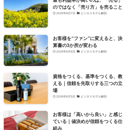
最も利益率が高いのは、「売る」
のではなく「売り方」を売ること
2026年8月7日
ビジネスモデル解剖
お客様を“ファン”に変えると、決
算書の3か所が変わる
2026年8月6日
ビジネスモデル解剖
資格をつくる、基準をつくる、教
える｜信頼を先取りする三つの立
場
2026年8月5日
ビジネスモデル解剖
お客様は「高いから良い」と感じ
ている｜値決めが信頼をつくる仕
組み