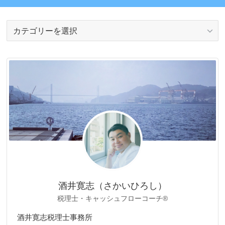
カ
テ
ゴ
リ
ー
酒井寛志（さかいひろし）
税理士・キャッシュフローコーチ®
酒井寛志税理士事務所