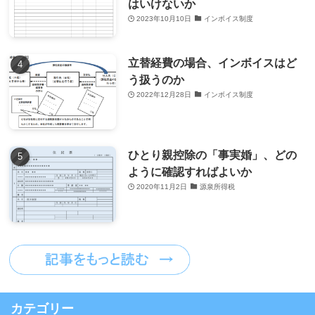
はいけないか
2023年10月10日
インボイス制度
立替経費の場合、インボイスはど
う扱うのか
2022年12月28日
インボイス制度
ひとり親控除の「事実婚」、どの
ように確認すればよいか
2020年11月2日
源泉所得税
カテゴリー