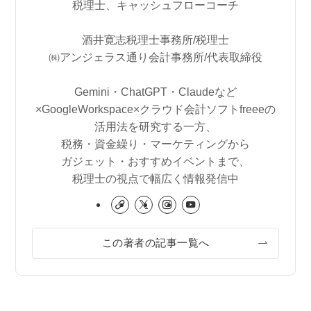
税理士、キャッシュフローコーチ
酒井寛志税理士事務所/税理士
㈱アンジェラス通り会計事務所/代表取締役
Gemini・ChatGPT・Claudeなど
×GoogleWorkspace×クラウド会計ソフトfreeeの
活用法を研究する一方、
税務・資金繰り・マーケティングから
ガジェット・おすすめイベントまで、
税理士の視点で幅広く情報発信中
この著者の記事一覧へ