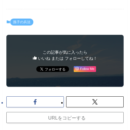
孫子の兵法
この記事が気に入ったら
いいね または フォローしてね！
Follow Me
URLをコピーする