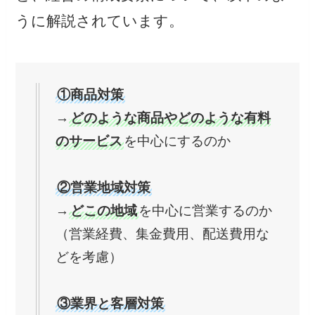
うに解説されています。
①商品対策
→
どのような商品やどのような有料
のサービス
を中心にするのか
②営業地域対策
→
どこの地域
を中心に営業するのか
（営業経費、集金費用、配送費用な
どを考慮）
③業界と客層対策