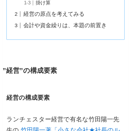
掛け算
経営の原点を考えてみる
会計や資金繰りは、本題の前置き
”経営”の構成要素
経営の構成要素
ランチェスター経営で有名な竹田陽一先
生の
竹田陽一著「小さな会社★社長のル