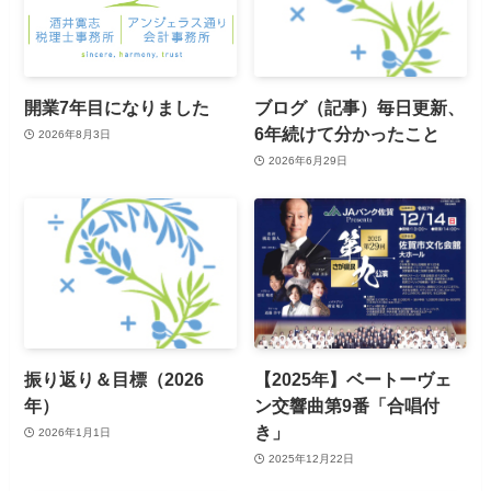
開業7年目になりました
ブログ（記事）毎日更新、
6年続けて分かったこと
2026年8月3日
2026年6月29日
振り返り＆目標（2026
【2025年】ベートーヴェ
年）
ン交響曲第9番「合唱付
き」
2026年1月1日
2025年12月22日