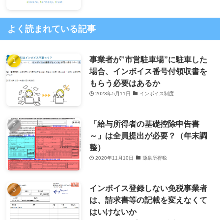
よく読まれている記事
事業者が”市営駐車場”に駐車した
場合、インボイス番号付領収書を
もらう必要はあるか
2023年5月11日
インボイス制度
「給与所得者の基礎控除申告書
～」は全員提出が必要？（年末調
整）
2020年11月10日
源泉所得税
インボイス登録しない免税事業者
は、請求書等の記載を変えなくて
はいけないか