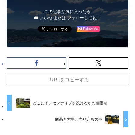
この記事が気に入ったら
いいね または フォローしてね！
Follow Me
URLをコピーする
どこにインセンティブを設けるかの着眼点
商品も大事、売り方も大事