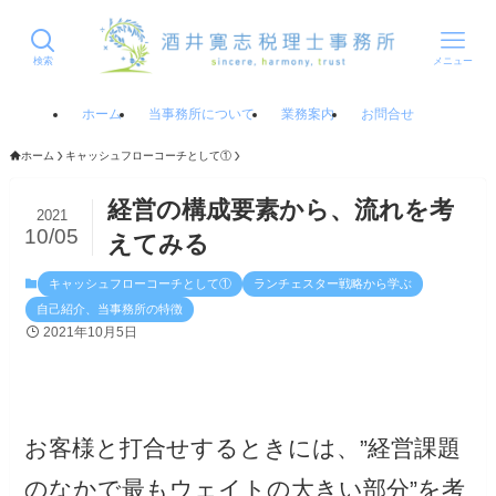
検索
メニュー
ホーム
当事務所について
業務案内
お問合せ
ホーム
キャッシュフローコーチとして①
経営の構成要素から、流れを考
2021
10/05
えてみる
キャッシュフローコーチとして①
ランチェスター戦略から学ぶ
自己紹介、当事務所の特徴
2021年10月5日
お客様と打合せするときには、”経営課題
のなかで最もウェイトの大きい部分”を考