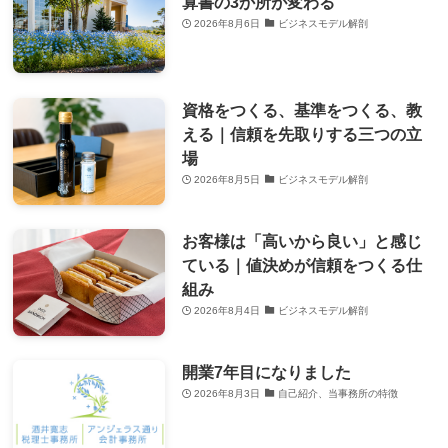
算書の3か所が変わる
2026年8月6日
ビジネスモデル解剖
資格をつくる、基準をつくる、教
える｜信頼を先取りする三つの立
場
2026年8月5日
ビジネスモデル解剖
お客様は「高いから良い」と感じ
ている｜値決めが信頼をつくる仕
組み
2026年8月4日
ビジネスモデル解剖
開業7年目になりました
2026年8月3日
自己紹介、当事務所の特徴