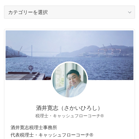
カ
テ
ゴ
リ
ー
酒井寛志（さかいひろし）
税理士・キャッシュフローコーチ®
酒井寛志税理士事務所
代表税理士・キャッシュフローコーチ®