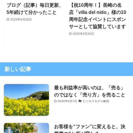
ブログ（記事）毎日更新、
【祝10周年！】長崎の名
5年続けて分かったこと
店「villa del nido」様の10
周年記念イベントにスポン
2025年6月29日
サーとして協賛しています
2025年6月20日
新しい記事
最も利益率が高いのは、「売る」
のではなく「売り方」を売ること
2026年8月7日
ビジネスモデル解剖
お客様を“ファン”に変えると、決