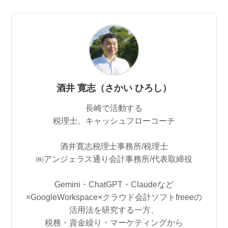
酒井 寛志（さかい ひろし）
長崎で活動する
税理士、キャッシュフローコーチ
酒井寛志税理士事務所/税理士
㈱アンジェラス通り会計事務所/代表取締役
Gemini・ChatGPT・Claudeなど
×GoogleWorkspace×クラウド会計ソフトfreeeの
活用法を研究する一方、
税務・資金繰り・マーケティングから