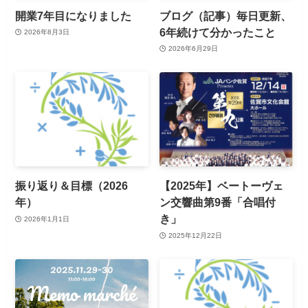
開業7年目になりました
ブログ（記事）毎日更新、
6年続けて分かったこと
2026年8月3日
2026年6月29日
振り返り＆目標（2026
【2025年】ベートーヴェ
年）
ン交響曲第9番「合唱付
き」
2026年1月1日
2025年12月22日