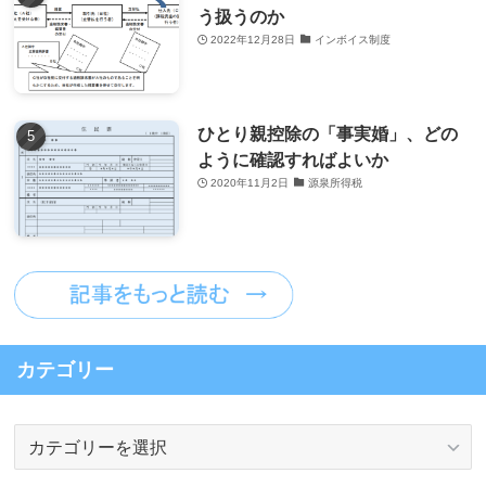
う扱うのか
2022年12月28日
インボイス制度
ひとり親控除の「事実婚」、どの
ように確認すればよいか
2020年11月2日
源泉所得税
カテゴリー
カ
テ