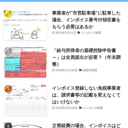
事業者が”市営駐車場”に駐車した
場合、インボイス番号付領収書を
もらう必要はあるか
2023年5月11日
インボイス制度
「給与所得者の基礎控除申告書
～」は全員提出が必要？（年末調
整）
2020年11月10日
源泉所得税
インボイス登録しない免税事業者
は、請求書等の記載を変えなくて
はいけないか
2023年10月10日
インボイス制度
立替経費の場合、インボイスはど