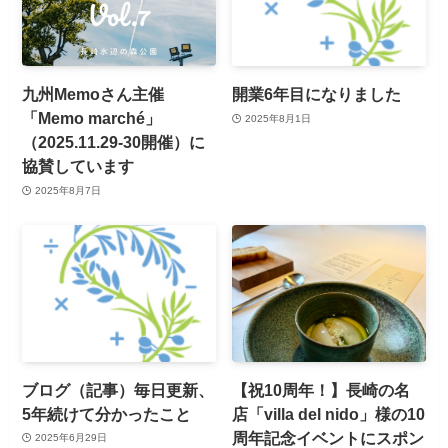
九州Memoさん主催
開業6年目になりました
「Memo marché」
2025年8月1日
（2025.11.29-30開催）に
協賛しています
2025年8月7日
ブログ（記事）毎日更新、
【祝10周年！】長崎の名
5年続けて分かったこと
店「villa del nido」様の10
周年記念イベントにスポン
2025年6月29日