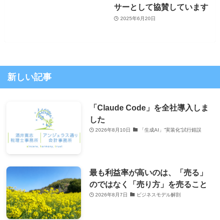
サーとして協賛しています
2025年6月20日
新しい記事
「Claude Code」を全社導入しま
した
2026年8月10日
「生成AI」”実装化”試行錯誤
最も利益率が高いのは、「売る」
のではなく「売り方」を売ること
2026年8月7日
ビジネスモデル解剖