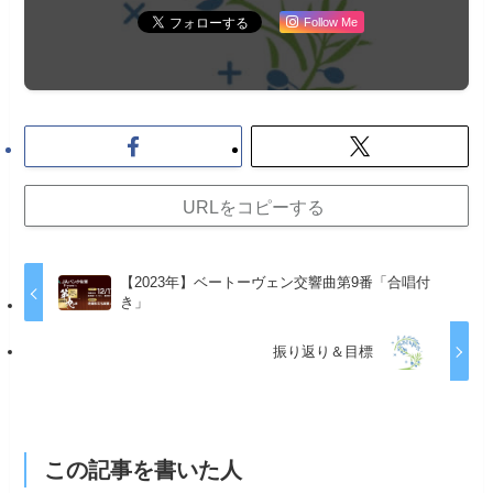
Follow Me
URLをコピーする
【2023年】ベートーヴェン交響曲第9番「合唱付
き」
振り返り＆目標
この記事を書いた人