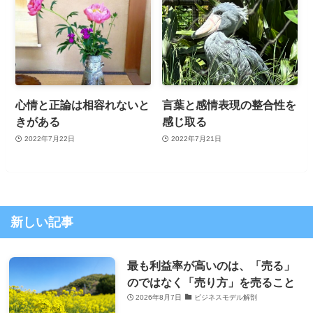
心情と正論は相容れないと
言葉と感情表現の整合性を
きがある
感じ取る
2022年7月22日
2022年7月21日
新しい記事
最も利益率が高いのは、「売る」
のではなく「売り方」を売ること
2026年8月7日
ビジネスモデル解剖