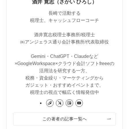
酒井 寛志（さかい ひろし）
長崎で活動する
税理士、キャッシュフローコーチ
酒井寛志税理士事務所/税理士
㈱アンジェラス通り会計事務所/代表取締役
Gemini・ChatGPT・Claudeなど
×GoogleWorkspace×クラウド会計ソフトfreeeの
活用法を研究する一方、
税務・資金繰り・マーケティングから
ガジェット・おすすめイベントまで、
税理士の視点で幅広く情報発信中
この著者の記事一覧へ