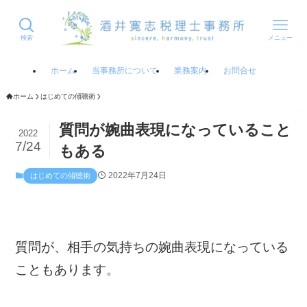
検索
メニュー
ホーム
当事務所について
業務案内
お問合せ
ホーム
はじめての傾聴術
質問が婉曲表現になっていること
2022
7/24
もある
2022年7月24日
はじめての傾聴術
質問が、相手の気持ちの婉曲表現になっている
こともあります。