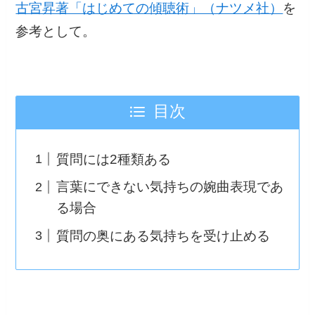
古宮昇著「はじめての傾聴術」（ナツメ社）
を
参考として。
目次
質問には2種類ある
言葉にできない気持ちの婉曲表現であ
る場合
質問の奥にある気持ちを受け止める