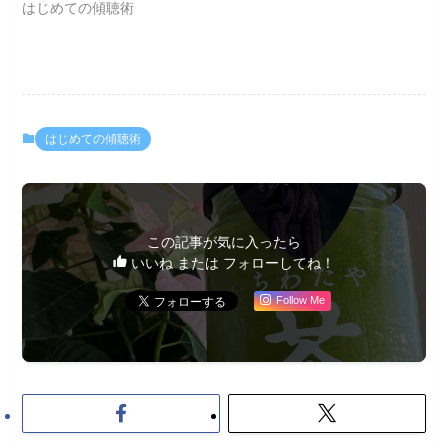
はじめての傾聴術
はじめての傾聴術
この記事が気に入ったら
いいね または フォローしてね！
Follow Me