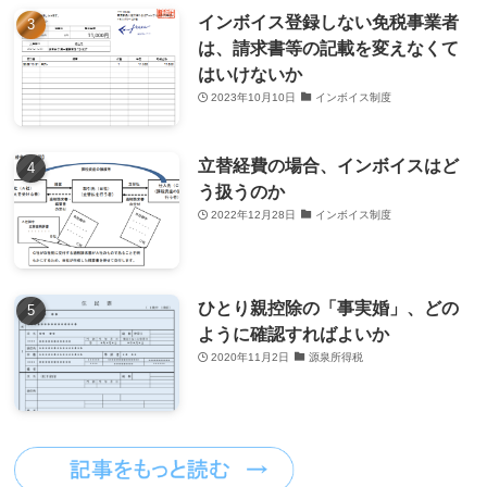
インボイス登録しない免税事業者
は、請求書等の記載を変えなくて
はいけないか
2023年10月10日
インボイス制度
立替経費の場合、インボイスはど
う扱うのか
2022年12月28日
インボイス制度
ひとり親控除の「事実婚」、どの
ように確認すればよいか
2020年11月2日
源泉所得税