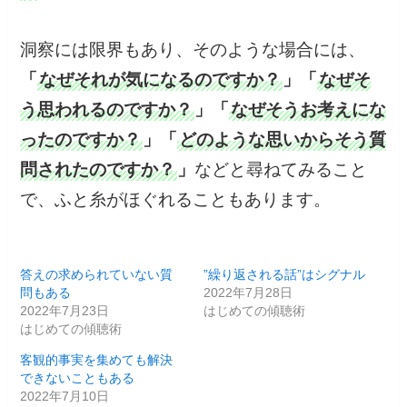
洞察には限界もあり、そのような場合には、
「
なぜそれが気になるのですか？
」「
なぜそ
う思われるのですか？
」「
なぜそうお考えにな
ったのですか？
」「
どのような思いからそう質
問されたのですか？
」
などと尋ねてみること
で、ふと糸がほぐれることもあります。
答えの求められていない質
”繰り返される話”はシグナル
問もある
2022年7月28日
2022年7月23日
はじめての傾聴術
はじめての傾聴術
客観的事実を集めても解決
できないこともある
2022年7月10日