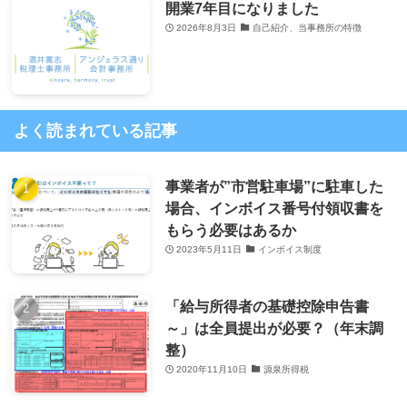
開業7年目になりました
2026年8月3日
自己紹介、当事務所の特徴
よく読まれている記事
事業者が”市営駐車場”に駐車した
場合、インボイス番号付領収書を
もらう必要はあるか
2023年5月11日
インボイス制度
「給与所得者の基礎控除申告書
～」は全員提出が必要？（年末調
整）
2020年11月10日
源泉所得税