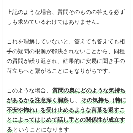
上記のような場合、質問そのものの答えを必ず
しも求めているわけではありません。
これを理解していないと、答えても答えても相
手の疑問の根源が解決されないことから、同種
の質問が繰り返され、結果的に安易に聞き手の
苛立ちへと繋がることにもなりがちです。
このような場合、
質問の奥にどのような気持ち
があるかを注意深く洞察
し、
その気持ち（特に
不安や怖れ）を受け止めるような言葉を返すこ
とによってはじめて話し手との関係性が成立す
る
ということになります。