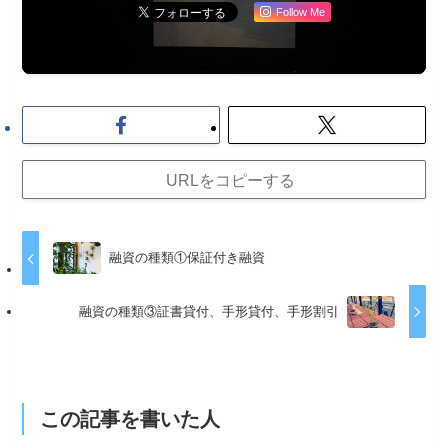
Follow Me
URLをコピーする
融資の種類①保証付き融資
融資の種類③証書貸付、手形貸付、手形割引
この記事を書いた人