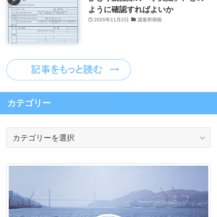
ように確認すればよいか
2020年11月2日
源泉所得税
カテゴリー
カ
テ
ゴ
リ
ー