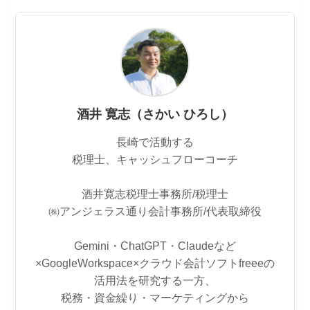
酒井 寛志（さかい ひろし）
長崎で活動する
税理士、キャッシュフローコーチ
酒井寛志税理士事務所/税理士
㈱アンジェラス通り会計事務所/代表取締役
Gemini・ChatGPT・Claudeなど
×GoogleWorkspace×クラウド会計ソフトfreeeの
活用法を研究する一方、
税務・資金繰り・マーケティングから