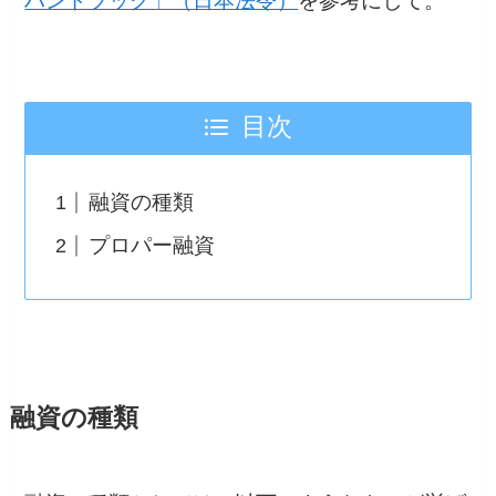
ハンドブック」（日本法令）
を参考にして。
目次
融資の種類
プロパー融資
融資の種類