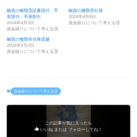
融資の種類③証書貸付、手
融資の種類④社債
形貸付、手形割引
2024年4月8日
2024年4月3日
資金繰りについて考える③
資金繰りについて考える③
融資の種類④当座貸越
2024年4月4日
資金繰りについて考える③
資金繰りについて考える③
この記事が気に入ったら
いいね または フォローしてね！