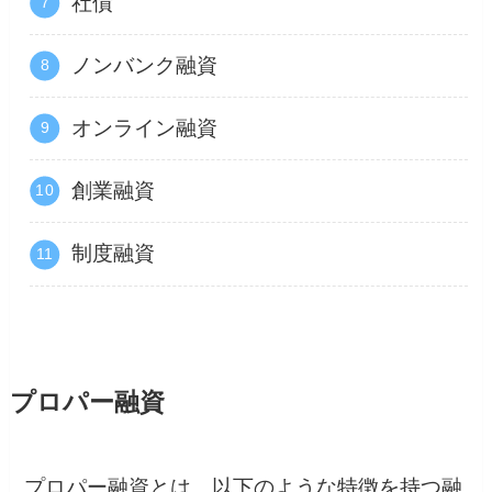
社債
ノンバンク融資
オンライン融資
創業融資
制度融資
プロパー融資
プロパー融資とは、以下のような特徴を持つ融