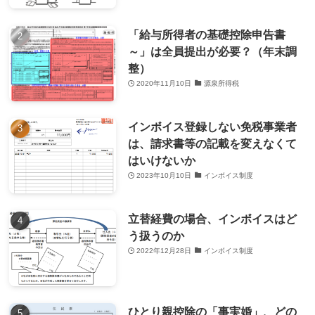
「給与所得者の基礎控除申告書
～」は全員提出が必要？（年末調
整）
2020年11月10日
源泉所得税
インボイス登録しない免税事業者
は、請求書等の記載を変えなくて
はいけないか
2023年10月10日
インボイス制度
立替経費の場合、インボイスはど
う扱うのか
2022年12月28日
インボイス制度
ひとり親控除の「事実婚」、どの