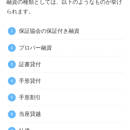
融資の種類としては、以下のようなものが挙げ
られます。
保証協会の保証付き融資
プロパー融資
証書貸付
手形貸付
手形割引
当座貸越