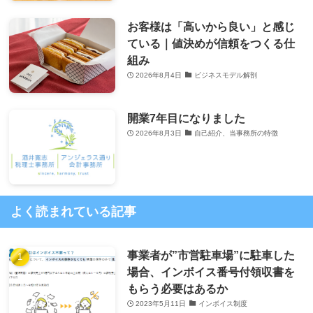
お客様は「高いから良い」と感じ
ている｜値決めが信頼をつくる仕
組み
2026年8月4日
ビジネスモデル解剖
開業7年目になりました
2026年8月3日
自己紹介、当事務所の特徴
よく読まれている記事
事業者が”市営駐車場”に駐車した
場合、インボイス番号付領収書を
もらう必要はあるか
2023年5月11日
インボイス制度