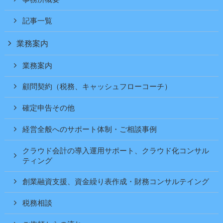
記事一覧
業務案内
業務案内
顧問契約（税務、キャッシュフローコーチ）
確定申告その他
経営全般へのサポート体制・ご相談事例
クラウド会計の導入運用サポート、クラウド化コンサル
ティング
創業融資支援、資金繰り表作成・財務コンサルテイング
税務相談