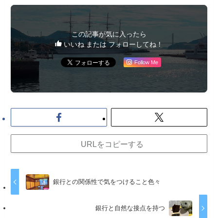
この記事が気に入ったら
いいね または フォローしてね！
Follow Me
URLをコピーする
銀行との関係性で気をつけること色々
銀行と自然な接点を持つ