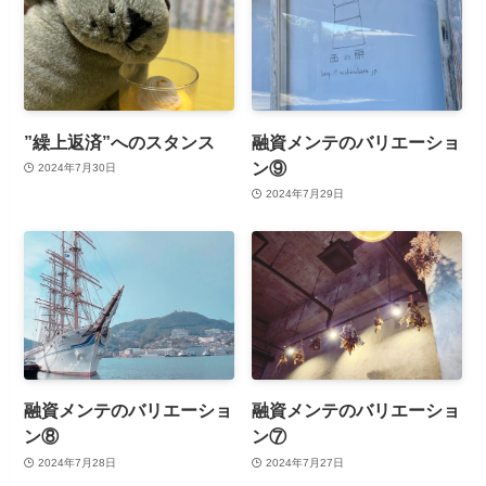
”繰上返済”へのスタンス
融資メンテのバリエーショ
ン⑨
2024年7月30日
2024年7月29日
融資メンテのバリエーショ
融資メンテのバリエーショ
ン⑧
ン⑦
2024年7月28日
2024年7月27日