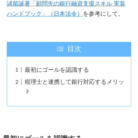
諸留誕著「顧問先の銀行融資支援スキル 実装
ハンドブック」（日本法令）
を参考にして。
目次
最初にゴールを認識する
税理士と連携して銀行対応するメリッ
ト