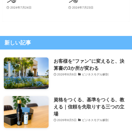
ン⑤
ン④
2024年7月24日
2024年7月23日
新しい記事
お客様を“ファン”に変えると、決
算書の3か所が変わる
2026年8月6日
ビジネスモデル解剖
資格をつくる、基準をつくる、教
える｜信頼を先取りする三つの立
場
2026年8月5日
ビジネスモデル解剖