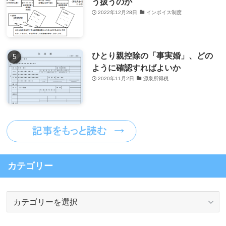
う扱うのか
2022年12月28日
インボイス制度
ひとり親控除の「事実婚」、どの
ように確認すればよいか
2020年11月2日
源泉所得税
カテゴリー
カ
テ
ゴ