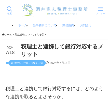
検索
メニュー
ホーム
当事務所について
業務案内
お問合せ
ホーム
資金繰りについて考える③
税理士と連携して銀行対応するメ
2024
7/18
リット
2024年7月18日
資金繰りについて考える③
税理士と連携して銀行対応するには、どのよう
な連携を取るとよさそうか。