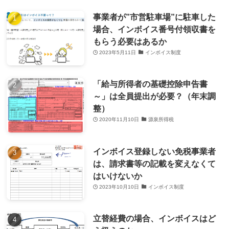
事業者が”市営駐車場”に駐車した
場合、インボイス番号付領収書を
もらう必要はあるか
2023年5月11日
インボイス制度
「給与所得者の基礎控除申告書
～」は全員提出が必要？（年末調
整）
2020年11月10日
源泉所得税
インボイス登録しない免税事業者
は、請求書等の記載を変えなくて
はいけないか
2023年10月10日
インボイス制度
立替経費の場合、インボイスはど