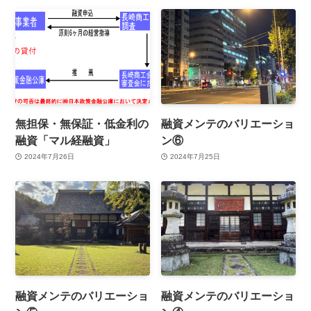
無担保・無保証・低金利の
融資メンテのバリエーショ
融資「マル経融資」
ン⑥
2024年7月26日
2024年7月25日
融資メンテのバリエーショ
融資メンテのバリエーショ