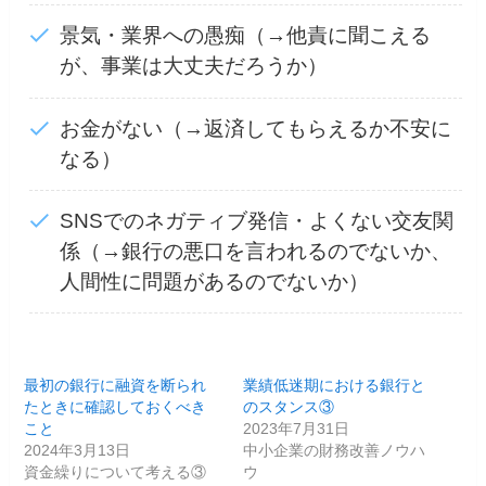
景気・業界への愚痴（→他責に聞こえる
が、事業は大丈夫だろうか）
お金がない（→返済してもらえるか不安に
なる）
SNSでのネガティブ発信・よくない交友関
係（→銀行の悪口を言われるのでないか、
人間性に問題があるのでないか）
最初の銀行に融資を断られ
業績低迷期における銀行と
たときに確認しておくべき
のスタンス③
こと
2023年7月31日
2024年3月13日
中小企業の財務改善ノウハ
資金繰りについて考える③
ウ