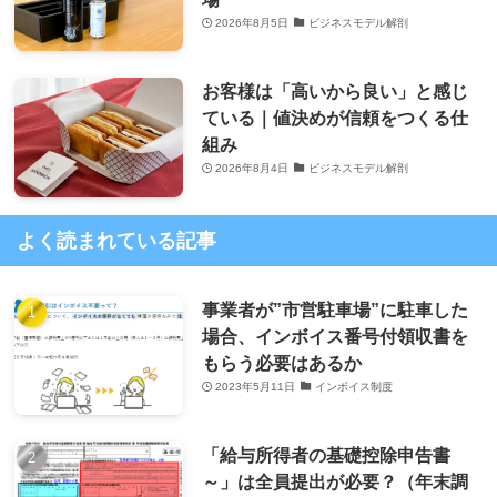
2026年8月5日
ビジネスモデル解剖
お客様は「高いから良い」と感じ
ている｜値決めが信頼をつくる仕
組み
2026年8月4日
ビジネスモデル解剖
よく読まれている記事
事業者が”市営駐車場”に駐車した
場合、インボイス番号付領収書を
もらう必要はあるか
2023年5月11日
インボイス制度
「給与所得者の基礎控除申告書
～」は全員提出が必要？（年末調