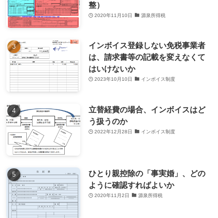
整）
2020年11月10日
源泉所得税
インボイス登録しない免税事業者
は、請求書等の記載を変えなくて
はいけないか
2023年10月10日
インボイス制度
立替経費の場合、インボイスはど
う扱うのか
2022年12月28日
インボイス制度
ひとり親控除の「事実婚」、どの
ように確認すればよいか
2020年11月2日
源泉所得税