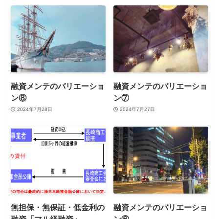
融資メンテのバリエーショ
融資メンテのバリエーショ
ン⑧
ン⑦
2024年7月28日
2024年7月27日
無担保・無保証・低金利の
融資メンテのバリエーショ
融資「マル経融資」
ン⑥