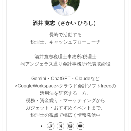
酒井 寛志（さかい ひろし）
長崎で活動する
税理士、キャッシュフローコーチ
酒井寛志税理士事務所/税理士
㈱アンジェラス通り会計事務所/代表取締役
Gemini・ChatGPT・Claudeなど
×GoogleWorkspace×クラウド会計ソフトfreeeの
活用法を研究する一方、
税務・資金繰り・マーケティングから
ガジェット・おすすめイベントまで、
税理士の視点で幅広く情報発信中