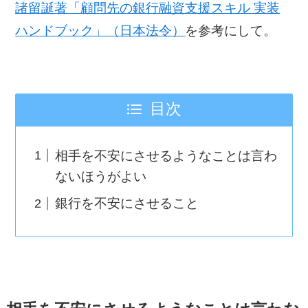
諸留誕著「顧問先の銀行融資支援スキル 実装
ハンドブック」（日本法令）
を参考にして。
目次
相手を不安にさせるようなことは言わ
ないほうがよい
銀行を不安にさせること