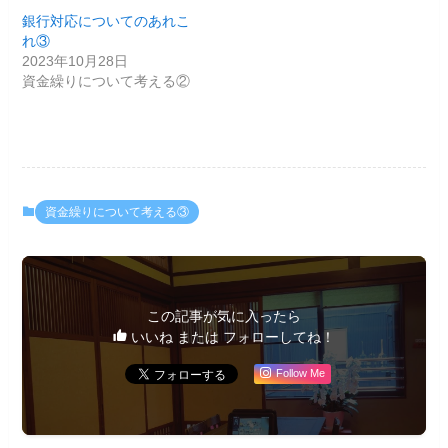
銀行対応についてのあれこ
れ③
2023年10月28日
資金繰りについて考える②
資金繰りについて考える③
この記事が気に入ったら
いいね または フォローしてね！
Follow Me