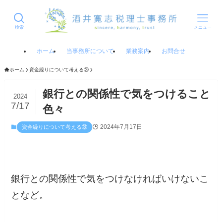
検索
メニュー
ホーム
当事務所について
業務案内
お問合せ
ホーム
資金繰りについて考える③
銀行との関係性で気をつけること
2024
7/17
色々
2024年7月17日
資金繰りについて考える③
銀行との関係性で気をつけなければいけないこ
となど。