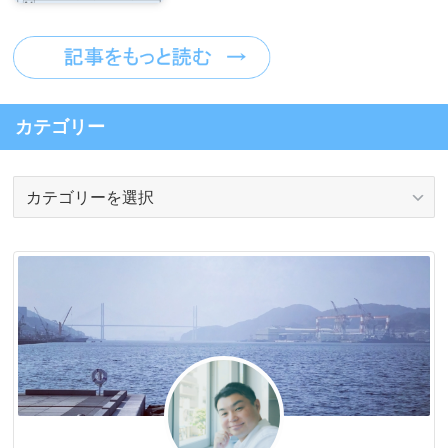
カテゴリー
カ
テ
ゴ
リ
ー