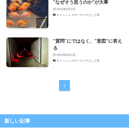
”なぜそう思うのか”が大事
2023年9月2日
キャッシュフローコーチとして④
”質問”にではなく、”意図”に答え
る
2023年9月1日
キャッシュフローコーチとして④
1
新しい記事