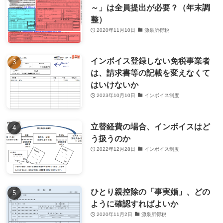
～」は全員提出が必要？（年末調
整）
2020年11月10日
源泉所得税
インボイス登録しない免税事業者
は、請求書等の記載を変えなくて
はいけないか
2023年10月10日
インボイス制度
立替経費の場合、インボイスはど
う扱うのか
2022年12月28日
インボイス制度
ひとり親控除の「事実婚」、どの
ように確認すればよいか
2020年11月2日
源泉所得税