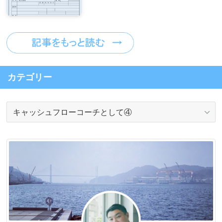
カテゴリー
カ
テ
ゴ
リ
ー