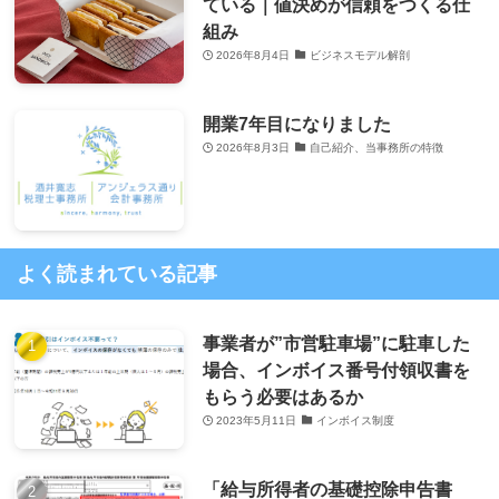
ている｜値決めが信頼をつくる仕
組み
2026年8月4日
ビジネスモデル解剖
開業7年目になりました
2026年8月3日
自己紹介、当事務所の特徴
よく読まれている記事
事業者が”市営駐車場”に駐車した
場合、インボイス番号付領収書を
もらう必要はあるか
2023年5月11日
インボイス制度
「給与所得者の基礎控除申告書