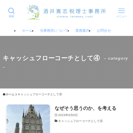
検索
メニュー
ホーム
当事務所について
業務案内
お問合せ
キャッシュフローコーチとして④
– category
–
ホーム
キャッシュフローコーチとして④
なぜそう思うのか、を考える
2023年9月6日
キャッシュフローコーチとして④