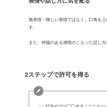
表情や話し方に気を配る
無表情・険しい表情ではなく、口角を上
す。
また、抑揚のある感情のこもった話し方
2ステップで許可を得る
打合せでは◯◯することになっ