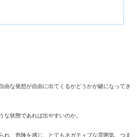
自由な発想が自由に出てくるかどうかが鍵になってき
うな状態であれば出やすいのか。
られ、危険を感じ、とてもネガティブな雰囲気、つま