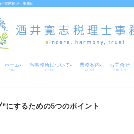
酒井寛志税理士事務所
ホーム
当事務所について
業務案内
お問合せ
HOME
ABOUT
MENU
CONTACT
ブ”にするための5つのポイント