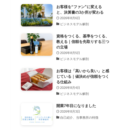
お客様を“ファン”に変える
と、決算書の3か所が変わる
2026年8月6日
ビジネスモデル解剖
資格をつくる、基準をつくる、
教える｜信頼を先取りする三つ
の立場
2026年8月5日
ビジネスモデル解剖
お客様は「高いから良い」と感
じている｜値決めが信頼をつく
る仕組み
2026年8月4日
ビジネスモデル解剖
開業7年目になりました
2026年8月3日
自己紹介、当事務所の特徴