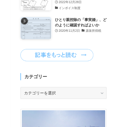
2022年12月28日
インボイス制度
ひとり親控除の「事実婚」、ど
のように確認すればよいか
2020年11月2日
源泉所得税
カテゴリー
カ
テ
ゴ
リ
ー