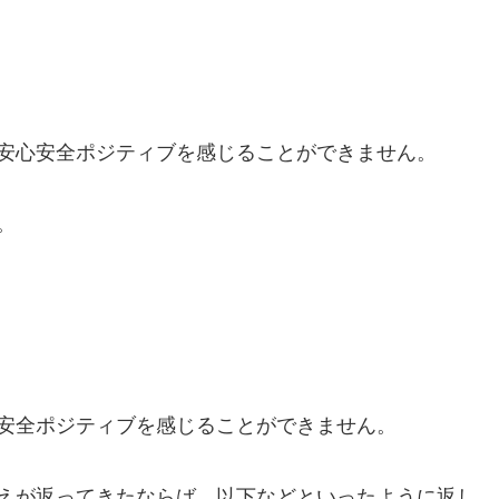
安心安全ポジティブを感じることができません。
。
安全ポジティブを感じることができません。
えが返ってきたならば、以下などといったように返し