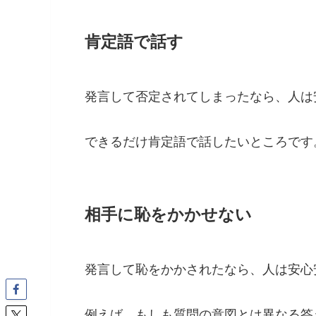
肯定語で話す
発言して否定されてしまったなら、人は
できるだけ肯定語で話したいところです
相手に恥をかかせない
発言して恥をかかされたなら、人は安心
例えば、もしも質問の意図とは異なる答