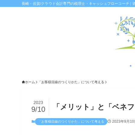
長崎・佐賀/クラウド会計専門の税理士・キャッシュフローコーチ | 
ホーム
「お客様目線のつくりかた」について考える
2023
「メリット」と「ベネフ
9/10
2023年9月1
「お客様目線のつくりかた」について考える