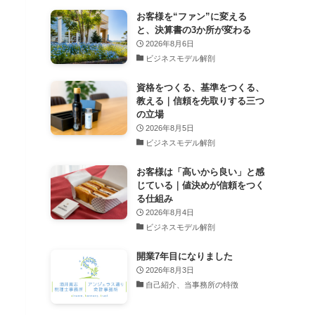
お客様を“ファン”に変える
と、決算書の3か所が変わる
2026年8月6日
ビジネスモデル解剖
資格をつくる、基準をつくる、
教える｜信頼を先取りする三つ
の立場
2026年8月5日
ビジネスモデル解剖
お客様は「高いから良い」と感
じている｜値決めが信頼をつく
る仕組み
2026年8月4日
ビジネスモデル解剖
開業7年目になりました
2026年8月3日
自己紹介、当事務所の特徴