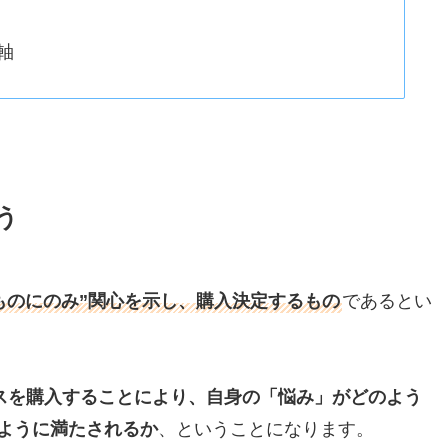
軸
う
ものにのみ”関心を示し、購入決定するもの
であるとい
スを購入することにより、自身の「悩み」がどのよう
ように満たされるか
、ということになります。