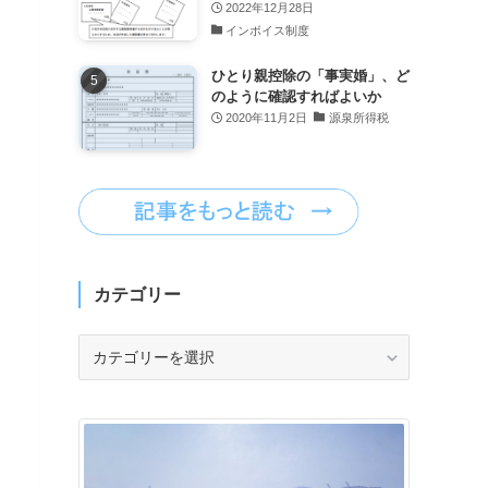
2022年12月28日
インボイス制度
ひとり親控除の「事実婚」、ど
のように確認すればよいか
2020年11月2日
源泉所得税
カテゴリー
カ
テ
ゴ
リ
ー