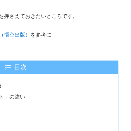
を押さえておきたいところです。
（悟空出版）
を参考に。
目次
う
ト」の違い