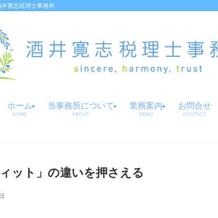
酒井寛志税理士事務所
ホーム
当事務所について
業務案内
お問合せ
HOME
ABOUT
MENU
CONTACT
ィット」の違いを押さえる
0日