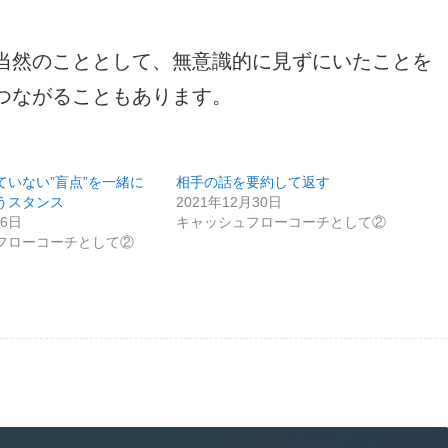
当然のこととして、無意識的に見ずにいたことを
つながることもあります。
ていない”盲点”を一緒に
相手の話を要約して返す
うスタンス
2021年12月30日
月6日
キャッシュフローコーチとして②
フローコーチとして②