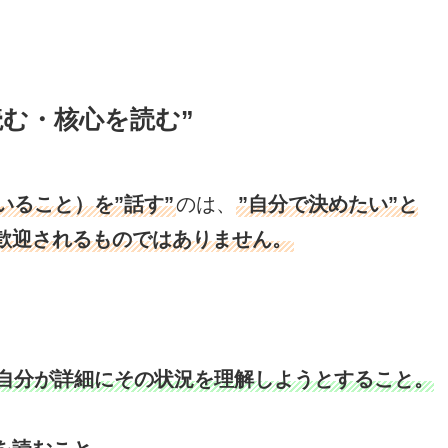
読む・核心を読む”
いること）を”話す”
のは、
”自分で決めたい”と
歓迎されるものではありません。
自分が詳細にその状況を理解しようとすること。