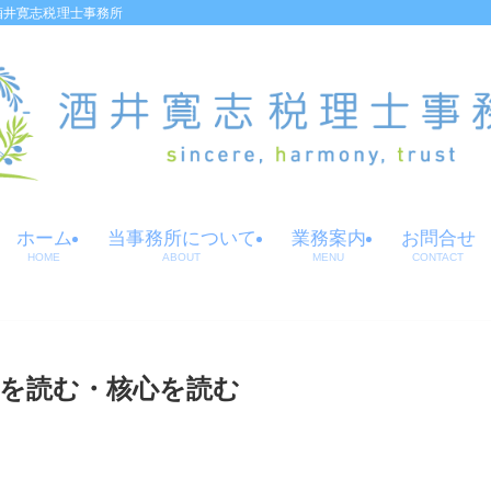
酒井寛志税理士事務所
ホーム
当事務所について
業務案内
お問合せ
HOME
ABOUT
MENU
CONTACT
を読む・核心を読む