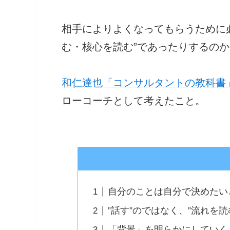
相手によりよくなってもらうために必
む・核心を読む”であったりするの
和仁達也「コンサルタントの教科書
ローコーチとして考えたこと。
自分のことは自分で決めたい
”話す”のではなく、”流れを
「背景」を明らかにしていく