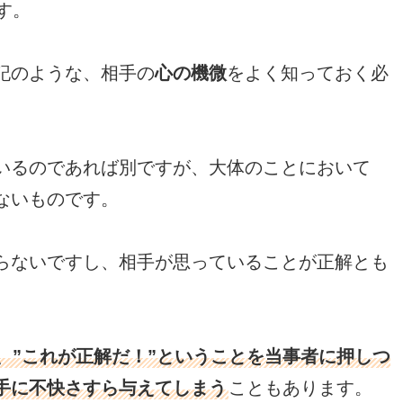
す。
記のような、相手の
心の機微
をよく知っておく必
いるのであれば別ですが、大体のことにおいて
ないものです。
らないですし、相手が思っていることが正解とも
、”これが正解だ！”ということを当事者に押しつ
手に不快さすら与えてしまう
こともあります。