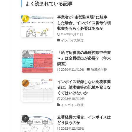
よく読まれている記事
事業者が”市営駐車場”に駐車
した場合、インボイス番号付領
収書をもらう必要はあるか
2023年5月11日
インボイス制度
「給与所得者の基礎控除申告書
～」は全員提出が必要？（年末
調整）
2020年11月10日
源泉所得税
インボイス登録しない免税事業
者は、請求書等の記載を変えな
くてはいけないか
2023年10月10日
インボイス制度
立替経費の場合、インボイスは
どう扱うのか
2022年12月28日