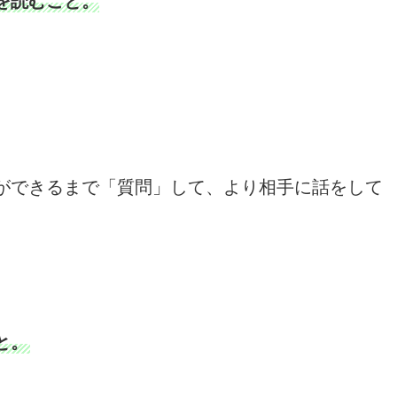
を読むこと。
ができるまで「質問」して、より相手に話をして
と。