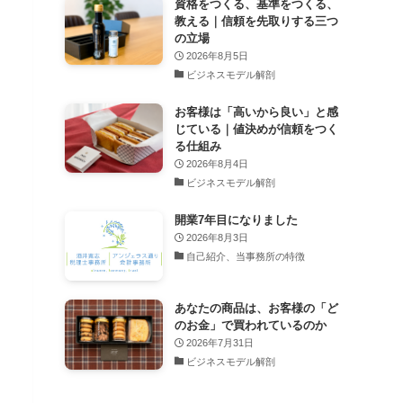
資格をつくる、基準をつくる、
教える｜信頼を先取りする三つ
の立場
2026年8月5日
ビジネスモデル解剖
お客様は「高いから良い」と感
じている｜値決めが信頼をつく
る仕組み
2026年8月4日
ビジネスモデル解剖
開業7年目になりました
2026年8月3日
自己紹介、当事務所の特徴
あなたの商品は、お客様の「ど
のお金」で買われているのか
2026年7月31日
ビジネスモデル解剖