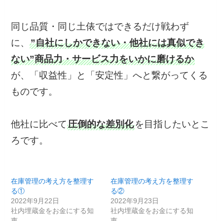
同じ品質・同じ土俵ではできるだけ戦わず
に、
”自社にしかできない・他社には真似でき
ない”商品力・サービス力をいかに磨けるか
が、「収益性」と「安定性」へと繋がってくる
ものです。
他社に比べて
圧倒的な差別化
を目指したいとこ
ろです。
在庫管理の考え方を整理す
在庫管理の考え方を整理す
る①
る②
2022年9月22日
2022年9月23日
社内埋蔵金をお金にする知
社内埋蔵金をお金にする知
恵
恵