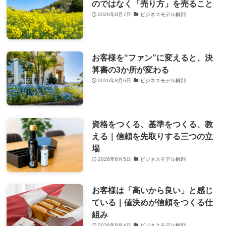
のではなく「売り方」を売ること
2026年8月7日
ビジネスモデル解剖
お客様を“ファン”に変えると、決
算書の3か所が変わる
2026年8月6日
ビジネスモデル解剖
資格をつくる、基準をつくる、教
える｜信頼を先取りする三つの立
場
2026年8月5日
ビジネスモデル解剖
お客様は「高いから良い」と感じ
ている｜値決めが信頼をつくる仕
組み
2026年8月4日
ビジネスモデル解剖