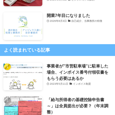
開業7年目になりました
2026年8月3日
自己紹介、当事務所の特徴
よく読まれている記事
事業者が”市営駐車場”に駐車した
場合、インボイス番号付領収書を
もらう必要はあるか
2023年5月11日
インボイス制度
「給与所得者の基礎控除申告書
～」は全員提出が必要？（年末調
整）