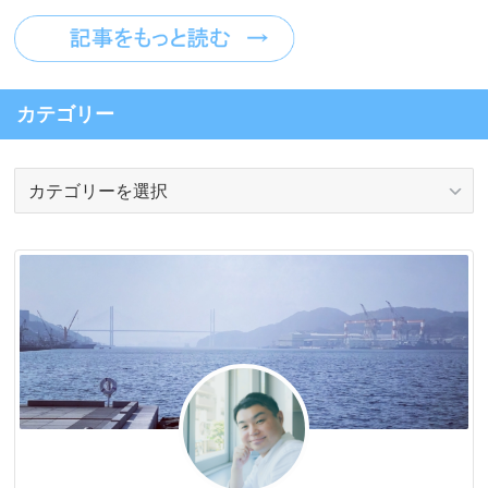
カテゴリー
カ
テ
ゴ
リ
ー