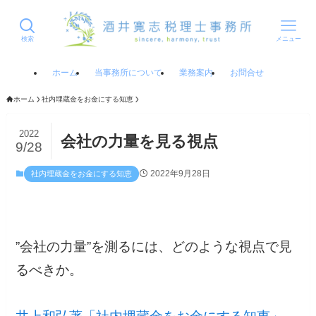
検索
メニュー
ホーム
当事務所について
業務案内
お問合せ
ホーム
社内埋蔵金をお金にする知恵
2022
会社の力量を見る視点
9/28
2022年9月28日
社内埋蔵金をお金にする知恵
”会社の力量”を測るには、どのような視点で見
るべきか。