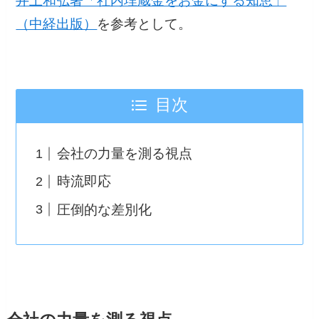
井上和弘著「社内埋蔵金をお金にする知恵」
（中経出版）
を参考として。
目次
会社の力量を測る視点
時流即応
圧倒的な差別化