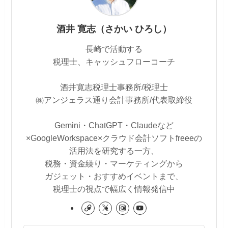
酒井 寛志（さかい ひろし）
長崎で活動する
税理士、キャッシュフローコーチ
酒井寛志税理士事務所/税理士
㈱アンジェラス通り会計事務所/代表取締役
Gemini・ChatGPT・Claudeなど
×GoogleWorkspace×クラウド会計ソフトfreeeの
活用法を研究する一方、
税務・資金繰り・マーケティングから
ガジェット・おすすめイベントまで、
税理士の視点で幅広く情報発信中