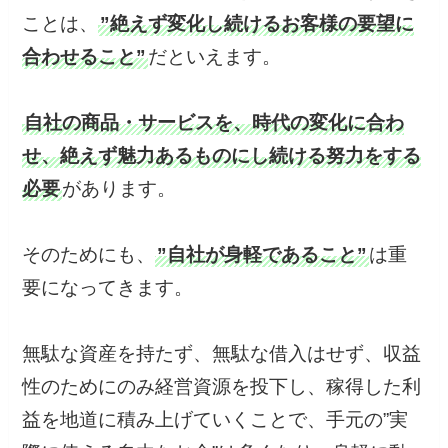
ことは、
”絶えず変化し続けるお客様の要望に
合わせること”
だといえます。
自社の商品・サービスを、時代の変化に合わ
せ、絶えず魅力あるものにし続ける努力をする
必要
があります。
そのためにも、
”自社が身軽であること”
は重
要になってきます。
無駄な資産を持たず、無駄な借入はせず、収益
性のためにのみ経営資源を投下し、稼得した利
益を地道に積み上げていくことで、手元の”実