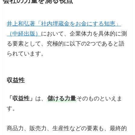
会社の力量を測る視点
井上和弘著「社内埋蔵金をお金にする知恵」
（中経出版）
において、企業体力を具体的に測
る要素として、究極的に以下の2つであると語
られています。
収益性
「収益性」
は、
儲ける力量
そのものといえま
す。
商品力、販売力、生産性などの要素も、最終的