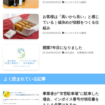
2026年8月5日
ビジネスモデル解剖
お客様は「高いから良い」と感じ
ている｜値決めが信頼をつくる仕
組み
2026年8月4日
ビジネスモデル解剖
開業7年目になりました
2026年8月3日
自己紹介、当事務所の特徴
よく読まれている記事
事業者が”市営駐車場”に駐車した
場合、インボイス番号付領収書を
もらう必要はあるか