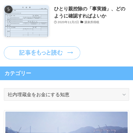
ひとり親控除の「事実婚」、どの
ように確認すればよいか
2020年11月2日
源泉所得税
カテゴリー
カ
テ
ゴ
リ
ー