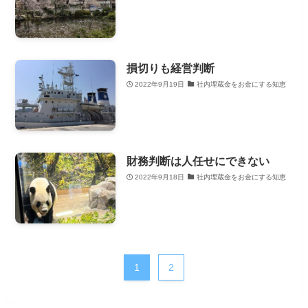
損切りも経営判断
2022年9月19日
社内埋蔵金をお金にする知恵
財務判断は人任せにできない
2022年9月18日
社内埋蔵金をお金にする知恵
1
2