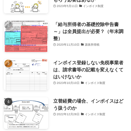
2023年5月11日
インボイス制度
「給与所得者の基礎控除申告書
～」は全員提出が必要？（年末調
整）
2020年11月10日
源泉所得税
インボイス登録しない免税事業者
は、請求書等の記載を変えなくて
はいけないか
2023年10月10日
インボイス制度
立替経費の場合、インボイスはど
う扱うのか
2022年12月28日
インボイス制度