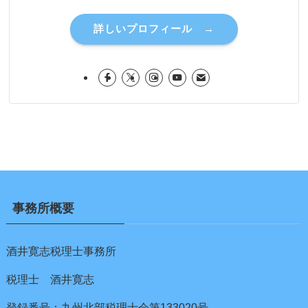
詳しいプロフィール →
事務所概要
酒井寛志税理士事務所
税理士 酒井寛志
登録番号：九州北部税理士会第133020号