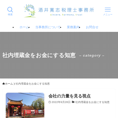
検索
メニュー
ホーム
当事務所について
業務案内
お問合せ
社内埋蔵金をお金にする知恵
– category –
ホーム
社内埋蔵金をお金にする知恵
会社の力量を見る視点
2022年9月28日
社内埋蔵金をお金にする知恵