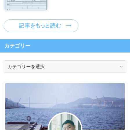
カテゴリー
カ
テ
ゴ
リ
ー