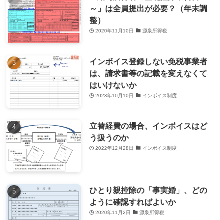
～」は全員提出が必要？（年末調
整）
2020年11月10日
源泉所得税
インボイス登録しない免税事業者
は、請求書等の記載を変えなくて
はいけないか
2023年10月10日
インボイス制度
立替経費の場合、インボイスはど
う扱うのか
2022年12月28日
インボイス制度
ひとり親控除の「事実婚」、どの
ように確認すればよいか
2020年11月2日
源泉所得税