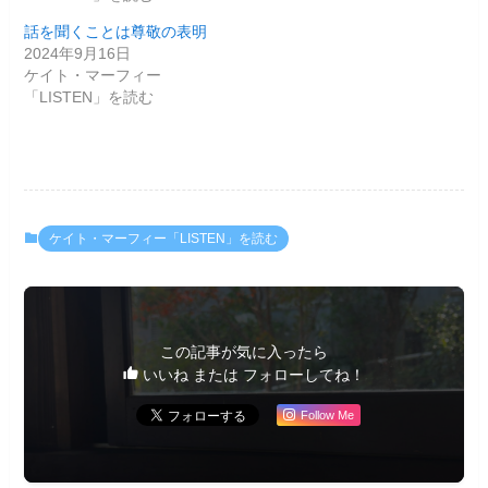
話を聞くことは尊敬の表明
2024年9月16日
ケイト・マーフィー
「LISTEN」を読む
ケイト・マーフィー「LISTEN」を読む
この記事が気に入ったら
いいね または フォローしてね！
Follow Me