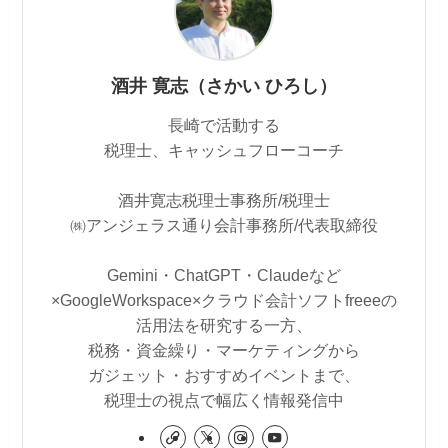
酒井 寛志（さかい ひろし）
長崎で活動する
税理士、キャッシュフローコーチ
酒井寛志税理士事務所/税理士
㈱アンジェラス通り会計事務所/代表取締役
Gemini・ChatGPT・Claudeなど
×GoogleWorkspace×クラウド会計ソフトfreeeの
活用法を研究する一方、
税務・資金繰り・マーケティングから
ガジェット・おすすめイベントまで、
税理士の視点で幅広く情報発信中