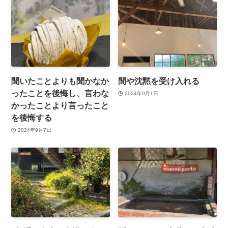
聞いたことよりも聞かなか
間や沈黙を受け入れる
ったことを後悔し、言わな
2024年9月1日
かったことより言ったこと
を後悔する
2024年9月7日