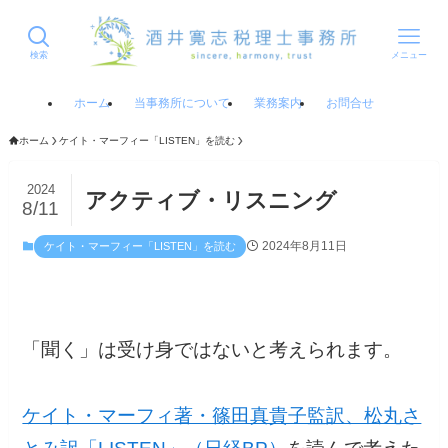
検索
メニュー
ホーム
当事務所について
業務案内
お問合せ
ホーム
ケイト・マーフィー「LISTEN」を読む
2024
アクティブ・リスニング
8/11
2024年8月11日
ケイト・マーフィー「LISTEN」を読む
「聞く」は受け身ではないと考えられます。
ケイト・マーフィ著・篠田真貴子監訳、松丸さ