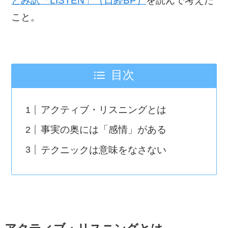
とみ訳「LISTEN」（日経BP）
を読んで考えた
こと。
目次
アクティブ・リスニングとは
事実の奥には「感情」がある
テクニックは意味をなさない