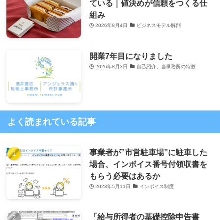
ている｜値決めが信頼をつくる仕
組み
2026年8月4日
ビジネスモデル解剖
開業7年目になりました
2026年8月3日
自己紹介、当事務所の特徴
よく読まれている記事
事業者が”市営駐車場”に駐車した
場合、インボイス番号付領収書を
もらう必要はあるか
2023年5月11日
インボイス制度
「給与所得者の基礎控除申告書