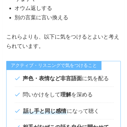
オウム返しする
別の言葉に言い換える
これらよりも、以下に気をつけるとよいと考え
られています。
アクティブ・リスニングで気をつけること
声色・表情など非言語面
に気を配る
問いかけをして
理解
を深める
話し手と同じ感情
になって聴く