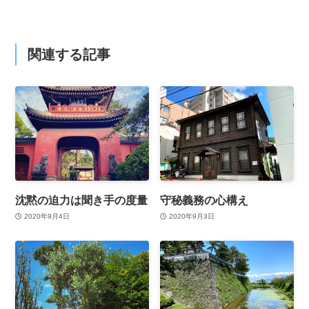
関連する記事
沈黙の迫力は聞き手の度量
守秘義務の心構え
2020年9月4日
2020年9月3日