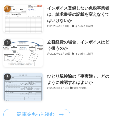
インボイス登録しない免税事業者
は、請求書等の記載を変えなくて
はいけないか
2023年10月10日
インボイス制度
立替経費の場合、インボイスはど
う扱うのか
2022年12月28日
インボイス制度
ひとり親控除の「事実婚」、どの
ように確認すればよいか
2020年11月2日
源泉所得税