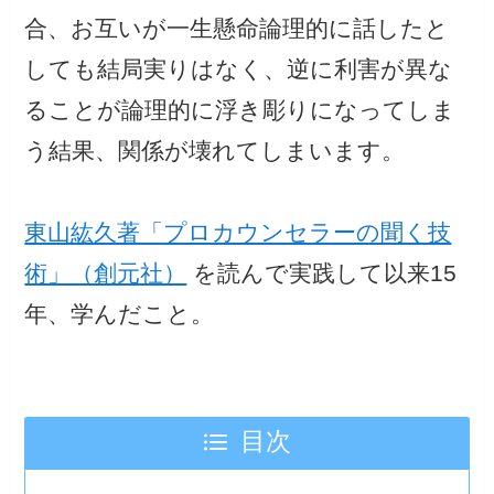
合、お互いが一生懸命論理的に話したと
しても結局実りはなく、逆に利害が異な
ることが論理的に浮き彫りになってしま
う結果、関係が壊れてしまいます。
東山紘久著「プロカウンセラーの聞く技
術」（創元社）
を読んで実践して以来15
年、学んだこと。
目次