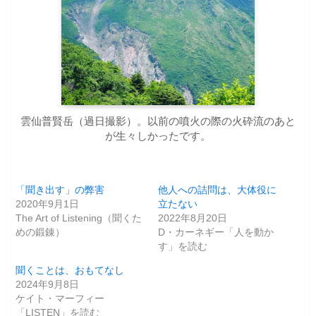
雲仙普賢岳（過日撮影）。以前の噴火の際の火砕流のあと
が生々しかったです。
「聞き出す」の弊害
他人への詰問は、大体役に
2020年9月1日
立たない
The Art of Listening（聞くた
2022年8月20日
めの鍛錬）
D・カーネギー「人を動か
す」を読む
聞くことは、おもてなし
2024年9月8日
ケイト・マーフィー
「LISTEN」を読む