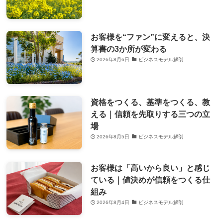
お客様を“ファン”に変えると、決
算書の3か所が変わる
2026年8月6日
ビジネスモデル解剖
資格をつくる、基準をつくる、教
える｜信頼を先取りする三つの立
場
2026年8月5日
ビジネスモデル解剖
お客様は「高いから良い」と感じ
ている｜値決めが信頼をつくる仕
組み
2026年8月4日
ビジネスモデル解剖