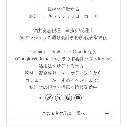
長崎で活動する
税理士、キャッシュフローコーチ
酒井寛志税理士事務所/税理士
㈱アンジェラス通り会計事務所/代表取締役
Gemini・ChatGPT・Claudeなど
×GoogleWorkspace×クラウド会計ソフトfreeeの
活用法を研究する一方、
税務・資金繰り・マーケティングから
ガジェット・おすすめイベントまで、
税理士の視点で幅広く情報発信中
この著者の記事一覧へ