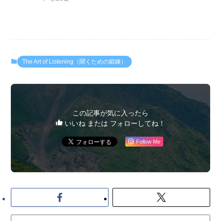
The Art of Listening（聞くための鍛錬）
この記事が気に入ったら
いいね または フォローしてね！
Follow Me